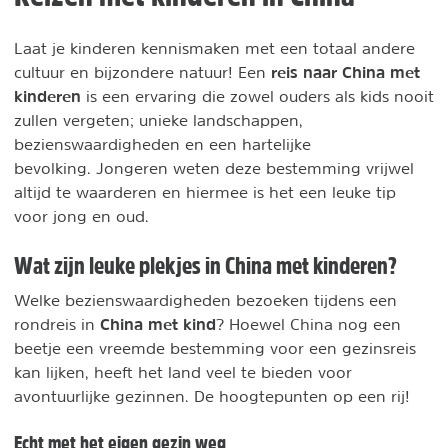
Laat je kinderen kennismaken met een totaal andere
reis naar China met
cultuur en bijzondere natuur! Een
kinderen
is een ervaring die zowel ouders als kids nooit
zullen vergeten; unieke landschappen,
bezienswaardigheden en een hartelijke
bevolking. Jongeren weten deze bestemming vrijwel
altijd te waarderen en hiermee is het een leuke tip
voor jong en oud.
Wat zijn leuke plekjes in China met kinderen?
Welke bezienswaardigheden bezoeken tijdens een
China met kind
rondreis in
? Hoewel China nog een
beetje een vreemde bestemming voor een gezinsreis
kan lijken, heeft het land veel te bieden voor
avontuurlijke gezinnen. De hoogtepunten op een rij!
Echt met het eigen gezin weg