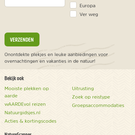
Europa
Ver weg
VERZENDEN
Onontdekte plekjes en leuke aanbiedingen voor
overnachtingen en vakanties in de natuur!
Bekijk ook
Mooiste plekken op
Uitrusting
aarde
Zoek op reistype
wAARDEvol reizen
Groepsaccommodaties
Natuurgidsjes.nl
Acties & kortingscodes
NatureScanner