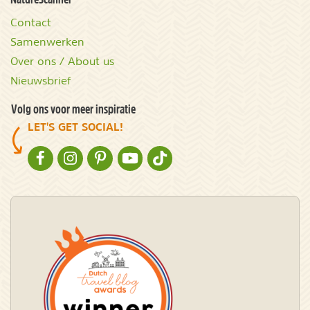
Contact
Samenwerken
Over ons / About us
Nieuwsbrief
Volg ons voor meer inspiratie
LET'S GET SOCIAL!
NATURESCANNER OP FACEBOOK
NATURESCANNER OP INSTAGRAM
NATURESCANNER OP PINTEREST
NATURESCANNER OP YOUTUBE
NATURESCANNER OP TIKTOK