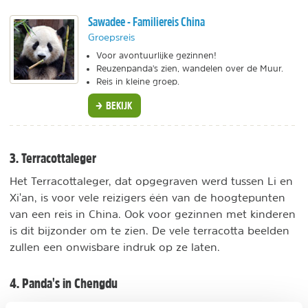
Sawadee - Familiereis China
Groepsreis
Voor avontuurlijke gezinnen!
Reuzenpanda's zien, wandelen over de Muur.
Reis in kleine groep.
BEKIJK
3. Terracottaleger
Het Terracottaleger, dat opgegraven werd tussen Li en
Xi'an, is voor vele reizigers één van de hoogtepunten
van een reis in China. Ook voor gezinnen met kinderen
is dit bijzonder om te zien. De vele terracotta beelden
zullen een onwisbare indruk op ze laten.
4. Panda's in Chengdu
gezinsreis in
Maar dit is toch het hoogtepunt van een