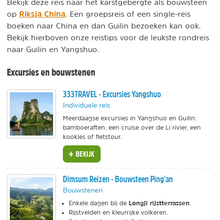
Bekijk deze reis naar het karstgebergte als bouwsteen
Riksja China
op
. Een groepsreis of een single-reis
boeken naar China en dan Guilin bezoeken kan ook.
Bekijk hierboven onze reistips voor de leukste rondreis
naar Guilin en Yangshuo.
Excursies en bouwstenen
333TRAVEL - Excursies Yangshuo
Individuele reis
Meerdaagse excursies in Yangshuo en Guilin:
bamboeraften, een cruise over de Li rivier, een
kookles of fietstour.
BEKIJK
Dimsum Reizen - Bouwsteen Ping'an
Bouwstenen
Longji rijstterrassen
Enkele dagen bij de
.
Rijstvelden en kleurrijke volkeren.