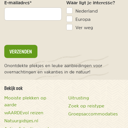
E-mailadres*
Waar ligt je interesse?
Nederland
Europa
Ver weg
VERZENDEN
Onontdekte plekjes en leuke aanbiedingen voor
overnachtingen en vakanties in de natuur!
Bekijk ook
Mooiste plekken op
Uitrusting
aarde
Zoek op reistype
wAARDEvol reizen
Groepsaccommodaties
Natuurgidsjes.nl