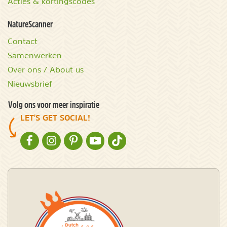
Acties & kortingscodes
NatureScanner
Contact
Samenwerken
Over ons / About us
Nieuwsbrief
Volg ons voor meer inspiratie
LET'S GET SOCIAL!
NATURESCANNER OP FACEBOOK
NATURESCANNER OP INSTAGRAM
NATURESCANNER OP PINTEREST
NATURESCANNER OP YOUTUBE
NATURESCANNER OP TIKTOK