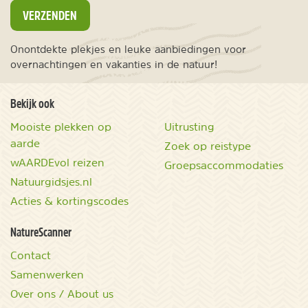
VERZENDEN
Onontdekte plekjes en leuke aanbiedingen voor
overnachtingen en vakanties in de natuur!
Bekijk ook
Mooiste plekken op
Uitrusting
aarde
Zoek op reistype
wAARDEvol reizen
Groepsaccommodaties
Natuurgidsjes.nl
Acties & kortingscodes
NatureScanner
Contact
Samenwerken
Over ons / About us