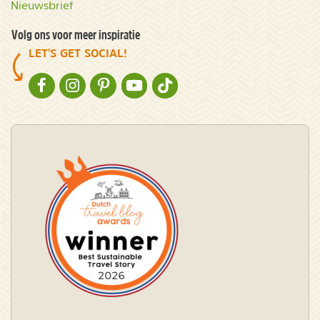
Nieuwsbrief
Volg ons voor meer inspiratie
LET'S GET SOCIAL!
NATURESCANNER OP FACEBOOK
NATURESCANNER OP INSTAGRAM
NATURESCANNER OP PINTEREST
NATURESCANNER OP YOUTUBE
NATURESCANNER OP TIKTOK