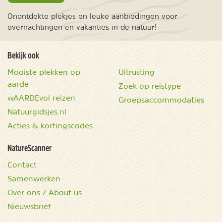
Onontdekte plekjes en leuke aanbiedingen voor
overnachtingen en vakanties in de natuur!
Bekijk ook
Mooiste plekken op
Uitrusting
aarde
Zoek op reistype
wAARDEvol reizen
Groepsaccommodaties
Natuurgidsjes.nl
Acties & kortingscodes
NatureScanner
Contact
Samenwerken
Over ons / About us
Nieuwsbrief