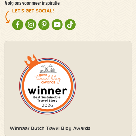
Volg ons voor meer inspiratie
LET'S GET SOCIAL!
NATURESCANNER OP FACEBOOK
NATURESCANNER OP INSTAGRAM
NATURESCANNER OP PINTEREST
NATURESCANNER OP YOUTUBE
NATURESCANNER OP TIKTOK
Winnaar Dutch Travel Blog Awards