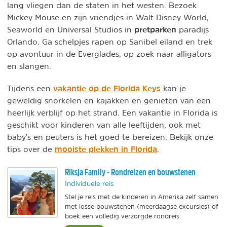
lang vliegen dan de staten in het westen. Bezoek
Mickey Mouse en zijn vriendjes in Walt Disney World,
pretparken
Seaworld en Universal Studios in
paradijs
Orlando. Ga schelpjes rapen op Sanibel eiland en trek
op avontuur in de Everglades, op zoek naar alligators
en slangen.
vakantie op de Florida Keys
Tijdens een
kan je
geweldig snorkelen en kajakken en genieten van een
heerlijk verblijf op het strand. Een vakantie in Florida is
geschikt voor kinderen van alle leeftijden, ook met
baby's en peuters is het goed te bereizen. Bekijk onze
mooiste plekken in Florida
tips over de
.
Riksja Family - Rondreizen en bouwstenen
Individuele reis
Stel je reis met de kinderen in Amerika zelf samen
met losse bouwstenen (meerdaagse excursies) of
boek een volledig verzorgde rondreis.