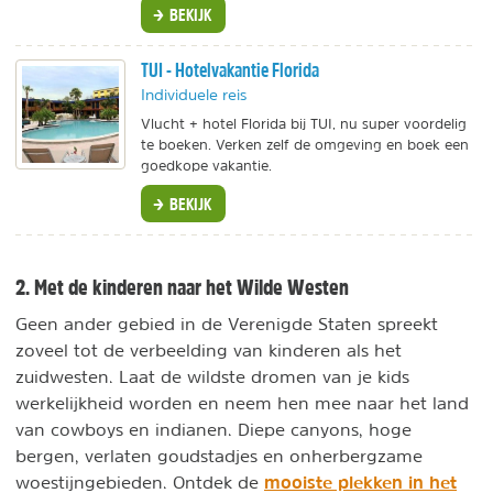
BEKIJK
TUI - Hotelvakantie Florida
Individuele reis
Vlucht + hotel Florida bij TUI, nu super voordelig
te boeken. Verken zelf de omgeving en boek een
goedkope vakantie.
BEKIJK
2. Met de kinderen naar het Wilde Westen
Geen ander gebied in de Verenigde Staten spreekt
zoveel tot de verbeelding van kinderen als het
zuidwesten. Laat de wildste dromen van je kids
werkelijkheid worden en neem hen mee naar het land
van cowboys en indianen. Diepe canyons, hoge
bergen, verlaten goudstadjes en onherbergzame
mooiste plekken in het
woestijngebieden. Ontdek de