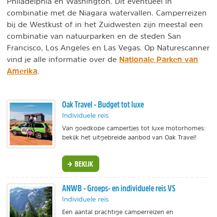
Philadelphia en Washington. Dit eventueel in
combinatie met de Niagara watervallen. Camperreizen
bij de Westkust of in het Zuidwesten zijn meestal een
combinatie van natuurparken en de steden San
Francisco, Los Angeles en Las Vegas. Op Naturescanner
Nationale Parken van
vind je alle informatie over de
Amerika
.
Oak Travel - Budget tot luxe
Individuele reis
Van goedkope campertjes tot luxe motorhomes:
bekijk het uitgebreide aanbod van Oak Travel!
BEKIJK
ANWB - Groeps- en individuele reis VS
Individuele reis
Een aantal prachtige camperreizen en