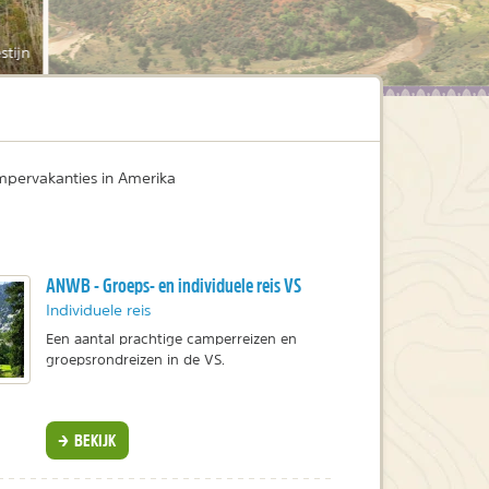
stijn
pervakanties in Amerika
ANWB - Groeps- en individuele reis VS
Individuele reis
Een aantal prachtige camperreizen en
groepsrondreizen in de VS.
BEKIJK