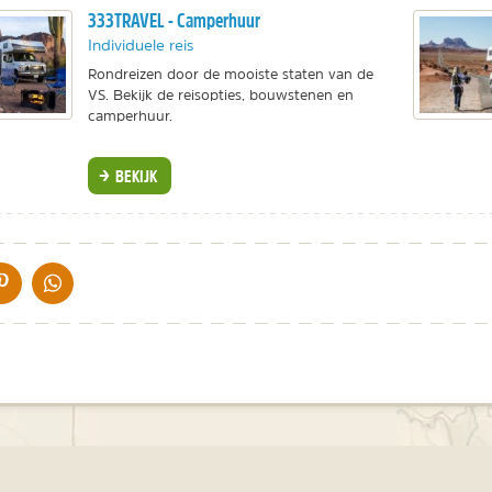
333TRAVEL - Camperhuur
Individuele reis
Rondreizen door de mooiste staten van de
VS. Bekijk de reisopties, bouwstenen en
camperhuur.
BEKIJK
IA DE MAIL
DELEN OP PINTEREST
DELEN OP WHATSAPP