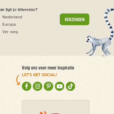
r ligt je interesse?
Nederland
VERZENDEN
Europa
Ver weg
Volg ons voor meer inspiratie
LET'S GET SOCIAL!
NATURESCANNER OP FACEBOOK
NATURESCANNER OP INSTAGRAM
NATURESCANNER OP PINTEREST
NATURESCANNER OP YOUTUBE
NATURESCANNER OP TIKT