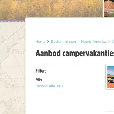
Cam
Home
>
Bestemmingen
>
Noord-Amerika
>
V
Aanbod campervakanties
Filter:
Alle
Individuele reis