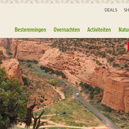
DEALS
S
Bestemmingen
Overnachten
Activiteiten
Natu