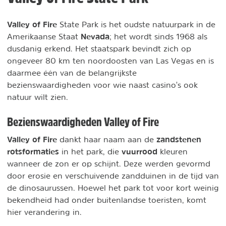
Valley of Fire
State Park is het oudste natuurpark in de
Nevada
Amerikaanse Staat
; het wordt sinds 1968 als
dusdanig erkend. Het staatspark bevindt zich op
ongeveer 80 km ten noordoosten van Las Vegas en is
daarmee één van de belangrijkste
bezienswaardigheden voor wie naast casino's ook
natuur wilt zien.
Bezienswaardigheden Valley of Fire
Valley of Fire
zandstenen
dankt haar naam aan de
rotsformaties
vuurrood
in het park, die
kleuren
wanneer de zon er op schijnt. Deze werden gevormd
door erosie en verschuivende zandduinen in de tijd van
de dinosaurussen. Hoewel het park tot voor kort weinig
bekendheid had onder buitenlandse toeristen, komt
hier verandering in.