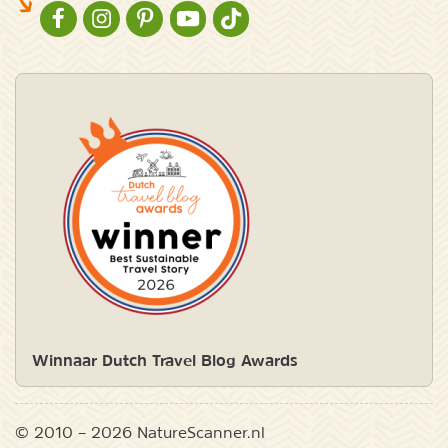
NATURESCANNER OP FACEBOOK
NATURESCANNER OP INSTAGRAM
NATURESCANNER OP PINTEREST
NATURESCANNER OP YOUTUBE
NATURESCANNER OP TIKTOK
Winnaar Dutch Travel Blog Awards
© 2010 – 2026 NatureScanner.nl