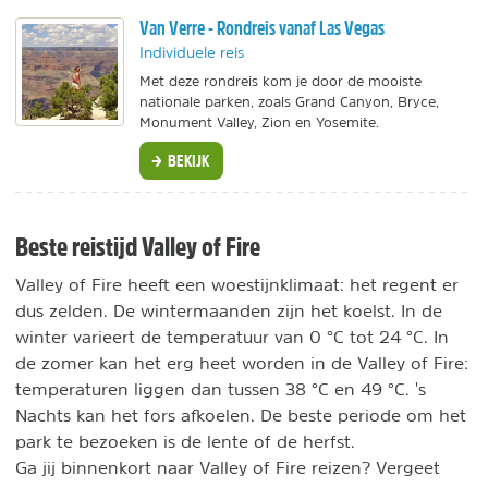
Van Verre - Rondreis vanaf Las Vegas
Individuele reis
Met deze rondreis kom je door de mooiste
nationale parken, zoals Grand Canyon, Bryce,
Monument Valley, Zion en Yosemite.
BEKIJK
Beste reistijd Valley of Fire
Valley of Fire heeft een woestijnklimaat: het regent er
dus zelden. De wintermaanden zijn het koelst. In de
winter varieert de temperatuur van 0 °C tot 24 °C. In
de zomer kan het erg heet worden in de Valley of Fire:
temperaturen liggen dan tussen 38 °C en 49 °C. 's
Nachts kan het fors afkoelen. De beste periode om het
park te bezoeken is de lente of de herfst.
Ga jij binnenkort naar Valley of Fire reizen? Vergeet