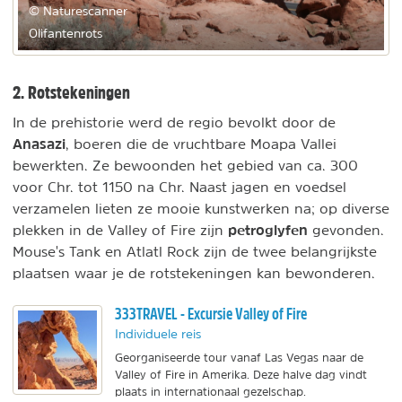
© Naturescanner
Olifantenrots
2. Rotstekeningen
In de prehistorie werd de regio bevolkt door de
Anasazi
, boeren die de vruchtbare Moapa Vallei
bewerkten. Ze bewoonden het gebied van ca. 300
voor Chr. tot 1150 na Chr. Naast jagen en voedsel
verzamelen lieten ze mooie kunstwerken na; op diverse
petroglyfen
plekken in de Valley of Fire zijn
gevonden.
Mouse's Tank en Atlatl Rock zijn de twee belangrijkste
plaatsen waar je de rotstekeningen kan bewonderen.
333TRAVEL - Excursie Valley of Fire
Individuele reis
Georganiseerde tour vanaf Las Vegas naar de
Valley of Fire in Amerika. Deze halve dag vindt
plaats in internationaal gezelschap.