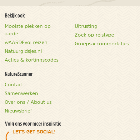
Bekijk ook
Mooiste plekken op
Uitrusting
aarde
Zoek op reistype
wAARDEvol reizen
Groepsaccommodaties
Natuurgidsjes.nl
Acties & kortingscodes
NatureScanner
Contact
Samenwerken
Over ons / About us
Nieuwsbrief
Volg ons voor meer inspiratie
LET'S GET SOCIAL!