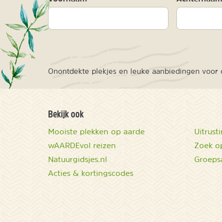
Onontdekte plekjes en leuke aanbiedingen voor o
Bekijk ook
Mooiste plekken op aarde
Uitrust
wAARDEvol reizen
Zoek op
Natuurgidsjes.nl
Groeps
Acties & kortingscodes