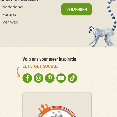
Nederland
VERZENDEN
Europa
Ver weg
Volg ons voor meer inspiratie
LET'S GET SOCIAL!
NATURESCANNER OP FACEBOOK
NATURESCANNER OP INSTAGRAM
NATURESCANNER OP PINTEREST
NATURESCANNER OP YOUTUBE
NATURESCANNER OP TIKT