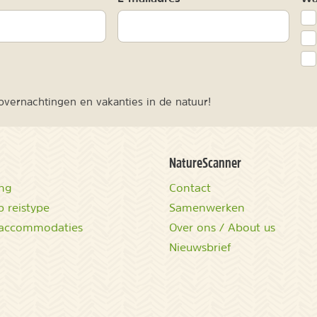
vernachtingen en vakanties in de natuur!
NatureScanner
ing
Contact
 reistype
Samenwerken
accommodaties
Over ons / About us
Nieuwsbrief