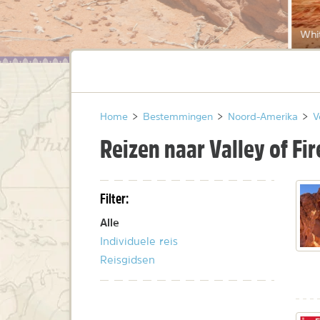
Whit
Home
>
Bestemmingen
>
Noord-Amerika
>
V
Reizen naar Valley of Fir
Filter:
Alle
Individuele reis
Reisgidsen