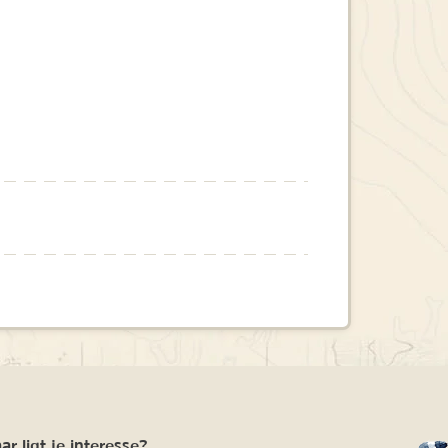
r ligt je interesse?