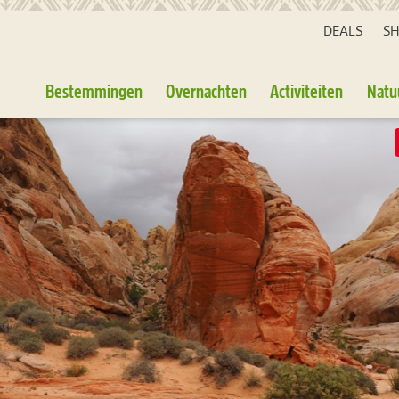
DEALS
S
Bestemmingen
Overnachten
Activiteiten
Natu