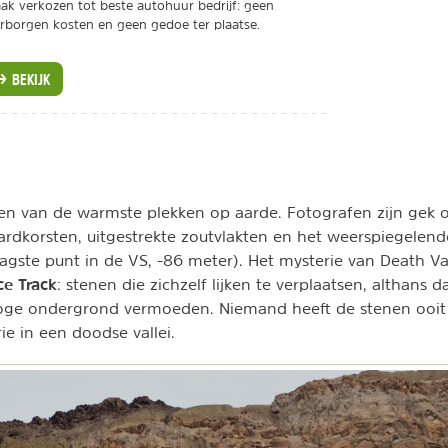
ak verkozen tot beste autohuur bedrijf: geen
rborgen kosten en geen gedoe ter plaatse.
BEKIJK
en van de warmste plekken op aarde. Fotografen zijn gek o
rdkorsten, uitgestrekte zoutvlakten en het weerspiegelend
agste punt in de VS, -86 meter). Het mysterie van Death Va
ce Track
: stenen die zichzelf lijken te verplaatsen, althans 
oge ondergrond vermoeden. Niemand heeft de stenen ooit
ie in een doodse vallei.