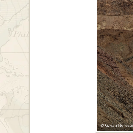
© G. van Nellesti