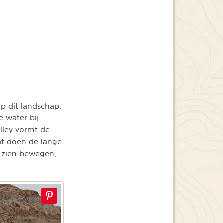
p dit landschap:
e water bij
lley vormt de
dat doen de lange
 zien bewegen,