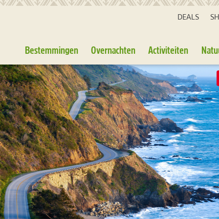
DEALS
S
Bestemmingen
Overnachten
Activiteiten
Natu