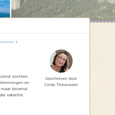
 Amerika
>
ekomst zochten.
Geschreven door
estemmingen en
Cindy Theunissen
, maar bovenal
ke vakantie.