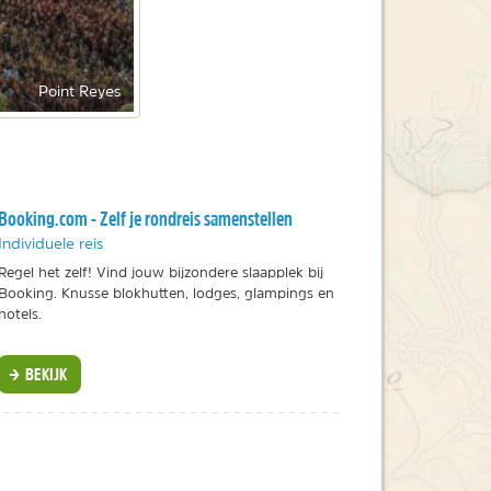
Point Reyes
Booking.com - Zelf je rondreis samenstellen
Individuele reis
Regel het zelf! Vind jouw bijzondere slaapplek bij
Booking. Knusse blokhutten, lodges, glampings en
hotels.
BEKIJK