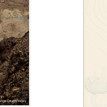
angs Death Valley