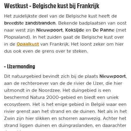
Westkust - Belgische kust bij Frankrijk
Het zuidelijkste deel van de Belgische kust heeft de
breedste zandstranden
. Bekende badplaatsen van oost
Nieuwpoort
Koksijde
De Panne
naar west zijn
,
en
(met
Plopsaland). In het zuiden gaat de Belgische kust over
Opaalkust
in de
van Frankrijk. Het loont zeker om hier
dus ook even de grens over te steken.
- IJzermonding
Nieuwpoort
Dit natuurgebied bevindt zich bij de plaats
,
aan de rechteroever van de de rivier de IJzer, die hier
uitmondt in de Noordzee. Het duingebied is een
beschermd Natura 2000-gebied en biedt een uniek
ecosysteem. Het is het enige gebied in België waar een
rivier grenst aan het strand en de duinen. Net als in het
Zwin zijn hier slikken en schorren aanwezig. Achter het
strand liggen duinen en duingraslanden, en daarachter