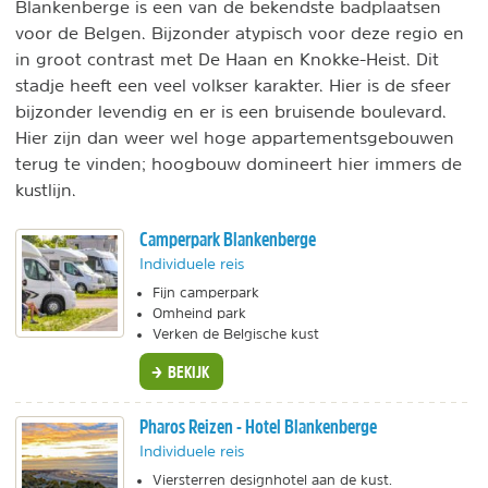
Blankenberge is een van de bekendste badplaatsen
voor de Belgen. Bijzonder atypisch voor deze regio en
in groot contrast met De Haan en Knokke-Heist. Dit
stadje heeft een veel volkser karakter. Hier is de sfeer
bijzonder levendig en er is een bruisende boulevard.
Hier zijn dan weer wel hoge appartementsgebouwen
terug te vinden; hoogbouw domineert hier immers de
kustlijn.
Camperpark Blankenberge
Individuele reis
Fijn camperpark
Omheind park
Verken de Belgische kust
BEKIJK
Pharos Reizen - Hotel Blankenberge
Individuele reis
Viersterren designhotel aan de kust.