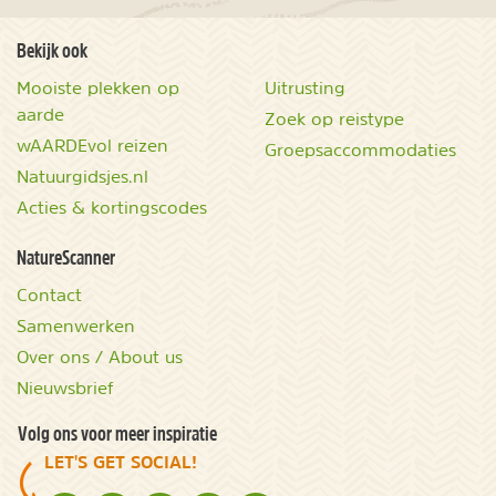
Bekijk ook
Mooiste plekken op
Uitrusting
aarde
Zoek op reistype
wAARDEvol reizen
Groepsaccommodaties
Natuurgidsjes.nl
Acties & kortingscodes
NatureScanner
Contact
Samenwerken
Over ons / About us
Nieuwsbrief
Volg ons voor meer inspiratie
LET'S GET SOCIAL!