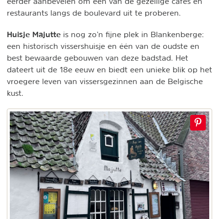
eerder aanbevelen om een van de gezellige cafés en
restaurants langs de boulevard uit te proberen.
Huisje Majutte
is nog zo’n fijne plek in Blankenberge:
een historisch vissershuisje en één van de oudste en
best bewaarde gebouwen van deze badstad. Het
dateert uit de 18e eeuw en biedt een unieke blik op het
vroegere leven van vissersgezinnen aan de Belgische
kust.