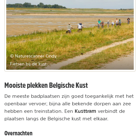
© Naturescanner Cindy
Fietsen bij de kust
Mooiste plekken Belgische Kust
De meeste badplaatsen zijn goed toegankelijk met het
openbaar vervoer; bijna alle bekende dorpen aan zee
Kusttram
hebben een treinstation. Een
verbindt de
plaatsen langs de Belgische kust met elkaar.
Overnachten