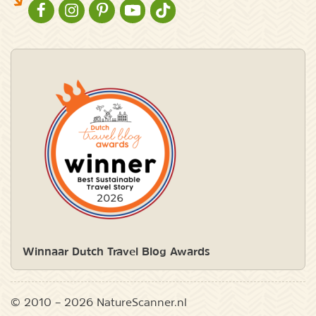
NATURESCANNER OP FACEBOOK
NATURESCANNER OP INSTAGRAM
NATURESCANNER OP PINTEREST
NATURESCANNER OP YOUTUBE
NATURESCANNER OP TIKTOK
Winnaar Dutch Travel Blog Awards
© 2010 – 2026 NatureScanner.nl