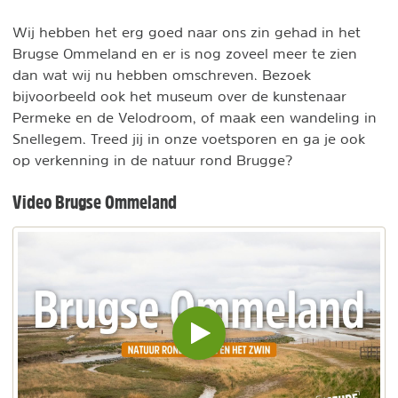
Wij hebben het erg goed naar ons zin gehad in het
Brugse Ommeland en er is nog zoveel meer te zien
dan wat wij nu hebben omschreven. Bezoek
bijvoorbeeld ook het museum over de kunstenaar
Permeke en de Velodroom, of maak een wandeling in
Snellegem. Treed jij in onze voetsporen en ga je ook
op verkenning in de natuur rond Brugge?
Video Brugse Ommeland
Video
inladen
en
afspelen