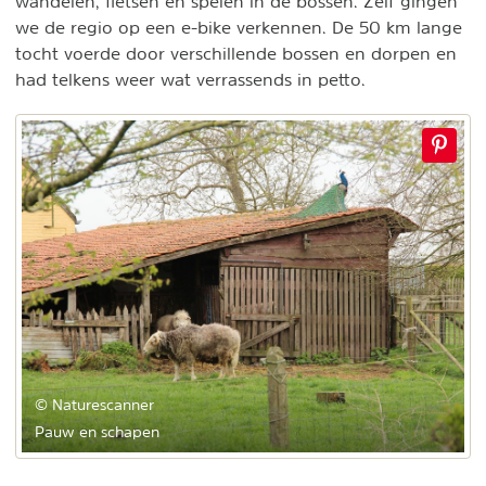
wandelen, fietsen en spelen in de bossen. Zelf gingen
we de regio op een e-bike verkennen. De 50 km lange
tocht voerde door verschillende bossen en dorpen en
had telkens weer wat verrassends in petto.
© Naturescanner
Pauw en schapen