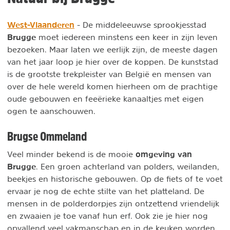
West-Vlaanderen
- De middeleeuwse sprookjesstad
Brugge
moet iedereen minstens een keer in zijn leven
bezoeken. Maar laten we eerlijk zijn, de meeste dagen
van het jaar loop je hier over de koppen. De kunststad
is de grootste trekpleister van België en mensen van
over de hele wereld komen hierheen om de prachtige
oude gebouwen en feeërieke kanaaltjes met eigen
ogen te aanschouwen.
Brugse Ommeland
omgeving van
Veel minder bekend is de mooie
Brugge
. Een groen achterland van polders, weilanden,
beekjes en historische gebouwen. Op de fiets of te voet
ervaar je nog de echte stilte van het platteland. De
mensen in de polderdorpjes zijn ontzettend vriendelijk
en zwaaien je toe vanaf hun erf. Ook zie je hier nog
opvallend veel vakmanschap en in de keuken worden