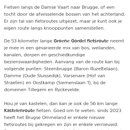
Fietsen langs de Damse Vaart naar Brugge, of een
tocht door de afwisselende bossen van het achterland.
Er zijn tal van fietsroutes uitgezet, maar je kunt ook je
eigen route langs knooppunten samenstellen.
Groene Gordel fietsroute
De 53 kilometer lange
neemt
je mee in een gevarieerde mix van bos, weilanden,
kanalen, dorpen en geschiedkundige
bezienswaardigheden. Aanvang van de route kan bij
volgende punten: Steenbrugge (Baron Ruzettelaan),
Damme (Oude Sluissedijk), Varsenare (Hof van
Straeten) en Oostkamp (Siemenslaan 1), bij de
domeinen Tillegem en Ryckevelde.
Hou je van kastelen, dan kan je ook de 56 km lange
Kastelenroute
fietsen. Goed om te weten: sinds 2023
heeft het Brugse Ommeland er enkele nieuwe
fietsroutes bij gekregen en zijn er enkele vernieuwd.