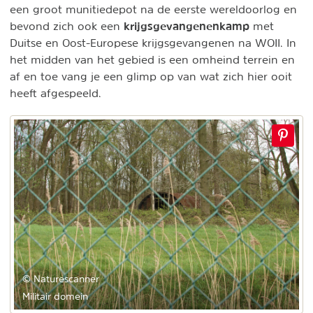
een groot munitiedepot na de eerste wereldoorlog en
krijgsgevangenenkamp
bevond zich ook een
met
Duitse en Oost-Europese krijgsgevangenen na WOII. In
het midden van het gebied is een omheind terrein en
af en toe vang je een glimp op van wat zich hier ooit
heeft afgespeeld.
© Naturescanner
Militair domein