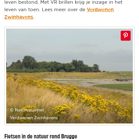
leven bestond. Met VR brillen krijg je inzage in het
Verdwenen
leven van toen. Lees meer over de
Zwinhavens
.
© Naturescanner
Verdwenen Zwinhavens
Fietsen in de natuur rond Brugge