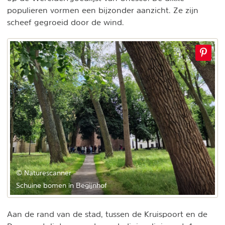
populieren vormen een bijzonder aanzicht. Ze zijn
scheef gegroeid door de wind.
© Naturescanner
Schuine bomen in Begijnhof
Aan de rand van de stad, tussen de Kruispoort en de