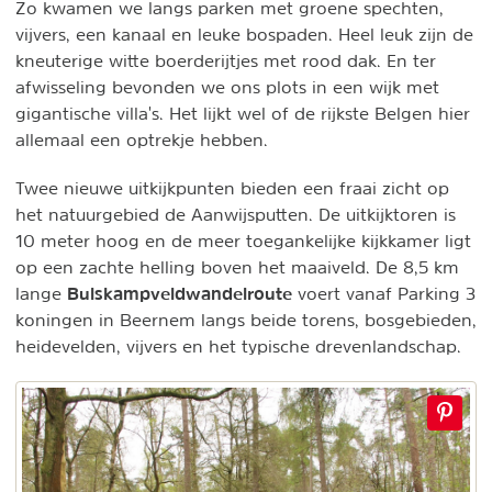
Zo kwamen we langs parken met groene spechten,
vijvers, een kanaal en leuke bospaden. Heel leuk zijn de
kneuterige witte boerderijtjes met rood dak. En ter
afwisseling bevonden we ons plots in een wijk met
gigantische villa's. Het lijkt wel of de rijkste Belgen hier
allemaal een optrekje hebben.
Twee nieuwe uitkijkpunten bieden een fraai zicht op
het natuurgebied de Aanwijsputten. De uitkijktoren is
10 meter hoog en de meer toegankelijke kijkkamer ligt
op een zachte helling boven het maaiveld. De 8,5 km
Bulskampveldwandelroute
lange
voert vanaf Parking 3
koningen in Beernem langs beide torens, bosgebieden,
heidevelden, vijvers en het typische drevenlandschap.