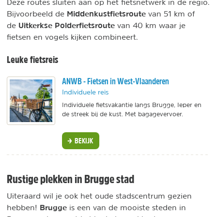
Deze routes sluiten aan op het fietsnetwerk in de regio.
Middenkustfietsroute
Bijvoorbeeld de
van 51 km of
Uitkerkse Polderfietsroute
de
van 40 km waar je
fietsen en vogels kijken combineert.
Leuke fietsreis
ANWB - Fietsen in West-Vlaanderen
Individuele reis
Individuele fietsvakantie langs Brugge, Ieper en
de streek bij de kust. Met bagagevervoer.
BEKIJK
Rustige plekken in Brugge stad
Uiteraard wil je ook het oude stadscentrum gezien
Brugge
hebben!
is een van de mooiste steden in