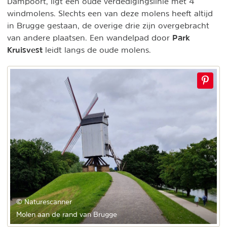
Dampoort, ligt een oude verdedigingslinie met 4
windmolens. Slechts een van deze molens heeft altijd
in Brugge gestaan, de overige drie zijn overgebracht
Park
van andere plaatsen. Een wandelpad door
Kruisvest
leidt langs de oude molens.
© Naturescanner
Molen aan de rand van Brugge