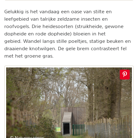
Gelukkig is het vandaag een oase van stilte en
leefgebied van talrijke zeldzame insecten en
roofvogels. Drie heidesoorten (struikheide, gewone
dopheide en rode dopheide) bloeien in het
gebied. Wandel langs stille poeltjes, statige beuken en
draaiende knotwilgen. De gele brem contrasteert fel
met het groene gras.
© Naturescanner