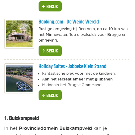
BEKIJK
Booking.com - De Weide Wereld
Rustige omgeving bij Beernem, op ca 10 km van
het Minnewater. Top uitvalsplek voor Brugge en
omgeving.
BEKIJK
Holiday Suites - Jabbeke Klein Strand
Fantastische plek voor met de kinderen.
recreatiemeer met glijbanen
Aan het
.
Middenin het Brugse Ommeland.
BEKIJK
1. Bulskampveld
Provinciedomein Bulskampveld
In het
kan je