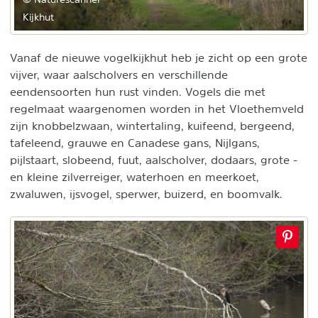
Kijkhut
Vanaf de nieuwe vogelkijkhut heb je zicht op een grote
vijver, waar aalscholvers en verschillende
eendensoorten hun rust vinden. Vogels die met
regelmaat waargenomen worden in het Vloethemveld
zijn knobbelzwaan, wintertaling, kuifeend, bergeend,
tafeleend, grauwe en Canadese gans, Nijlgans,
pijlstaart, slobeend, fuut, aalscholver, dodaars, grote -
en kleine zilverreiger, waterhoen en meerkoet,
zwaluwen, ijsvogel, sperwer, buizerd, en boomvalk.