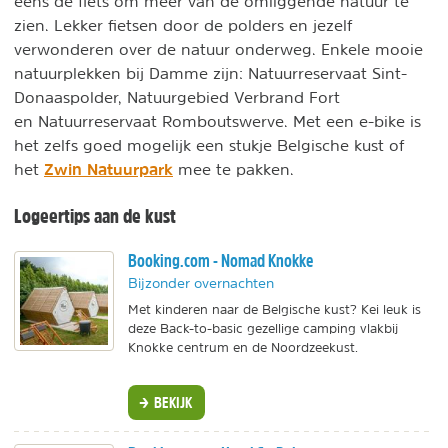
eens de fiets om meer van de omliggende natuur te
zien. Lekker fietsen door de polders en jezelf
verwonderen over de natuur onderweg. Enkele mooie
natuurplekken bij Damme zijn: Natuurreservaat Sint-
Donaaspolder, Natuurgebied Verbrand Fort
en Natuurreservaat Romboutswerve. Met een e-bike is
het zelfs goed mogelijk een stukje Belgische kust of
Zwin Natuurpark
het
mee te pakken.
Logeertips aan de kust
Booking.com - Nomad Knokke
Bijzonder overnachten
Met kinderen naar de Belgische kust? Kei leuk is
deze Back-to-basic gezellige camping vlakbij
Knokke centrum en de Noordzeekust.
BEKIJK