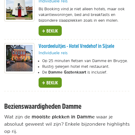
Individuele reis
Bij Booking vind je niet alleen hotels, maar ook
vakantiewoningen, bed and breakfasts en
bijzondere slaapplekken zoals in een molen.
BEKIJK
Voordeeluitjes - Hotel Vredehof in Sijsele
Individuele reis
Op 25 minuten fietsen van Damme én Brugge.
Rustig gelegen hotel met restaurant.
Damme Gastenkaart
De
is inclusief.
BEKIJK
Bezienswaardigheden Damme
mooiste plekken in Damme
Wat zijn de
waar je
absoluut geweest wil zijn? Enkele bijzondere highlights
op rij.