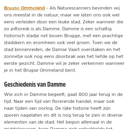
Brugse Ommeland
- Als Naturescanners bevinden wij
ons meestal in de natuur, maar we laten ons ook wel
eens verleiden door een leuke stad. Zeker wanneer die
zo pittoresk is als Damme. Damme is een schattig
historisch stadje net boven Brugge, met een prachtige
stadskern en eromheen ook veel groen. Toen we de
stad binnenreden, de Damse Vaart overstaken en het
zonnetje ook nog eens doorbrak was het liefde op het
eerste gezicht. Damme wil je zeker verkennen wanneer
je in het Brugse Ommeland bent.
Geschiedenis van Damme
Wie zich in Damme begeeft, gaat 800 jaar terug in de
tijd. Naar een tijd van florerende handel, maar ook
naar tijden van oorlog. De rijke historie heeft zijn
sporen nagelaten en dit is nog terug te zien in diverse
elementen van de stad. Het begon allemaal in de
middeleeuwen, toen Damme zich ontwikkelde tot