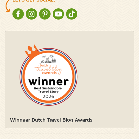
NATURESCANNER OP FACEBOOK
NATURESCANNER OP INSTAGRAM
NATURESCANNER OP PINTEREST
NATURESCANNER OP YOUTUBE
NATURESCANNER OP TIKTOK
Winnaar Dutch Travel Blog Awards