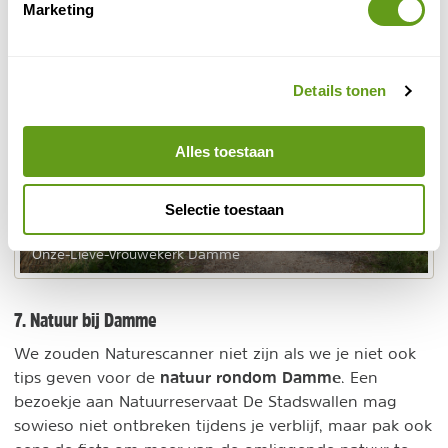
Marketing
Details tonen
Alles toestaan
Selectie toestaan
© Naturescanner
Onze-Lieve-Vrouwekerk Damme
7. Natuur bij Damme
We zouden Naturescanner niet zijn als we je niet ook
natuur rondom Damme
tips geven voor de
. Een
bezoekje aan Natuurreservaat De Stadswallen mag
sowieso niet ontbreken tijdens je verblijf, maar pak ook