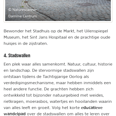
© Naturescanner
Damme Centrum
Bewonder het Stadhuis op de Markt, het Uilenspiegel
Museum, het Sint Jans Hospitaal en de prachtige oude
huisjes in de zijstraten.
4. Stadswallen
Een plek waar alles samenkomt. Natuur, cultuur, historie
en landschap. De stervormige stadswallen zijn
ontstaan tijdens de Tachtigjarige Oorlog als
verdedigingsmechanisme, maar hebben inmiddels een
heel andere functie. De grachten hebben zich
ontwikkeld tot bijzonder natuurgebied met weides,
rietkragen, moerasbos, watertjes en hooilanden waarin
educatieve
van alles leeft en groeit. Volg het korte
wandelpad
over de stadswallen om alles te leren over