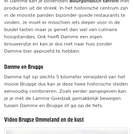
Bourgondisch tafelen
In Damme kan je bovendien
met
producten uit de streek. In het historische centrum zijn
in de mooiste panden bijzonder goede restaurants te
vinden. Je moet er misschien iets dieper voor in de
buidel tasten maar je geniet dan wel van culinaire
hoogstandjes. Ook heeft Damme een eigen
brouwerijtje en kan je dus niet naar huis zonder
Damme bier geproefd te hebben.
Damme en Brugge
Damme ligt op slechts 5 kilometer verwijderd van het
mooie Brugge dus kan je deze twee historische steden
eenvoudig combineren. Zoals eerder aangegeven kan
je je met de Lamme Goedzak gemakkelijk bewegen
tussen Damme en Brugge óf ga op de fiets.
Video Brugse Ommeland en de kust