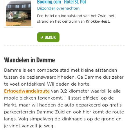
Booking.com - Hotel St. Pol
Bijzonder overnachten
Eco-hotel op loopafstand van het Zwin, het
strand en het centrum van Knokke-Heist.
BEKIJK
Wandelen in Damme
Damme is een compacte stad met kleine afstanden
tussen de bezienswaardigheden. Ga Damme dus zeker
te voet ontdekken! Wij deden de korte
Erfgoedwandelroute
van 3,2 kilometer waarbij je alle
mooie plekken tegenkomt. Hij start officieel op de
Markt, maar wij hadden de auto geparkeerd op gratis
parkeerterrein Damme Zuid en ook hier komt de route
langs. Volg simpelweg de klinknagels op de grond en
je vindt vanzelf je weg.