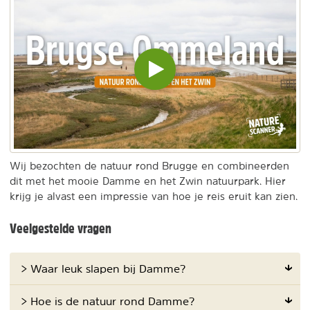
Video
inladen
en
afspelen
Wij bezochten de natuur rond Brugge en combineerden
dit met het mooie Damme en het Zwin natuurpark. Hier
krijg je alvast een impressie van hoe je reis eruit kan zien.
Veelgestelde vragen
> Waar leuk slapen bij Damme?
> Hoe is de natuur rond Damme?