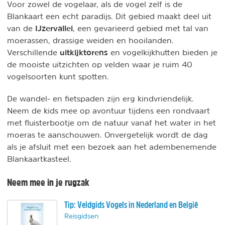
Voor zowel de vogelaar, als de vogel zelf is de
Blankaart een echt paradijs. Dit gebied maakt deel uit
IJzervallei
van de
, een gevarieerd gebied met tal van
moerassen, drassige weiden en hooilanden.
uitkijktorens
Verschillende
en vogelkijkhutten bieden je
de mooiste uitzichten op velden waar je ruim 40
vogelsoorten kunt spotten.
De wandel- en fietspaden zijn erg kindvriendelijk.
Neem de kids mee op avontuur tijdens een rondvaart
met fluisterbootje om de natuur vanaf het water in het
moeras te aanschouwen. Onvergetelijk wordt de dag
als je afsluit met een bezoek aan het adembenemende
Blankaartkasteel.
Neem mee in je rugzak
Tip: Veldgids Vogels in Nederland en België
Reisgidsen