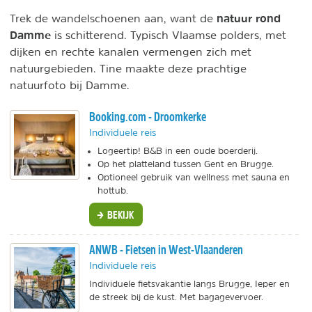
natuur rond
Trek de wandelschoenen aan, want de
Damme
is schitterend. Typisch Vlaamse polders, met
dijken en rechte kanalen vermengen zich met
natuurgebieden. Tine maakte deze prachtige
natuurfoto bij Damme.
Booking.com - Droomkerke
Individuele reis
Logeertip! B&B in een oude boerderij.
Op het platteland tussen Gent en Brugge.
Optioneel gebruik van wellness met sauna en
hottub.
BEKIJK
ANWB - Fietsen in West-Vlaanderen
Individuele reis
Individuele fietsvakantie langs Brugge, Ieper en
de streek bij de kust. Met bagagevervoer.