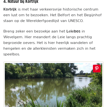
4. Natuur bij Kortrijk
Kortrijk
is met haar verkeersvrije historische centrum
een lust om te bezoeken. Het Belfort en het Begijnhof
staan op de Werelderfgoedlijst van UNESCO.
Leiebos
Breng zeker een bezoekje aan het
in
Wevelgem. Hier meandert de Leie langs prachtig
begroeide oevers. Het is hier heerlijk wandelen of
hengelen en de allerkleinsten vermaken zich in het
speelbos.