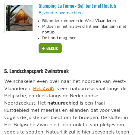
Glamping La Ferme - Bell tent met Hot tub
Bijzonder overnachten
Bijzonder kamperen in West-Vlaanderen.
Midden in het maïsveld ligt een glamping met
hottub.
De hond mag mee.
BEKIJK
5. Landschapspark Zwinstreek
We schakelen even over naar het noorden van West-
Het Zwin
Vlaanderen.
is een natuurreservaat langs de
Belgische, en deels langs de Nederlandse
natuurgebied
Noordzeekust. Het
is een fraai
kustgebied met meertjes en eilanden dat voor veel
vogels de juiste rust biedt om te broeden. De slufter in
Het Belgische Zwin biedt dan ook tal van plekjes om
vogels te spotten. Natuurlijk zul je hier zeevogels tegen