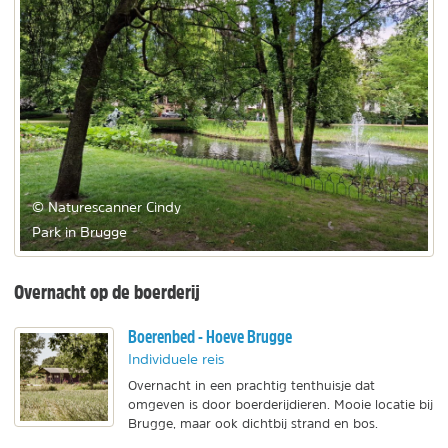
© Naturescanner Cindy
Park in Brugge
Overnacht op de boerderij
Boerenbed - Hoeve Brugge
Individuele reis
Overnacht in een prachtig tenthuisje dat
omgeven is door boerderijdieren. Mooie locatie bij
Brugge, maar ook dichtbij strand en bos.