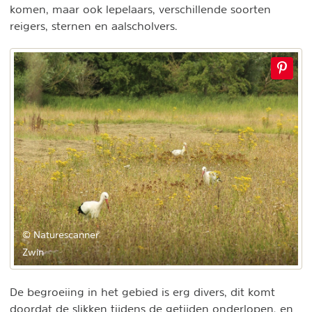
komen, maar ook lepelaars, verschillende soorten
reigers, sternen en aalscholvers.
© Naturescanner
Zwin
De begroeiing in het gebied is erg divers, dit komt
doordat de slikken tijdens de getijden onderlopen, en