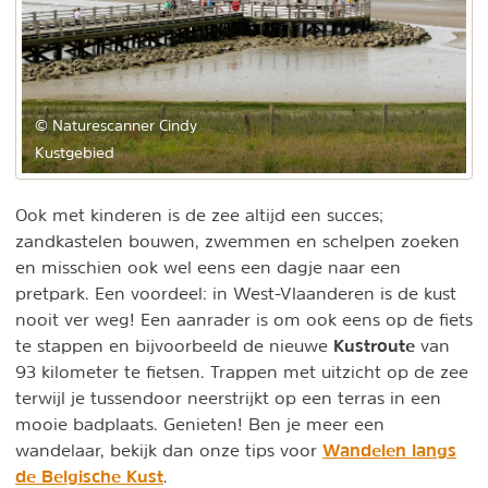
© Naturescanner Cindy
Kustgebied
Ook met kinderen is de zee altijd een succes;
zandkastelen bouwen, zwemmen en schelpen zoeken
en misschien ook wel eens een dagje naar een
pretpark. Een voordeel: in West-Vlaanderen is de kust
nooit ver weg! Een aanrader is om ook eens op de fiets
Kustroute
te stappen en bijvoorbeeld de nieuwe
van
93 kilometer te fietsen. Trappen met uitzicht op de zee
terwijl je tussendoor neerstrijkt op een terras in een
mooie badplaats. Genieten! Ben je meer een
Wandelen langs
wandelaar, bekijk dan onze tips voor
de Belgische Kust
.