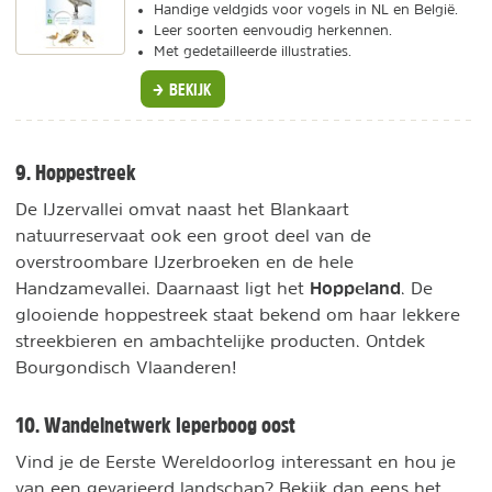
Handige veldgids voor vogels in NL en België.
Leer soorten eenvoudig herkennen.
Met gedetailleerde illustraties.
BEKIJK
9. Hoppestreek
De IJzervallei omvat naast het Blankaart
natuurreservaat ook een groot deel van de
overstroombare IJzerbroeken en de hele
Hoppeland
Handzamevallei. Daarnaast ligt het
. De
glooiende hoppestreek staat bekend om haar lekkere
streekbieren en ambachtelijke producten. Ontdek
Bourgondisch Vlaanderen!
10. Wandelnetwerk Ieperboog oost
Vind je de Eerste Wereldoorlog interessant en hou je
van een gevarieerd landschap? Bekijk dan eens het