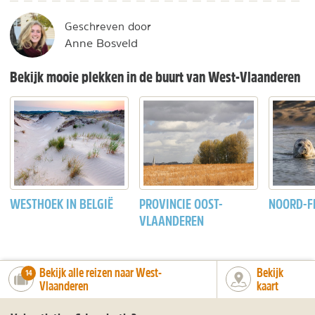
Geschreven door
Anne Bosveld
Bekijk mooie plekken in de buurt van West-Vlaanderen
WESTHOEK IN BELGIË
PROVINCIE OOST-
NOORD-F
VLAANDEREN
Bekijk alle reizen naar West-
Bekijk
number_of_trips:
14
Vlaanderen
kaart