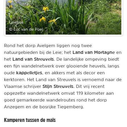
Leiebos
© Luc van de Poel
Rond het dorp Avelgem liggen nog twee
Land van Mortagne
natuurgebieden bij de Leie; het
en
Land van Streuvels
het
. De landelijke omgeving biedt
een fijn wandelnetwerk over glooiende heuvels, langs
kappelletjes
oude
, en akkers met als decor een
kerktoren. Het Land van Streuvels is vernoemd naar de
Stijn Streuvels
Vlaamse schrijver
. Dit vrij recent
opgezette wandelnetwerk omvat 119 kilometer aan
goed gemarkeerde wandelroutes rond het dorp
Anzegem en de bosrijke Tiegemberg.
Kamperen tussen de maïs