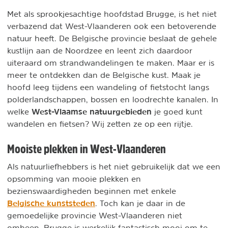
Met als sprookjesachtige hoofdstad Brugge, is het niet
verbazend dat West-Vlaanderen ook een betoverende
natuur heeft. De Belgische provincie beslaat de gehele
kustlijn aan de Noordzee en leent zich daardoor
uiteraard om strandwandelingen te maken. Maar er is
meer te ontdekken dan de Belgische kust. Maak je
hoofd leeg tijdens een wandeling of fietstocht langs
polderlandschappen, bossen en loodrechte kanalen. In
West-Vlaamse natuurgebieden
welke
je goed kunt
wandelen en fietsen? Wij zetten ze op een rijtje.
Mooiste plekken in West-Vlaanderen
Als natuurliefhebbers is het niet gebruikelijk dat we een
opsomming van mooie plekken en
bezienswaardigheden beginnen met enkele
Belgische kunststeden
. Toch kan je daar in de
gemoedelijke provincie West-Vlaanderen niet
omheen. Brugge is werkelijk fantastisch mooi om te