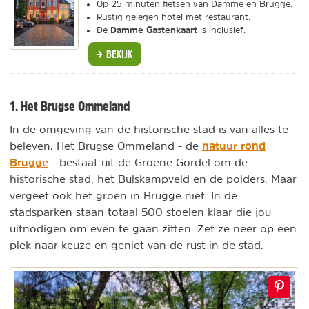
Op 25 minuten fietsen van Damme én Brugge.
Rustig gelegen hotel met restaurant.
Damme Gastenkaart
De
is inclusief.
BEKIJK
1. Het Brugse Ommeland
In de omgeving van de historische stad is van alles te
natuur rond
beleven. Het Brugse Ommeland - de
Brugge
- bestaat uit de Groene Gordel om de
historische stad, het Bulskampveld en de polders. Maar
vergeet ook het groen ín Brugge niet. In de
stadsparken staan totaal 500 stoelen klaar die jou
uitnodigen om even te gaan zitten. Zet ze neer op een
plek naar keuze en geniet van de rust in de stad.