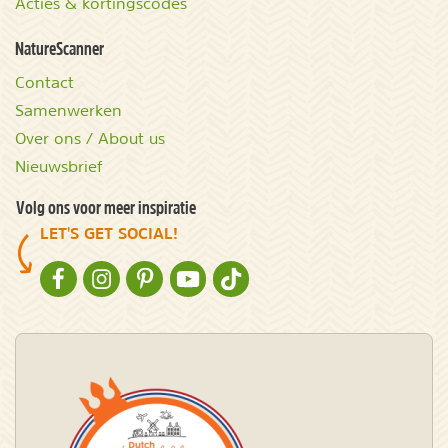
Acties & kortingscodes
NatureScanner
Contact
Samenwerken
Over ons / About us
Nieuwsbrief
Volg ons voor meer inspiratie
LET'S GET SOCIAL!
NATURESCANNER OP FACEBOOK
NATURESCANNER OP INSTAGRAM
NATURESCANNER OP PINTEREST
NATURESCANNER OP YOUTUBE
NATURESCANNER OP TIKTOK