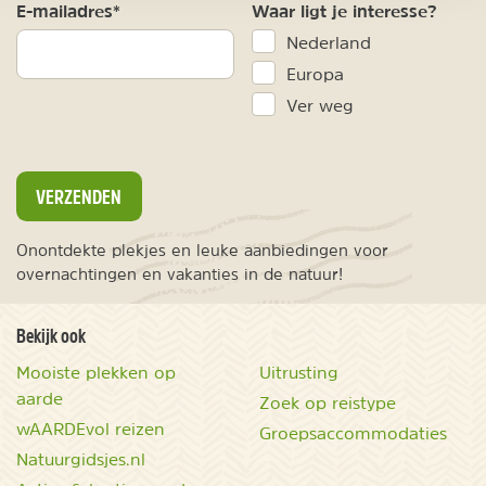
E-mailadres*
Waar ligt je interesse?
Nederland
Europa
Ver weg
VERZENDEN
Onontdekte plekjes en leuke aanbiedingen voor
overnachtingen en vakanties in de natuur!
Bekijk ook
Mooiste plekken op
Uitrusting
aarde
Zoek op reistype
wAARDEvol reizen
Groepsaccommodaties
Natuurgidsjes.nl