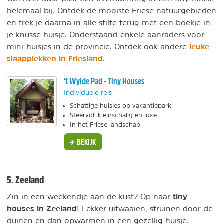
helemaal bij. Ontdek de mooiste Friese natuurgebieden
en trek je daarna in alle stilte terug met een boekje in
je knusse huisje. Onderstaand enkele aanraders voor
leuke
mini-huisjes in de provincie. Ontdek ook andere
slaapplekken in Friesland
.
't Wylde Pad - Tiny Houses
Individuele reis
Schattige huisjes op vakantiepark.
Sfeervol, kleinschalig en luxe.
In het Friese landschap.
BEKIJK
5. Zeeland
tiny
Zin in een weekendje aan de kust? Op naar
houses in Zeeland
! Lekker uitwaaien, struinen door de
duinen en dan opwarmen in een gezellig huisje.