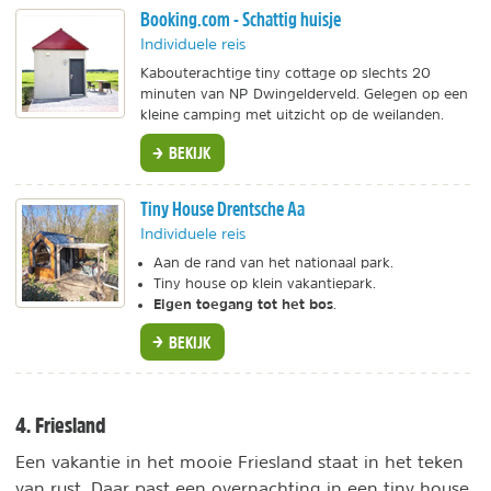
Booking.com - Schattig huisje
Individuele reis
Kabouterachtige tiny cottage op slechts 20
minuten van NP Dwingelderveld. Gelegen op een
kleine camping met uitzicht op de weilanden.
BEKIJK
Tiny House Drentsche Aa
Individuele reis
Aan de rand van het nationaal park.
Tiny house op klein vakantiepark.
Eigen toegang tot het bos
.
BEKIJK
4. Friesland
Een vakantie in het mooie Friesland staat in het teken
van rust. Daar past een overnachting in een tiny house