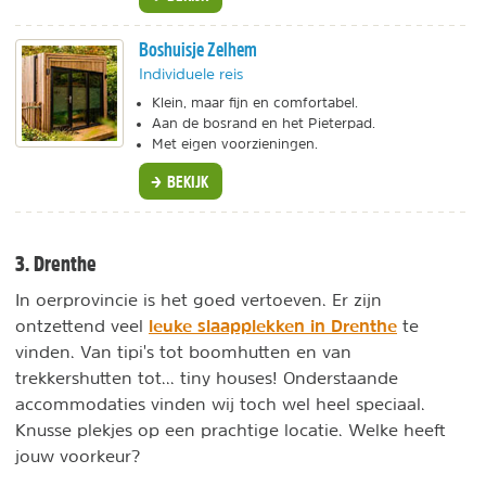
Boshuisje Zelhem
Individuele reis
Klein, maar fijn en comfortabel.
Aan de bosrand en het Pieterpad.
Met eigen voorzieningen.
BEKIJK
3. Drenthe
In oerprovincie is het goed vertoeven. Er zijn
leuke slaapplekken in Drenthe
ontzettend veel
te
vinden. Van tipi's tot boomhutten en van
trekkershutten tot... tiny houses! Onderstaande
accommodaties vinden wij toch wel heel speciaal.
Knusse plekjes op een prachtige locatie. Welke heeft
jouw voorkeur?