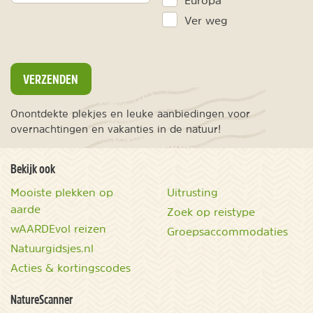
Europa
Ver weg
VERZENDEN
Onontdekte plekjes en leuke aanbiedingen voor
overnachtingen en vakanties in de natuur!
Bekijk ook
Mooiste plekken op
Uitrusting
aarde
Zoek op reistype
wAARDEvol reizen
Groepsaccommodaties
Natuurgidsjes.nl
Acties & kortingscodes
NatureScanner