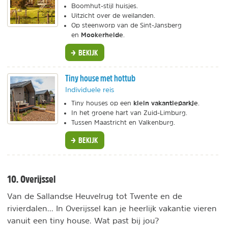
Boomhut-stijl huisjes.
Uitzicht over de weilanden.
Op steenworp van de Sint-Jansberg
Mookerheide
en
.
BEKIJK
Tiny house met hottub
Individuele reis
klein vakantieparkje
Tiny houses op een
.
In het groene hart van Zuid-Limburg.
Tussen Maastricht en Valkenburg.
BEKIJK
10. Overijssel
Van de Sallandse Heuvelrug tot Twente en de
rivierdalen... In Overijssel kan je heerlijk vakantie vieren
vanuit een tiny house. Wat past bij jou?