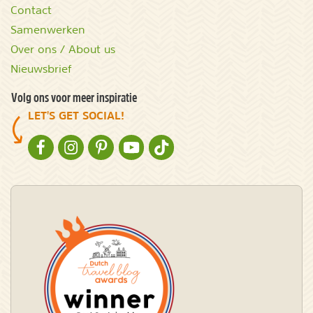
Contact
Samenwerken
Over ons / About us
Nieuwsbrief
Volg ons voor meer inspiratie
LET'S GET SOCIAL!
NATURESCANNER OP FACEBOOK
NATURESCANNER OP INSTAGRAM
NATURESCANNER OP PINTEREST
NATURESCANNER OP YOUTUBE
NATURESCANNER OP TIKTOK