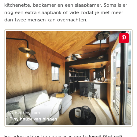
kitchenette, badkamer en een slaapkamer. Soms is er
nog een extra slaapbank of vide zodat je met meer
dan twee mensen kan overnachten.
© Booking.com
Tiny house van binnen
leven met een
Het idee achter tiny houses is om te