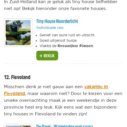
In Zuid-Holland kan je geluk als tiny house liefhebber
niet op! Bekijk hieronder onze favoriete houses.
Tiny House Noorderlicht
Individuele reis
Geniet van pure rust en uitzicht.
Goed uitgerust huisje.
Reeuwijkse Plassen
Vlakbij de
.
BEKIJK
12. Flevoland
vakantie in
Misschien denk je niet gauw aan een
Flevoland
, maar waarom niet? Door te kiezen voor een
unieke overnachting maak je een weekendje in deze
provincie heel erg leuk. Kijk eens wat een bijzondere
tiny houses in Flevoland te vinden zijn!
De Parel - Waterlodge met sauna