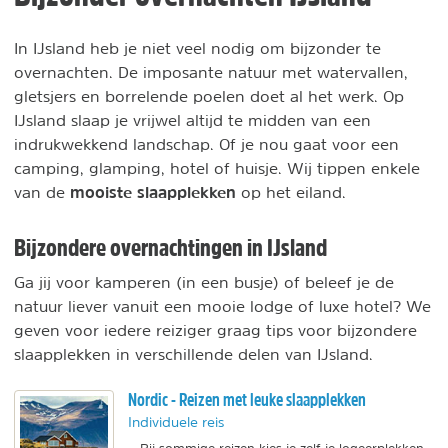
In IJsland heb je niet veel nodig om bijzonder te
overnachten. De imposante natuur met watervallen,
gletsjers en borrelende poelen doet al het werk. Op
IJsland slaap je vrijwel altijd te midden van een
indrukwekkend landschap. Of je nou gaat voor een
camping, glamping, hotel of huisje. Wij tippen enkele
mooiste slaapplekken
van de
op het eiland.
Bijzondere overnachtingen in IJsland
Ga jij voor kamperen (in een busje) of beleef je de
natuur liever vanuit een mooie lodge of luxe hotel? We
geven voor iedere reiziger graag tips voor bijzondere
slaapplekken in verschillende delen van IJsland.
Nordic - Reizen met leuke slaapplekken
Individuele reis