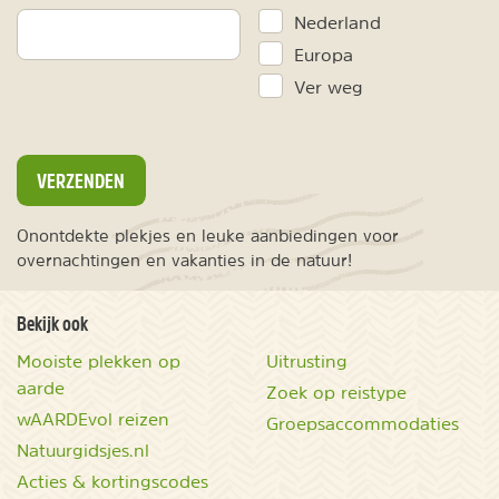
Nederland
Europa
Ver weg
VERZENDEN
Onontdekte plekjes en leuke aanbiedingen voor
overnachtingen en vakanties in de natuur!
Bekijk ook
Mooiste plekken op
Uitrusting
aarde
Zoek op reistype
wAARDEvol reizen
Groepsaccommodaties
Natuurgidsjes.nl
Acties & kortingscodes