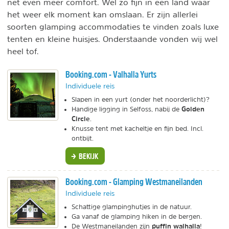
net even meer comfort. Wel zo fijn in een land waar
het weer elk moment kan omslaan. Er zijn allerlei
soorten glamping accommodaties te vinden zoals luxe
tenten en kleine huisjes. Onderstaande vonden wij wel
heel tof.
Booking.com - Valhalla Yurts
Individuele reis
Slapen in een yurt (onder het noorderlicht)?
Golden
Handige ligging in Selfoss, nabij de
Circle
.
Knusse tent met kacheltje en fijn bed. Incl.
ontbijt.
BEKIJK
Booking.com - Glamping Westmaneilanden
Individuele reis
Schattige glampinghutjes in de natuur.
Ga vanaf de glamping hiken in de bergen.
puffin walhalla
De Westmaneilanden zijn
!