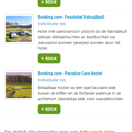
BEKIJK
Booking.com - Fosshótel Vatnajökull
Individuele reis
Hotel met panoramisch uitzicht op de Vatnajökull
gletsjer. Gletsjertochten en boottochten op
Jokusarlon kunnen geregeld worden door het
hotel.
BEKIJK
Booking.com - Paradise Cave Hostel
Individuele reis
Betaalbaar hostel op een spectaculaire plek
tussen de kliffen en de Drifandii waterval in de
achtertuin. Geweldige plek voor wandeltochten.
BEKIJK
natuurreis naar
Tip: bekijk alle inspiratie voor een