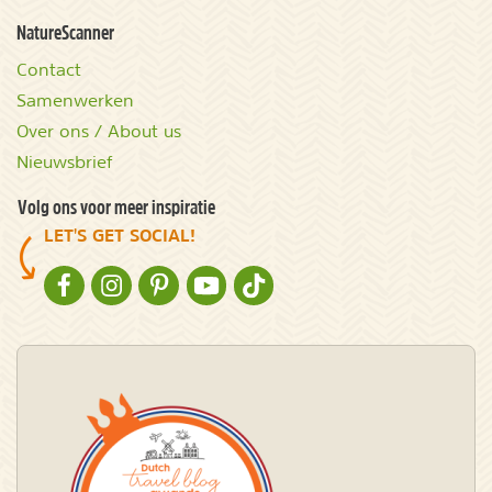
NatureScanner
Contact
Samenwerken
Over ons / About us
Nieuwsbrief
Volg ons voor meer inspiratie
LET'S GET SOCIAL!
NATURESCANNER OP FACEBOOK
NATURESCANNER OP INSTAGRAM
NATURESCANNER OP PINTEREST
NATURESCANNER OP YOUTUBE
NATURESCANNER OP TIKTOK