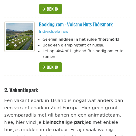
BEKIJK
Booking.com - Volcano Huts Thórsmörk
Individuele reis
midden in het ruige Thórsmörk
Gelegen
!
Boek een glampingtent of huisje.
Let op: 4x4 of Highland Bus nodig om er te
komen.
BEKIJK
2. Vakantiepark
Een vakantiepark in IJsland is nogal wat anders dan
een vakantiepark in Zuid-Europa. Hier geen groot
zwemparadijs met glijbanen en een animatieteam.
kleinschalige parkjes
Nee, hier vind je
met enkele
huisjes midden in de natuur. Er zijn vaak weinig