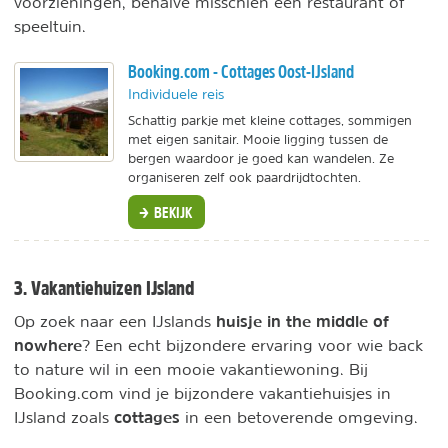
voorzieningen, behalve misschien een restaurant of
speeltuin.
Booking.com - Cottages Oost-IJsland
Individuele reis
Schattig parkje met kleine cottages, sommigen
met eigen sanitair. Mooie ligging tussen de
bergen waardoor je goed kan wandelen. Ze
organiseren zelf ook paardrijdtochten.
BEKIJK
3. Vakantiehuizen IJsland
huisje in the middle of
Op zoek naar een IJslands
nowhere
? Een echt bijzondere ervaring voor wie back
to nature wil in een mooie vakantiewoning. Bij
Booking.com vind je bijzondere vakantiehuisjes in
cottages
IJsland zoals
in een betoverende omgeving.