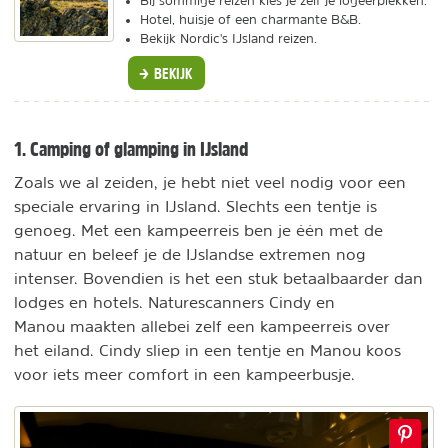
Bij sommige reizen kies je zelf je logeerplekken.
Hotel, huisje of een charmante B&B.
Bekijk Nordic's IJsland reizen.
BEKIJK
1. Camping of glamping in IJsland
Zoals we al zeiden, je hebt niet veel nodig voor een
speciale ervaring in IJsland. Slechts een tentje is
genoeg. Met een kampeerreis ben je één met de
natuur en beleef je de IJslandse extremen nog
intenser. Bovendien is het een stuk betaalbaarder dan
lodges en hotels. Naturescanners Cindy en
Manou maakten allebei zelf een kampeerreis over
het eiland. Cindy sliep in een tentje en Manou koos
voor iets meer comfort in een kampeerbusje.