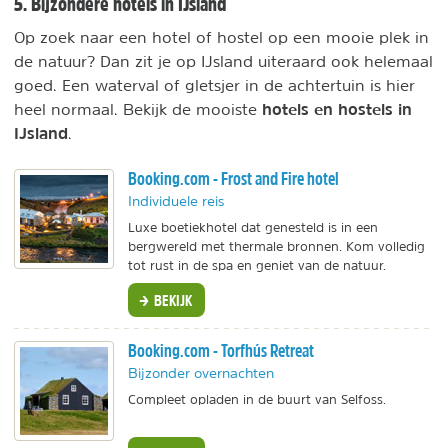
5. Bijzondere hotels in IJsland
Op zoek naar een hotel of hostel op een mooie plek in
de natuur? Dan zit je op IJsland uiteraard ook helemaal
goed. Een waterval of gletsjer in de achtertuin is hier
hotels en hostels in
heel normaal. Bekijk de mooiste
IJsland
.
Booking.com - Frost and Fire hotel
Individuele reis
Luxe boetiekhotel dat genesteld is in een
bergwereld met thermale bronnen. Kom volledig
tot rust in de spa en geniet van de natuur.
BEKIJK
Booking.com - Torfhús Retreat
Bijzonder overnachten
Compleet opladen in de buurt van Selfoss.