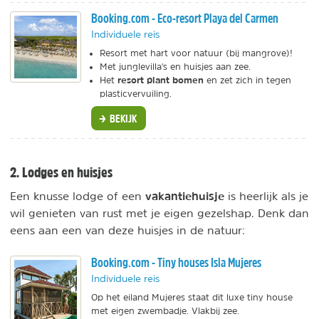
Booking.com - Eco-resort Playa del Carmen
Individuele reis
Resort met hart voor natuur (bij mangrove)!
Met junglevilla's en huisjes aan zee.
resort plant bomen
Het
en zet zich in tegen
plasticvervuiling.
BEKIJK
2. Lodges en huisjes
vakantiehuisje
Een knusse lodge of een
is heerlijk als je
wil genieten van rust met je eigen gezelshap. Denk dan
eens aan een van deze huisjes in de natuur:
Booking.com - Tiny houses Isla Mujeres
Individuele reis
Op het eiland Mujeres staat dit luxe tiny house
met eigen zwembadje. Vlakbij zee.