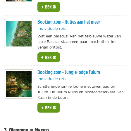
BEKIJK
Booking.com - Hutjes aan het meer
Individuele reis
Wat een paradijs! Aan het felblauwe water van
Lake Bacalar staan een paar luxe hutten. Incl.
vegan ontbijt.
BEKIJK
Booking.com - Jungle lodge Tulum
Individuele reis
Schitterende jungle lodge met zwembad bij
Tulum. De Tulum Ruins en biosfeerreservaat Sian
Ka'an in de buurt.
BEKIJK
3. Glamping in Mexico