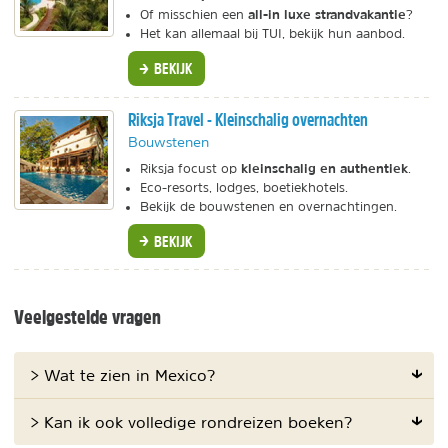
all-in luxe strandvakantie
Of misschien een
?
Het kan allemaal bij TUI, bekijk hun aanbod.
BEKIJK
Riksja Travel - Kleinschalig overnachten
Bouwstenen
kleinschalig en authentiek
Riksja focust op
.
Eco-resorts, lodges, boetiekhotels.
Bekijk de bouwstenen en overnachtingen.
BEKIJK
Veelgestelde vragen
> Wat te zien in Mexico?
> Kan ik ook volledige rondreizen boeken?