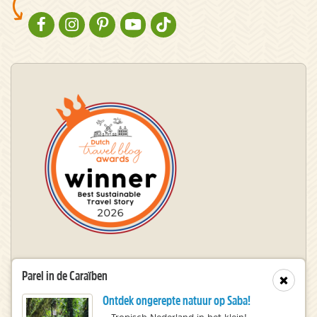
NATURESCANNER OP FACEBOOK
NATURESCANNER OP INSTAGRAM
NATURESCANNER OP PINTEREST
NATURESCANNER OP YOUTUBE
NATURESCANNER OP TIKTOK
Winnaar Dutch Travel Blog Awards
Parel in de Caraïben
Sluit
Ontdek ongerepte natuur op Saba!
© 2010 – 2026 NatureScanner.nl