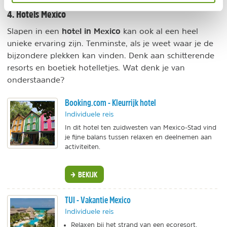
4. Hotels Mexico
hotel in Mexico
Slapen in een
kan ook al een heel
unieke ervaring zijn. Tenminste, als je weet waar je de
bijzondere plekken kan vinden. Denk aan schitterende
resorts en boetiek hotelletjes. Wat denk je van
onderstaande?
Booking.com - Kleurrijk hotel
Individuele reis
In dit hotel ten zuidwesten van Mexico-Stad vind
je fijne balans tussen relaxen en deelnemen aan
activiteiten.
BEKIJK
TUI - Vakantie Mexico
Individuele reis
Relaxen bij het strand van een ecoresort.