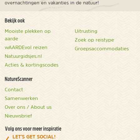
overnachtingen en vakanties in de natuur!
Bekijk ook
Mooiste plekken op
Uitrusting
aarde
Zoek op reistype
wAARDEvol reizen
Groepsaccommodaties
Natuurgidsjes.nl
Acties & kortingscodes
NatureScanner
Contact
Samenwerken
Over ons / About us
Nieuwsbrief
Volg ons voor meer inspiratie
LET'S GET SOCIAL!