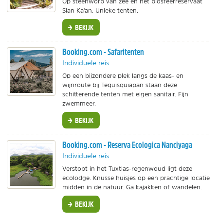
Op steenworp van zee en het biosfeerreservaat
Sian Ka'an. Unieke tenten.
BEKIJK
Booking.com - Safaritenten
Individuele reis
Op een bijzondere plek langs de kaas- en
wijnroute bij Tequisquiapan staan deze
schitterende tenten met eigen sanitair. Fijn
zwemmeer.
BEKIJK
Booking.com - Reserva Ecologica Nanciyaga
Individuele reis
Verstopt in het Tuxtlas-regenwoud ligt deze
ecolodge. Knusse huisjes op een prachtige locatie
midden in de natuur. Ga kajakken of wandelen.
BEKIJK