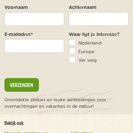
Voornaam
Achternaam
E-mailadres*
Waar ligt je interesse?
Nederland
Europa
Ver weg
VERZENDEN
Onontdekte plekjes en leuke aanbiedingen voor
overnachtingen en vakanties in de natuur!
Bekijk ook
Mooiste plekken op
Uitrusting