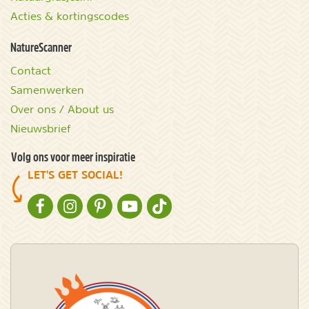
Acties & kortingscodes
NatureScanner
Contact
Samenwerken
Over ons / About us
Nieuwsbrief
Volg ons voor meer inspiratie
LET'S GET SOCIAL!
NATURESCANNER OP FACEBOOK
NATURESCANNER OP INSTAGRAM
NATURESCANNER OP PINTEREST
NATURESCANNER OP YOUTUBE
NATURESCANNER OP TIKTOK