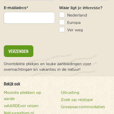
E-mailadres*
Waar ligt je interesse?
Nederland
Europa
Ver weg
VERZENDEN
Onontdekte plekjes en leuke aanbiedingen voor
overnachtingen en vakanties in de natuur!
Bekijk ook
Mooiste plekken op
Uitrusting
aarde
Zoek op reistype
wAARDEvol reizen
Groepsaccommodaties
Natuurgidsjes.nl