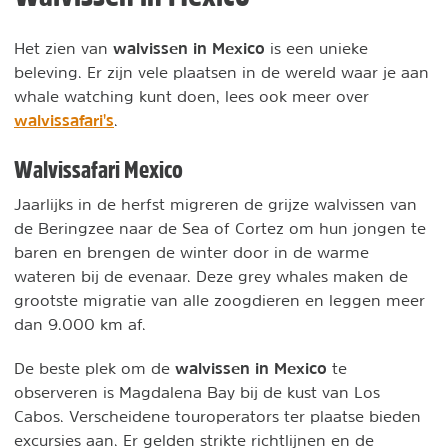
walvissen in Mexico
Het zien van
is een unieke
beleving. Er zijn vele plaatsen in de wereld waar je aan
whale watching kunt doen, lees ook meer over
walvissafari's
.
Walvissafari Mexico
Jaarlijks in de herfst migreren de grijze walvissen van
de Beringzee naar de Sea of Cortez om hun jongen te
baren en brengen de winter door in de warme
wateren bij de evenaar. Deze grey whales maken de
grootste migratie van alle zoogdieren en leggen meer
dan 9.000 km af.
walvissen in Mexico
De beste plek om de
te
observeren is Magdalena Bay bij de kust van Los
Cabos. Verscheidene touroperators ter plaatse bieden
excursies aan. Er gelden strikte richtlijnen en de