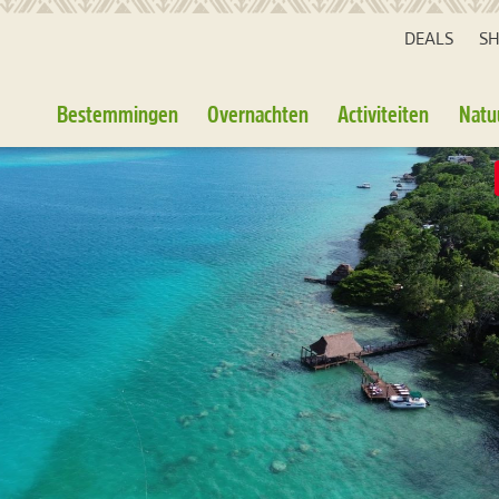
DEALS
S
Bestemmingen
Overnachten
Activiteiten
Natu