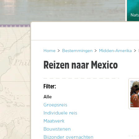
Natu
Home
>
Bestemmingen
>
Midden-Amerika
>
Reizen naar Mexico
Filter:
Alle
Groepsreis
Individuele reis
Maatwerk
Bouwstenen
Bijzonder overnachten