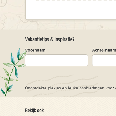
Vakantietips & Inspiratie?
Voornaam
Achternaa
Onontdekte plekjes en leuke aanbiedingen voor o
Bekijk ook