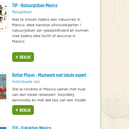
TIP - Natuurgidsen Mexico
Reisgidsen
Niet te missen tijdens een natuurreis in
Mexico: deze handige uitvouwkaarten /
natuurgidsen zijn geplastificeerd en kunnen
mee tijdens elke tocht of excursie in
Mexico.
BEKIJK
Better Places - Maatwerk met lokale expert
Individuele reis
Stel je rondreis in Mexico samen met hulp
van een lokale reisexpert. Voordelig,
eenvoudig en met alle tips van een insider.
BEKIJK
TUI - Vakanties Mexico