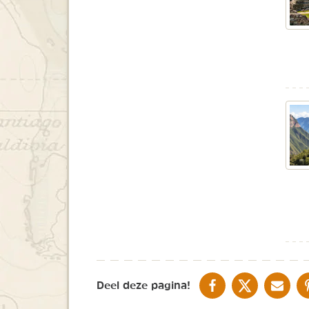
DELEN OP FACEBOOK
DELEN OP X
DELEN V
Deel deze pagina!