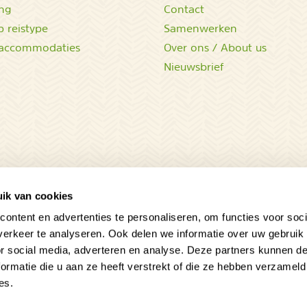
ing
Contact
 reistype
Samenwerken
accommodaties
Over ons / About us
Nieuwsbrief
ik van cookies
ontent en advertenties te personaliseren, om functies voor soci
erkeer te analyseren. Ook delen we informatie over uw gebruik
Sluit
or social media, adverteren en analyse. Deze partners kunnen 
ormatie die u aan ze heeft verstrekt of die ze hebben verzameld
es.