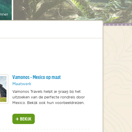
nner
gina
Vamonos - Mexico op maat
Maatwerk
Vamonos Travels helpt je graag bij het
uitzoeken van de perfecte rondreis door
Mexico. Bekijk ook hun voorbeeldreizen.
BEKIJK