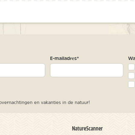
m
E-mailadres*
Waa
vernachtingen en vakanties in de natuur!
NatureScanner