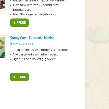
Gezellig in groep Mexico verkennen.
Ook familiereizen & combi met
buurlanden.
Met NL-talige reisbegeleiding.
BEKIJK
Sunny Cars - Huurauto Mexico
Individuele reis
• Altijd all-inclusive, zonder verrassingen.
• Alle verzekeringen inbegrepen.
• Eigen risico? Volledig gedekt!
BEKIJK