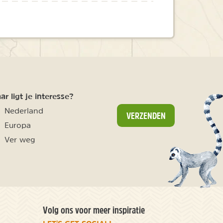
r ligt je interesse?
Nederland
VERZENDEN
Europa
Ver weg
Volg ons voor meer inspiratie