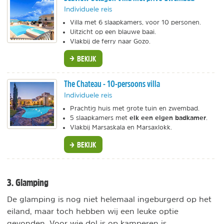
Individuele reis
Villa met 6 slaapkamers, voor 10 personen.
Uitzicht op een blauwe baai.
Vlakbij de ferry naar Gozo.
BEKIJK
The Chateau - 10-persoons villa
Individuele reis
Prachtig huis met grote tuin en zwembad.
elk een eigen badkamer
5 slaapkamers met
.
Vlakbij Marsaskala en Marsaxlokk.
BEKIJK
3. Glamping
De glamping is nog niet helemaal ingeburgerd op het
eiland, maar toch hebben wij een leuke optie
gevonden. Voor wie dol is op kamperen is