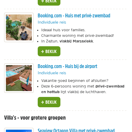
BEKIJK
Booking.com - Huis met privé-zwembad
Individuele reis
Ideaal huis voor families.
Charmante woning met privé-zwembad!
vlakbij
Marsaxlokk
In Żejtun,
.
BEKIJK
Booking.com - Huis bij de airport
Individuele reis
Vakantie goed beginnen of afsluiten?
privé-zwembad
Deze 6-persoons woning met
en hottub
ligt vlakbij de luchthaven.
BEKIJK
Villa's - voor grotere groepen
Seaview Octagon Villa met privé-zwembad