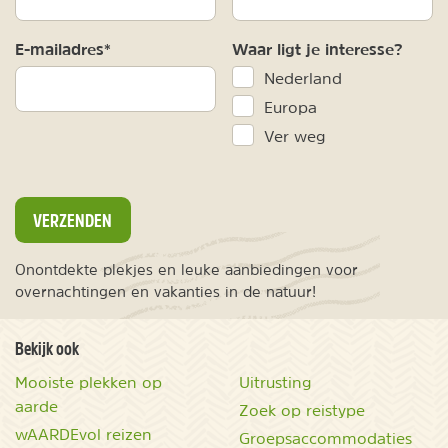
E-mailadres*
Waar ligt je interesse?
Nederland
Europa
Ver weg
VERZENDEN
Onontdekte plekjes en leuke aanbiedingen voor
overnachtingen en vakanties in de natuur!
Bekijk ook
Mooiste plekken op
Uitrusting
aarde
Zoek op reistype
wAARDEvol reizen
Groepsaccommodaties