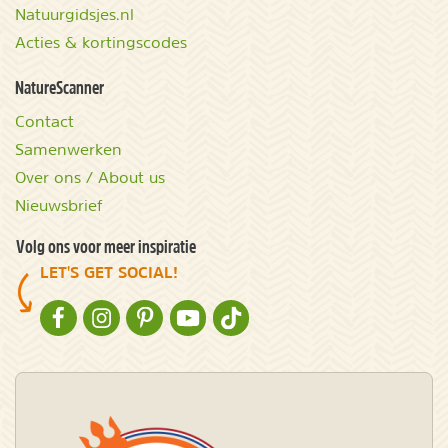
Natuurgidsjes.nl
Acties & kortingscodes
NatureScanner
Contact
Samenwerken
Over ons / About us
Nieuwsbrief
Volg ons voor meer inspiratie
LET'S GET SOCIAL!
NATURESCANNER OP FACEBOOK
NATURESCANNER OP INSTAGRAM
NATURESCANNER OP PINTEREST
NATURESCANNER OP YOUTUBE
NATURESCANNER OP TIKTOK