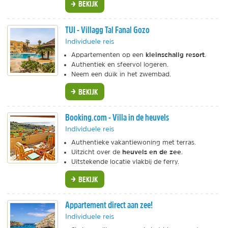
BEKIJK
TUI - Villagg Tal Fanal Gozo
Individuele reis
kleinschalig resort
Appartementen op een
.
Authentiek en sfeervol logeren.
Neem een duik in het zwembad.
BEKIJK
Booking.com - Villa in de heuvels
Individuele reis
Authentieke vakantiewoning met terras.
heuvels en de zee
Uitzicht over de
.
Uitstekende locatie vlakbij de ferry.
BEKIJK
Appartement direct aan zee!
Individuele reis