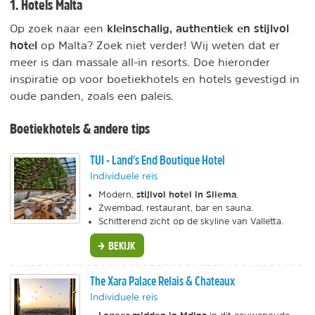
1. Hotels Malta
kleinschalig, authentiek en stijlvol
Op zoek naar een
hotel
op Malta? Zoek niet verder! Wij weten dat er
meer is dan massale all-in resorts. Doe hieronder
inspiratie op voor boetiekhotels en hotels gevestigd in
oude panden, zoals een paleis.
Boetiekhotels & andere tips
TUI - Land's End Boutique Hotel
Individuele reis
stijlvol hotel in Sliema
Modern,
.
Zwembad, restaurant, bar en sauna.
Schitterend zicht op de skyline van Valletta.
BEKIJK
The Xara Palace Relais & Chateaux
Individuele reis