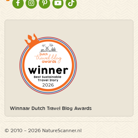
NATURESCANNER OP FACEBOOK
NATURESCANNER OP INSTAGRAM
NATURESCANNER OP PINTEREST
NATURESCANNER OP YOUTUBE
NATURESCANNER OP TIKTOK
Winnaar Dutch Travel Blog Awards
© 2010 – 2026 NatureScanner.nl