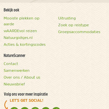
Bekijk ook
Mooiste plekken op
Uitrusting
aarde
Zoek op reistype
wAARDEvol reizen
Groepsaccommodaties
Natuurgidsjes.nl
Acties & kortingscodes
NatureScanner
Contact
Samenwerken
Over ons / About us
Nieuwsbrief
Volg ons voor meer inspiratie
LET'S GET SOCIAL!