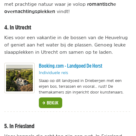
romantische
met prachtige natuur waar je volop
overnachtingsplekken
vindt!
4. In Utrecht
Kies voor een vakantie in de bossen van de Heuvelrug
of geniet aan het water bij de plassen. Genoeg leuke
slaapplekken in Utrecht om samen op te laden.
Booking.com - Landgoed De Horst
Individuele reis
Slaap op dit landgoed in Driebergen met een
eigen bos, terrassen en vooral... rust! De
themakamers zijn ingericht door kunstenaars.
BEKIJK
5. In Friesland
Voor koppels die echt toe zijn aan rust. In Friesland