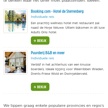
te denken waar het diner moet plaatsvinden. Ideeën:
Booking.com - Hotel de Sterrenberg
Individuele reis
Een prachtig wellness hotel met restaurant pal
naast de Hoge Veluwe. Ultiem bijkomen in dit luxe
Adults Only hotel.
BEKIJK
Puurderij B&B en meer
Individuele reis
Verblijf in het achterhuis van een knusse
boerderij. Ideale ligging voor Weerribben Wieden,
Drents-Friese Wold en Dwingelderveld.
BEKIJK
We tippen graag enkele populaire provincies en regio’s