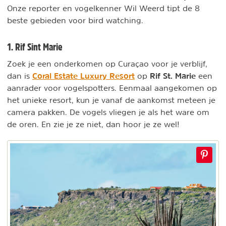
Onze reporter en vogelkenner Wil Weerd tipt de 8
beste gebieden voor bird watching.
1. Rif Sint Marie
Zoek je een onderkomen op Curaçao voor je verblijf,
Coral Estate Luxury Resort
Rif
St. Marie
dan is
op
een
aanrader voor vogelspotters.
Eenmaal aangekomen op
het unieke resort, kun je vanaf de aankomst meteen je
camera pakken. De vogels vliegen je als het ware om
de oren. En zie je ze niet, dan hoor je ze wel!