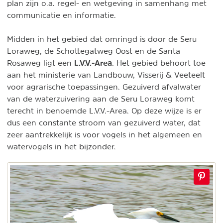
plan zijn o.a. regel- en wetgeving in samenhang met
communicatie en informatie.
Midden in het gebied dat omringd is door de Seru
Loraweg, de Schottegatweg Oost en de Santa
L.V.V.-Area
Rosaweg ligt een
. Het gebied behoort toe
aan het ministerie van Landbouw, Visserij & Veeteelt
voor agrarische toepassingen. Gezuiverd afvalwater
van de waterzuivering aan de Seru Loraweg komt
terecht in benoemde L.V.V.-Area. Op deze wijze is er
dus een constante stroom van gezuiverd water, dat
zeer aantrekkelijk is voor vogels in het algemeen en
watervogels in het bijzonder.