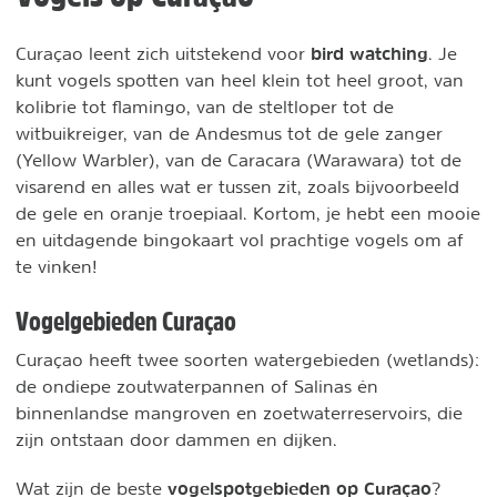
bird watching
Curaçao leent zich uitstekend voor
. Je
kunt vogels spotten van heel klein tot heel groot, van
kolibrie tot flamingo, van de steltloper tot de
witbuikreiger, van de Andesmus tot de gele zanger
(Yellow Warbler), van de Caracara (Warawara) tot de
visarend en alles wat er tussen zit, zoals bijvoorbeeld
de gele en oranje troepiaal. Kortom, je hebt een mooie
en uitdagende bingokaart vol prachtige vogels om af
te vinken!
Vogelgebieden Curaçao
Curaçao heeft twee soorten watergebieden (wetlands):
de ondiepe zoutwaterpannen of Salinas én
binnenlandse mangroven en zoetwaterreservoirs, die
zijn ontstaan door dammen en dijken.
vogelspotgebieden op Curaçao
Wat zijn de beste
?