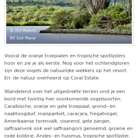
© Wil Weerd
Rif Sint Marie
Vooral de oranje troepialen en tropische spotlijsters
hoor en zie je als eerste. Nog voor het ochtendgloren
zijn deze vogels de natuurlijke wekkers op het resort.
En: de natuur overheerst op Coral Estate.
Wandelend over het uitgestrekte terrein vind je een
bord met twintig hier voorkomende vogelsoorten:
Caraïbische, oranje en gele troepiaal, grond- en
naaktoogduif, maisparkiet, caracara, fregatvogel,
Amerikaanse torenvalk, visarend, gele zanger,
saffraanvink ook wel saffraangors genoemd, groene en
rode kolibrie, Andes- en huismus, tropische spotlijster,