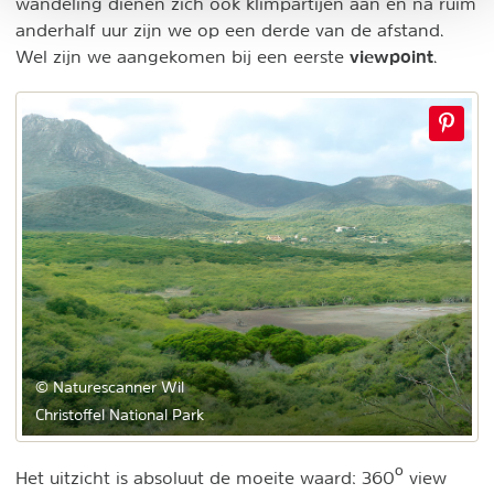
wandeling dienen zich ook klimpartijen aan en na ruim
anderhalf uur zijn we op een derde van de afstand.
viewpoint
Wel zijn we aangekomen bij een eerste
.
© Naturescanner Wil
Christoffel National Park
Het uitzicht is absoluut de moeite waard: 360º view