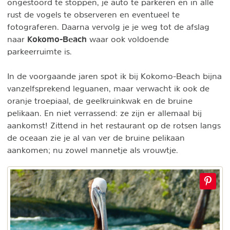
ongestoord te stoppen, je auto te parkeren en in alle
rust de vogels te observeren en eventueel te
fotograferen. Daarna vervolg je je weg tot de afslag
Kokomo-Beach
naar
waar ook voldoende
parkeerruimte is.
In de voorgaande jaren spot ik bij Kokomo-Beach bijna
vanzelfsprekend leguanen, maar verwacht ik ook de
oranje troepiaal, de geelkruinkwak en de bruine
pelikaan. En niet verrassend: ze zijn er allemaal bij
aankomst! Zittend in het restaurant op de rotsen langs
de oceaan zie je al van ver de bruine pelikaan
aankomen; nu zowel mannetje als vrouwtje.