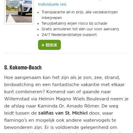
Individuele reis
Transparante all-in prijs, alle verzekeringen
inbegrepen
Terugbetaling eigen risico bij schade
Gratis annuleren tot één uur voor aanvang
24/7 Nederlandstalige support.
BEKIJK
8. Kokomo-Beach
Hoe aangenaam kan het zijn als je zon, zee, strand,
birdwatching én een fantastische vakantie met elkaar
kunt combineren? Komend van of gaande naar
Willemstad via Helmin Magno Wiels Boulevard neem je
de afslag naar Kaminda Dr. Amado Römer. De weg
saliñas van St. Michiel
leidt tussen de
door, waar
flamingo’s en mogelijk ook andere watervogels te
bewonderen zijn. Er is voldoende gelegenheid om