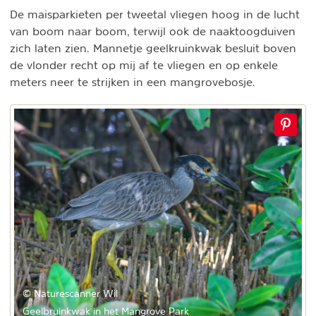
De maisparkieten per tweetal vliegen hoog in de lucht
van boom naar boom, terwijl ook de naaktoogduiven
zich laten zien. Mannetje geelkruinkwak besluit boven
de vlonder recht op mij af te vliegen en op enkele
meters neer te strijken in een mangrovebosje.
© Naturescanner Wil
Geelbruinkwak in het Mangrove Park