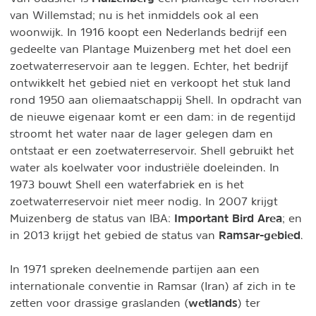
van Willemstad; nu is het inmiddels ook al een
woonwijk. In 1916 koopt een Nederlands bedrijf een
gedeelte van Plantage Muizenberg met het doel een
zoetwaterreservoir aan te leggen. Echter, het bedrijf
ontwikkelt het gebied niet en verkoopt het stuk land
rond 1950 aan oliemaatschappij Shell. In opdracht van
de nieuwe eigenaar komt er een dam: in de regentijd
stroomt het water naar de lager gelegen dam en
ontstaat er een zoetwaterreservoir. Shell gebruikt het
water als koelwater voor industriële doeleinden. In
1973 bouwt Shell een waterfabriek en is het
zoetwaterreservoir niet meer nodig. In 2007 krijgt
Important Bird Area
Muizenberg de status van IBA:
; en
Ramsar-gebied
in 2013 krijgt het gebied de status van
.
In 1971 spreken deelnemende partijen aan een
internationale conventie in Ramsar (Iran) af zich in te
wetlands
zetten voor drassige graslanden (
) ter