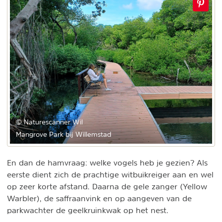
© Naturescanner Wil
Mangrove Park bij Willemstad
En dan de hamvraag: welke vogels heb je gezien? Als
eerste dient zich de prachtige witbuikreiger aan en wel
op zeer korte afstand. Daarna de gele zanger (Yellow
Warbler), de saffraanvink en op aangeven van de
parkwachter de geelkruinkwak op het nest.