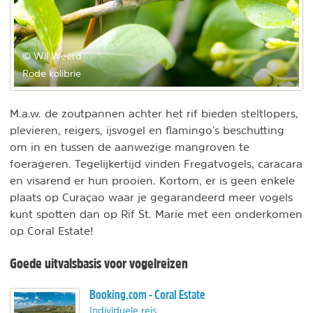
© Wil Weerd
Rode kolibrie
M.a.w. de zoutpannen achter het rif bieden steltlopers,
plevieren, reigers, ijsvogel en flamingo’s beschutting
om in en tussen de aanwezige mangroven te
foerageren. Tegelijkertijd vinden Fregatvogels, caracara
en visarend er hun prooien. Kortom, er is geen enkele
plaats op Curaçao waar je gegarandeerd meer vogels
kunt spotten dan op Rif St. Marie met een onderkomen
op Coral Estate!
Goede uitvalsbasis voor vogelreizen
Booking.com - Coral Estate
Individuele reis