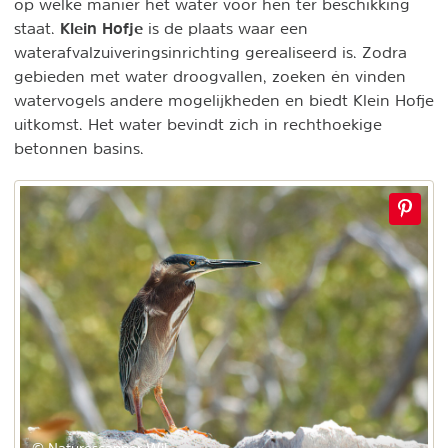
op welke manier het water voor hen ter beschikking
Klein Hofje
staat.
is de plaats waar een
waterafvalzuiveringsinrichting gerealiseerd is. Zodra
gebieden met water droogvallen, zoeken én vinden
watervogels andere mogelijkheden en biedt Klein Hofje
uitkomst. Het water bevindt zich in rechthoekige
betonnen basins.