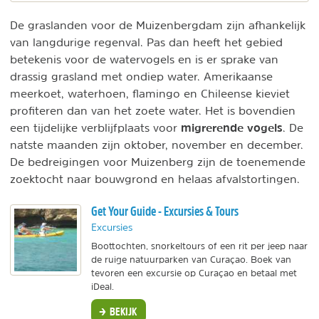
De graslanden voor de Muizenbergdam zijn afhankelijk
van langdurige regenval. Pas dan heeft het gebied
betekenis voor de watervogels en is er sprake van
drassig grasland met ondiep water. Amerikaanse
meerkoet, waterhoen, flamingo en Chileense kieviet
profiteren dan van het zoete water. Het is bovendien
migrerende vogels
een tijdelijke verblijfplaats voor
. De
natste maanden zijn oktober, november en december.
De bedreigingen voor Muizenberg zijn de toenemende
zoektocht naar bouwgrond en helaas afvalstortingen.
Get Your Guide - Excursies & Tours
Excursies
Boottochten, snorkeltours of een rit per jeep naar
de ruige natuurparken van Curaçao. Boek van
tevoren een excursie op Curaçao en betaal met
iDeal.
BEKIJK