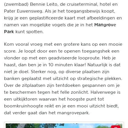
(zwembad) Bennie Leito, de cruiseterminal, hotel en
Pater Euwensweg. Als je het toegangsbewijs koopt,
krijg je een geplastificeerde kaart met afbeeldingen en
Mangrove
namen van mogelijke vogels die je in het
Park
kunt spotten.
Kom vooral vroeg met een grotere kans op een mooie
score. Je loopt door een te openen toegangshek een
vlonder op met een geadviseerde looproute. Heb je
haast, dan ben je in 10 minuten klaar! Natuurlijk is dat
niet je doel. Sterker nog, op diverse plaatsen zijn
banken geplaatst met uitzicht op strategische plekken.
Over de zitplaatsen zijn tentdoeken gespannen om je
te beschermen tegen het felle zonlicht. Halverwege is
een uitkijktoren waarvan het hoogste punt tot
boomkruinhoogte reikt en je een mooi uitzicht biedt,
dat verder gaat dan het mangrovepark.