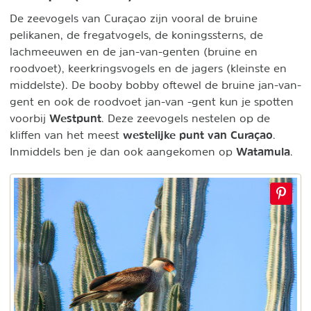
De zeevogels van Curaçao zijn vooral de bruine
pelikanen, de fregatvogels, de koningssterns, de
lachmeeuwen en de jan-van-genten (bruine en
roodvoet), keerkringsvogels en de jagers (kleinste en
middelste). De booby bobby oftewel de bruine jan-van-
gent en ook de roodvoet jan-van -gent kun je spotten
Westpunt
voorbij
. Deze zeevogels nestelen op de
westelijke punt van Curaçao
kliffen van het meest
.
Watamula
Inmiddels ben je dan ook aangekomen op
.