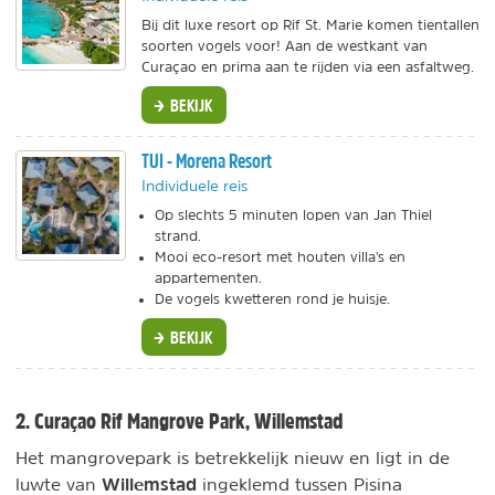
Bij dit luxe resort op Rif St. Marie komen tientallen
soorten vogels voor! Aan de westkant van
Curaçao en prima aan te rijden via een asfaltweg.
BEKIJK
TUI - Morena Resort
Individuele reis
Op slechts 5 minuten lopen van Jan Thiel
strand.
Mooi eco-resort met houten villa's en
appartementen.
De vogels kwetteren rond je huisje.
BEKIJK
2. Curaçao Rif Mangrove Park, Willemstad
Het mangrovepark is betrekkelijk nieuw en ligt in de
Willemstad
luwte van
ingeklemd tussen Pisina