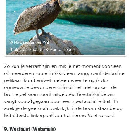
© Naturescanner Wil
Bruine pelikaan bij Kokomo-Beach
Zo kun je verrast zijn en mis je het moment voor een
of meerdere mooie foto’s. Geen ramp, want de bruine
pelikaan komt vrijwel meteen weer terug is dus
opnieuw te bewonderen! En of het niet op kan: de
bruine pelikaan toont uitgebreid hoe hij/zij de vis
vangt voorafgegaan door een spectaculaire duik. En
zoek je de geelkruinkwak: kijk in de boom staande op
het uiterste linkerpunt van het terras. Veel succes!
9. Westpunt (Watamula)