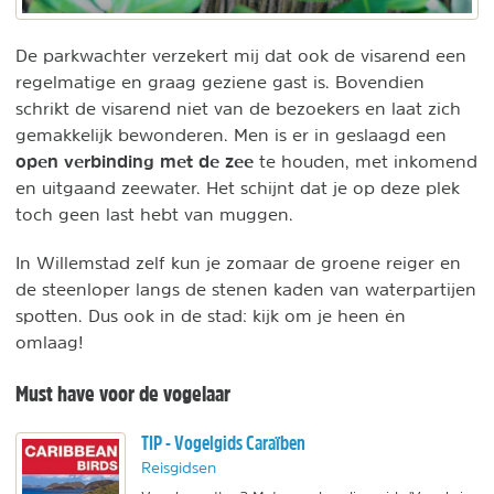
De parkwachter verzekert mij dat ook de visarend een
regelmatige en graag geziene gast is. Bovendien
schrikt de visarend niet van de bezoekers en laat zich
gemakkelijk bewonderen. Men is er in geslaagd een
open verbinding met de zee
te houden, met inkomend
en uitgaand zeewater. Het schijnt dat je op deze plek
toch geen last hebt van muggen.
In Willemstad zelf kun je zomaar de groene reiger en
de steenloper langs de stenen kaden van waterpartijen
spotten. Dus ook in de stad: kijk om je heen én
omlaag!
Must have voor de vogelaar
TIP - Vogelgids Caraïben
Reisgidsen