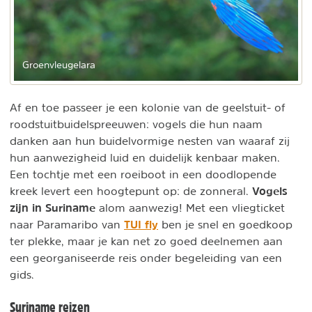
Groenvleugelara
Af en toe passeer je een kolonie van de geelstuit- of
roodstuitbuidelspreeuwen: vogels die hun naam
danken aan hun buidelvormige nesten van waaraf zij
hun aanwezigheid luid en duidelijk kenbaar maken.
Een tochtje met een roeiboot in een doodlopende
Vogels
kreek levert een hoogtepunt op: de zonneral.
zijn in Suriname
alom aanwezig! Met een vliegticket
TUI fly
naar Paramaribo van
ben je snel en goedkoop
ter plekke, maar je kan net zo goed deelnemen aan
een georganiseerde reis onder begeleiding van een
gids.
Suriname reizen