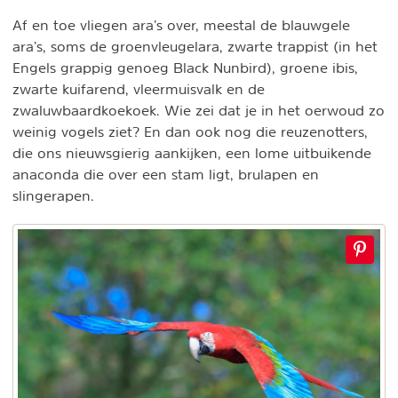
Af en toe vliegen ara’s over, meestal de blauwgele
ara’s, soms de groenvleugelara, zwarte trappist (in het
Engels grappig genoeg Black Nunbird), groene ibis,
zwarte kuifarend, vleermuisvalk en de
zwaluwbaardkoekoek. Wie zei dat je in het oerwoud zo
weinig vogels ziet? En dan ook nog die reuzenotters,
die ons nieuwsgierig aankijken, een lome uitbuikende
anaconda die over een stam ligt, brulapen en
slingerapen.