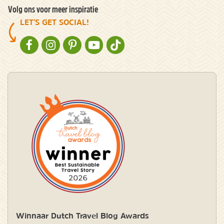
Volg ons voor meer inspiratie
LET'S GET SOCIAL!
NATURESCANNER OP FACEBOOK
NATURESCANNER OP INSTAGRAM
NATURESCANNER OP PINTEREST
NATURESCANNER OP YOUTUBE
NATURESCANNER OP TIKTOK
Winnaar Dutch Travel Blog Awards