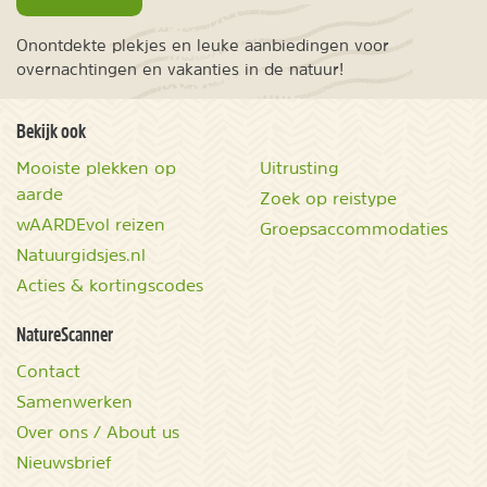
Onontdekte plekjes en leuke aanbiedingen voor
overnachtingen en vakanties in de natuur!
Bekijk ook
Mooiste plekken op
Uitrusting
aarde
Zoek op reistype
wAARDEvol reizen
Groepsaccommodaties
Natuurgidsjes.nl
Acties & kortingscodes
NatureScanner
Contact
Samenwerken
Over ons / About us
Nieuwsbrief