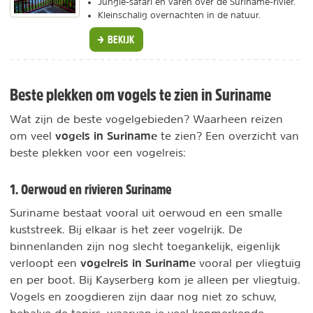
Jungle-safari en varen over de Suriname-rivier.
Kleinschalig overnachten in de natuur.
BEKIJK
Beste plekken om vogels te zien in Suriname
Wat zijn de beste vogelgebieden? Waarheen reizen
vogels in Suriname
om veel
te zien? Een overzicht van
beste plekken voor een vogelreis:
1. Oerwoud en rivieren Suriname
Suriname bestaat vooral uit oerwoud en een smalle
kuststreek. Bij elkaar is het zeer vogelrijk. De
binnenlanden zijn nog slecht toegankelijk, eigenlijk
vogelreis in Suriname
verloopt een
vooral per vliegtuig
en per boot. Bij Kayserberg kom je alleen per vliegtuig.
Vogels en zoogdieren zijn daar nog niet zo schuw,
behalve de tapirs, waarvan je veel kenmerkende