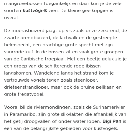
mangrovebossen toegankelijk en daar kun je de vele
kustvogels
soorten
zien. De kleine geelkopgier is
overal.
De moerasbuizerd jaagt op vis zoals onze zeearend, de
zwarte arendbuizerd, de lachvalk en de gestreepte
helmspecht, een prachtige grote specht met zijn
vuurrode kuif. In de bossen zitten vaak grote groepen
van de Caribische troepiaal. Met een beetje geluk zie je
een groep van de schitterende rode ibissen
langskomen. Wandelend langs het strand kom je
vertrouwde vogels tegen zoals steenloper,
drieteenstrandloper, maar ook de bruine pelikaan en
grote fregatvogel.
Vooral bij de riviermondingen, zoals de Surinamerivier
in Paramaribo, zijn grote slikvlakten die afhankelijk van
Bigi Pan
het getij droogvallen of onder water lopen.
is
een van de belangrijkste gebieden voor kustvogels.