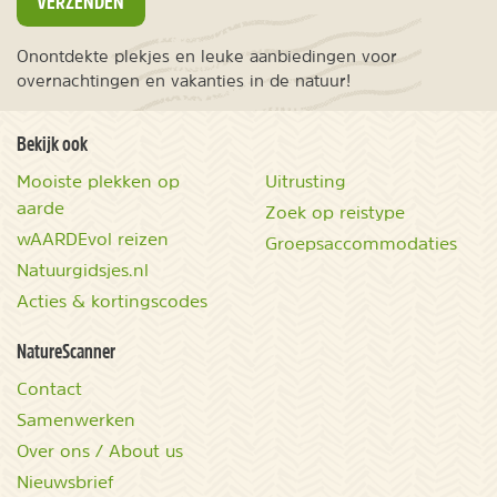
VERZENDEN
Onontdekte plekjes en leuke aanbiedingen voor
overnachtingen en vakanties in de natuur!
Bekijk ook
Mooiste plekken op
Uitrusting
aarde
Zoek op reistype
wAARDEvol reizen
Groepsaccommodaties
Natuurgidsjes.nl
Acties & kortingscodes
NatureScanner
Contact
Samenwerken
Over ons / About us
Nieuwsbrief