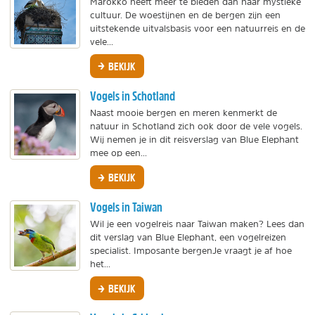
Marokko heeft meer te bieden dan haar mystieke
cultuur. De woestijnen en de bergen zijn een
uitstekende uitvalsbasis voor een natuurreis en de
vele...
BEKIJK
Vogels in Schotland
Naast mooie bergen en meren kenmerkt de
natuur in Schotland zich ook door de vele vogels.
Wij nemen je in dit reisverslag van Blue Elephant
mee op een...
BEKIJK
Vogels in Taiwan
Wil je een vogelreis naar Taiwan maken? Lees dan
dit verslag van Blue Elephant, een vogelreizen
specialist. Imposante bergenJe vraagt je af hoe
het...
BEKIJK