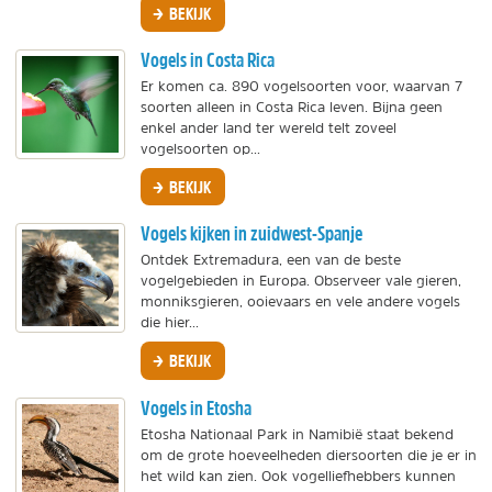
BEKIJK
Vogels in Costa Rica
Er komen ca. 890 vogelsoorten voor, waarvan 7
soorten alleen in Costa Rica leven. Bijna geen
enkel ander land ter wereld telt zoveel
vogelsoorten op...
BEKIJK
Vogels kijken in zuidwest-Spanje
Ontdek Extremadura, een van de beste
vogelgebieden in Europa. Observeer vale gieren,
monniksgieren, ooievaars en vele andere vogels
die hier...
BEKIJK
Vogels in Etosha
Etosha Nationaal Park in Namibië staat bekend
om de grote hoeveelheden diersoorten die je er in
het wild kan zien. Ook vogelliefhebbers kunnen