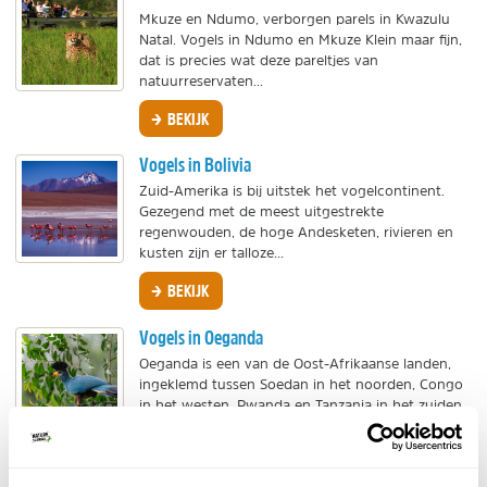
Mkuze en Ndumo, verborgen parels in Kwazulu
Natal. Vogels in Ndumo en Mkuze Klein maar fijn,
dat is precies wat deze pareltjes van
natuurreservaten...
BEKIJK
Vogels in Bolivia
Zuid-Amerika is bij uitstek het vogelcontinent.
Gezegend met de meest uitgestrekte
regenwouden, de hoge Andesketen, rivieren en
kusten zijn er talloze...
BEKIJK
Vogels in Oeganda
Oeganda is een van de Oost-Afrikaanse landen,
ingeklemd tussen Soedan in het noorden, Congo
in het westen, Rwanda en Tanzania in het zuiden
en het...
BEKIJK