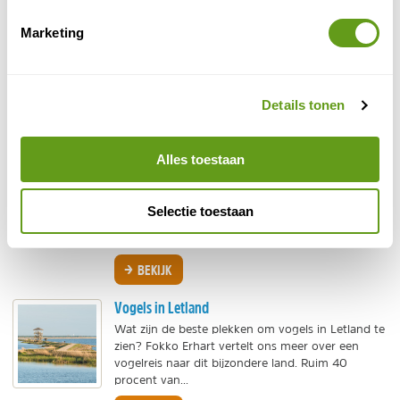
BEKIJK
Marketing
Vogels in Finland
Als je aan de natuur in Finland denkt, dan denk je
aan stilte, sneeuw, vele meren, venen en eindeloze
ongerepte bossen. Ecologisch gezien is Finland...
Details tonen
BEKIJK
Alles toestaan
Vogels Lesbos
Vogelliefhebbers komen naar Lesbos voor de
grote aantallen trekvogels die er korte tijd
Selectie toestaan
verblijven. Door de grootte en de gevarieerdheid
is er voor...
BEKIJK
Vogels in Letland
Wat zijn de beste plekken om vogels in Letland te
zien? Fokko Erhart vertelt ons meer over een
vogelreis naar dit bijzondere land. Ruim 40
procent van...