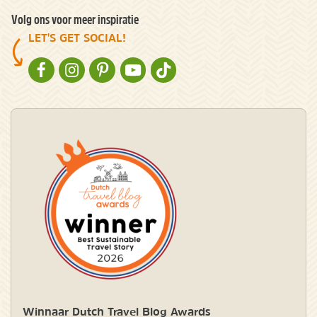
Volg ons voor meer inspiratie
LET'S GET SOCIAL!
NATURESCANNER OP FACEBOOK
NATURESCANNER OP INSTAGRAM
NATURESCANNER OP PINTEREST
NATURESCANNER OP YOUTUBE
NATURESCANNER OP TIKTOK
Winnaar Dutch Travel Blog Awards