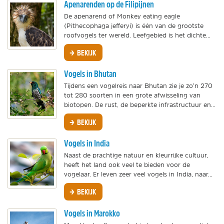
Apenarenden op de Filipijnen
De apenarend of Monkey eating eagle
(Pithecophaga jefferyi) is één van de grootste
roofvogels ter wereld. Leefgebied is het dichte...
BEKIJK
Vogels in Bhutan
Tijdens een vogelreis naar Bhutan zie je zo’n 270
tot 280 soorten in een grote afwisseling van
biotopen. De rust, de beperkte infrastructuur en...
BEKIJK
Vogels in India
Naast de prachtige natuur en kleurrijke cultuur,
heeft het land ook veel te bieden voor de
vogelaar. Er leven zeer veel vogels in India, naar...
BEKIJK
Vogels in Marokko