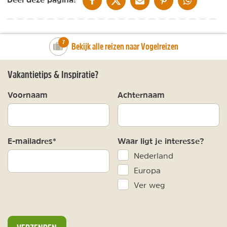
number_of_trips:
7
Bekijk alle reizen naar Vogelreizen
Vakantietips & Inspiratie?
Voornaam
Achternaam
E-mailadres*
Waar ligt je interesse?
Nederland
Europa
Ver weg