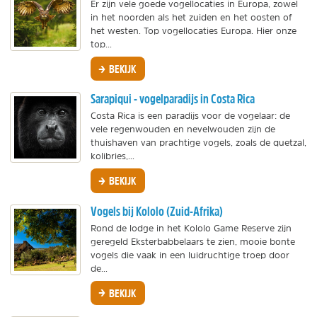
Er zijn vele goede vogellocaties in Europa, zowel
in het noorden als het zuiden en het oosten of
het westen. Top vogellocaties Europa. Hier onze
top...
BEKIJK
Sarapiqui - vogelparadijs in Costa Rica
Costa Rica is een paradijs voor de vogelaar: de
vele regenwouden en nevelwouden zijn de
thuishaven van prachtige vogels, zoals de quetzal,
kolibries,...
BEKIJK
Vogels bij Kololo (Zuid-Afrika)
Rond de lodge in het Kololo Game Reserve zijn
geregeld Eksterbabbelaars te zien, mooie bonte
vogels die vaak in een luidruchtige troep door
de...
BEKIJK