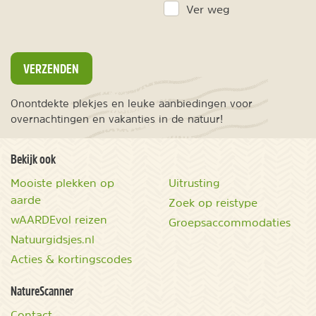
Ver weg
VERZENDEN
Onontdekte plekjes en leuke aanbiedingen voor
overnachtingen en vakanties in de natuur!
Bekijk ook
Mooiste plekken op
Uitrusting
aarde
Zoek op reistype
wAARDEvol reizen
Groepsaccommodaties
Natuurgidsjes.nl
Acties & kortingscodes
NatureScanner
Contact