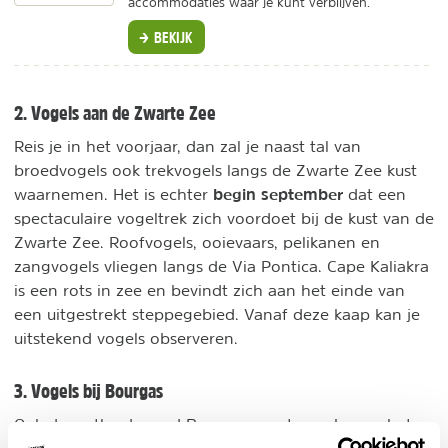
accommodaties waar je kunt verblijven.
BEKIJK
2. Vogels aan de Zwarte Zee
Reis je in het voorjaar, dan zal je naast tal van
broedvogels ook trekvogels langs de Zwarte Zee kust
begin september
waarnemen. Het is echter
dat een
spectaculaire vogeltrek zich voordoet bij de kust van de
Zwarte Zee. Roofvogels, ooievaars, pelikanen en
zangvogels vliegen langs de Via Pontica. Cape Kaliakra
is een rots in zee en bevindt zich aan het einde van
een uitgestrekt steppegebied. Vanaf deze kaap kan je
uitstekend vogels observeren.
3. Vogels bij Bourgas
Ook de wetlands rond Bourgas moeten zeker op het