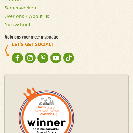
Samenwerken
Over ons / About us
Nieuwsbrief
Volg ons voor meer inspiratie
LET'S GET SOCIAL!
NATURESCANNER OP FACEBOOK
NATURESCANNER OP INSTAGRAM
NATURESCANNER OP PINTEREST
NATURESCANNER OP YOUTUBE
NATURESCANNER OP TIKTOK