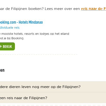
reis naar de F
naar de Filipijnen boeken? Lees meer over een
oking.com - Hotels Mindanao
dividuele reis
 mooiste hotels, resorts en lodges op het eiland
nd je bij Booking.
BEKIJK
gen
dere dieren leven nog meer op de Filipijnen?
en reis naar de Filipijnen?