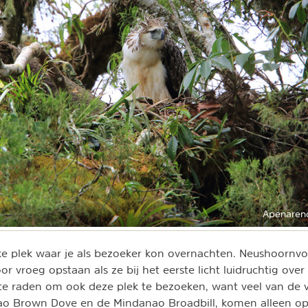
Apenaren
ke plek waar je als bezoeker kon overnachten. Neushoornv
r vroeg opstaan als ze bij het eerste licht luidruchtig ove
 te raden om ook deze plek te bezoeken, want veel van de 
ao Brown Dove en de Mindanao Broadbill, komen alleen op