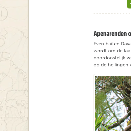
Apenarenden 
Even buiten Dava
wordt om de laa
noordoostelijk v
op de hellingen