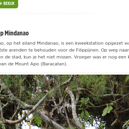
BEKIJK
op Mindanao
o, op het eiland Mindanao, is een kweekstation opgezet w
tste arenden te behouden voor de Filippijnen. Op weg naa
an de stad, kun je het niet missen. Vroeger was er nog een k
 van de Mount Apo (Baracatan).