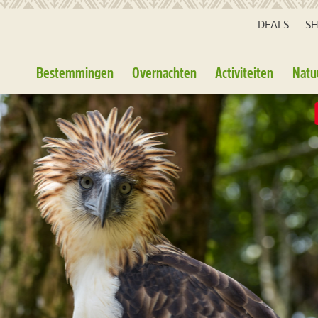
DEALS
S
Bestemmingen
Overnachten
Activiteiten
Natu