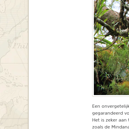
Een onvergetelij
gegarandeerd voo
Het is zeker aan
zoals de Mindan