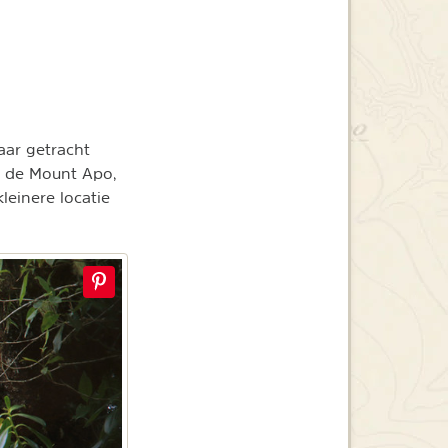
aar getracht
r de Mount Apo,
leinere locatie