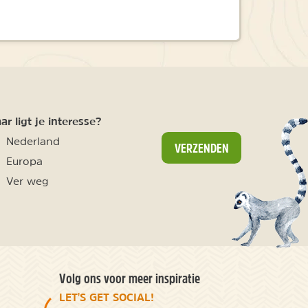
r ligt je interesse?
Nederland
VERZENDEN
Europa
Ver weg
Volg ons voor meer inspiratie
LET'S GET SOCIAL!