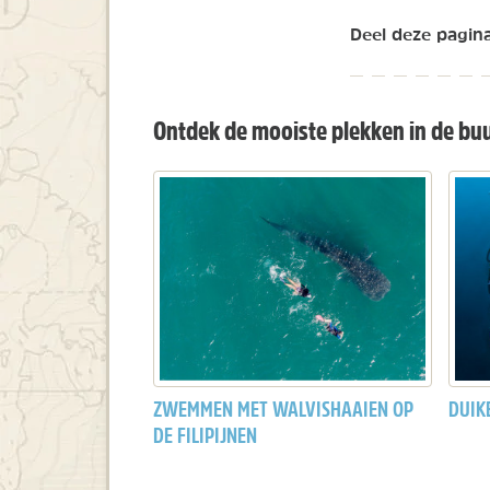
Deel deze pagina
Ontdek de mooiste plekken in de bu
ZWEMMEN MET WALVISHAAIEN OP
DUIKE
DE FILIPIJNEN