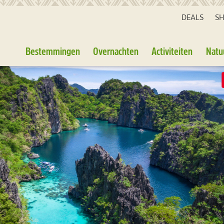
DEALS
S
Bestemmingen
Overnachten
Activiteiten
Natu