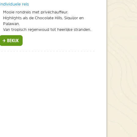
Individuele reis
Mooie rondreis met privéchauffeur.
Highlights als de Chocolate Hills, Siquijor en
Palawan.
Van tropisch regenwoud tot heerlijke stranden.
BEKIJK