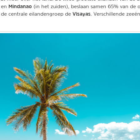
Mindanao
) en
(in het zuiden), beslaan samen 65% van de o
Visayas
t de centrale eilandengroep de
. Verschillende zee