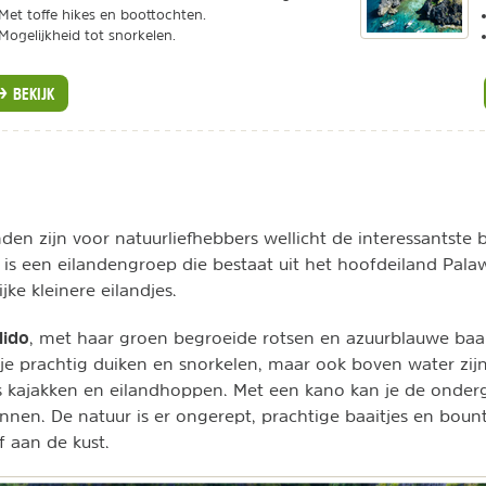
Met toffe hikes en boottochten.
Mogelijkheid tot snorkelen.
BEKIJK
den zijn voor natuurliefhebbers wellicht de interessantst
et is een eilandengroep die bestaat uit het hoofdeiland Pal
ke kleinere eilandjes.
Nido
, met haar groen begroeide rotsen en azuurblauwe baa
 je prachtig duiken en snorkelen, maar ook boven water zijn
als kajakken en eilandhoppen. Met een kano kan je de onder
nnen. De natuur is er ongerept, prachtige baaitjes en bou
f aan de kust.