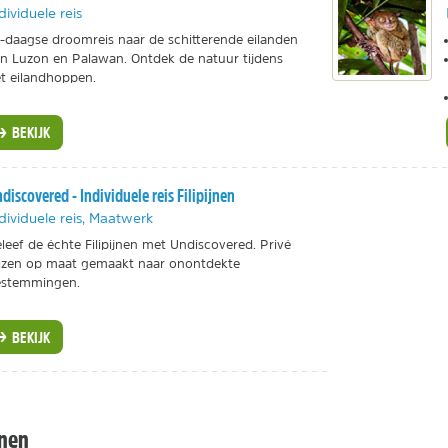
dividuele reis
-daagse droomreis naar de schitterende eilanden
n Luzon en Palawan. Ontdek de natuur tijdens
t eilandhoppen.
BEKIJK
discovered - Individuele reis Filipijnen
dividuele reis, Maatwerk
leef de échte Filipijnen met Undiscovered. Privé
izen op maat gemaakt naar onontdekte
estemmingen.
BEKIJK
jnen