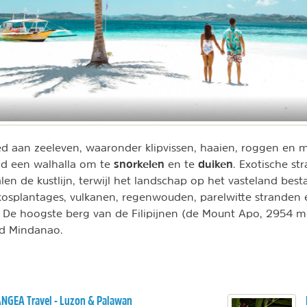
d aan zeeleven, waaronder klipvissen, haaien, roggen en ma
snorkelen
duiken
d een walhalla om te
en te
. Exotische st
n de kustlijn, terwijl het landschap op het vasteland besta
kokosplantages, vulkanen, regenwouden, parelwitte stranden
. De hoogste berg van de Filipijnen (de Mount Apo, 2954 m
nd Mindanao.
NGEA Travel - Luzon & Palawan