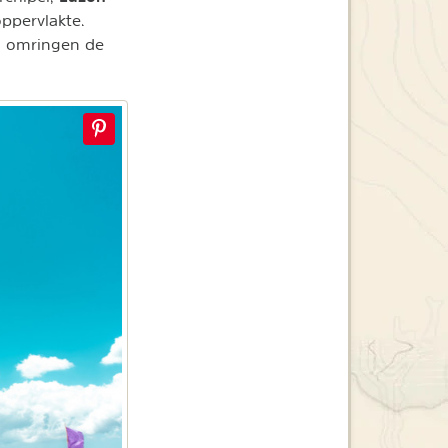
ppervlakte.
ën omringen de