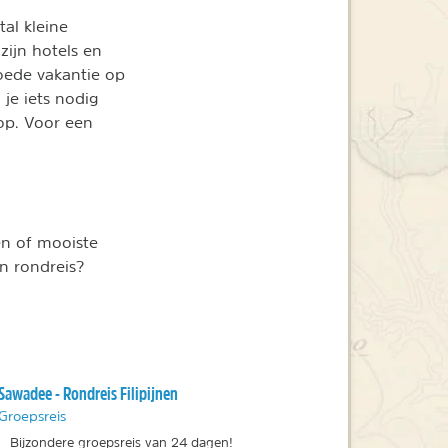
tal kleine
zijn hotels en
goede vakantie op
 je iets nodig
op. Voor een
en of mooiste
n rondreis?
Sawadee - Rondreis Filipijnen
Groepsreis
Bijzondere groepsreis van 24 dagen!