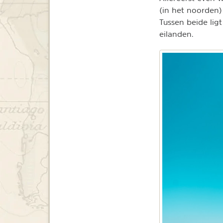
(in het noorden
Tussen beide lig
eilanden.