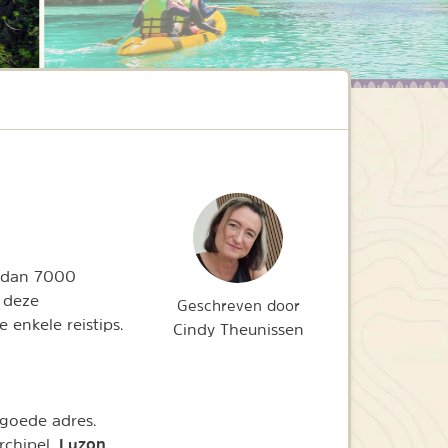
r dan 7000
r deze
Geschreven door
e enkele reistips.
Cindy Theunissen
 goede adres.
Luzon
rchipel,