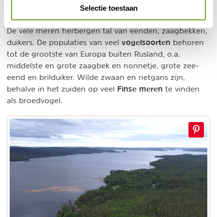
moerassneeuwhoen komen in de venen voor.
Selectie toestaan
De vele meren herbergen tal van eenden, zaagbekken,
vogelsoorten
duikers. De populaties van veel
behoren
tot de grootste van Europa buiten Rusland, o.a.
middelste en grote zaagbek en nonnetje, grote zee-
eend en brilduiker. Wilde zwaan en rietgans zijn,
Finse meren
behalve in het zuiden op veel
te vinden
als broedvogel.