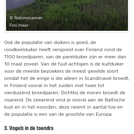
© Naturescanner
Fins meer
Ook de populatie van duikers is goed, de
roodkeelduiker heeft verspreid over Finland rond de
1100 broedparen, van de parelduiker zijn er meer dan
10 maal zoveel. Van de fuut-achtigen is de kuifduiker
voor de meeste bezoekers de meest gewilde soort
omdat het de enige is die alleen in Scandinavië broedt,
in Finland vooral in het zuiden met twee tot
vierduizend broedparen. Dichtbij de meren broedt de
visarend. De zeearend vind je vooral aan de Baltische
kust en in het noorden; deze neemt in aantal toe en
de populatie is een van de grootste van Europa.
3. Vogels in de toendra