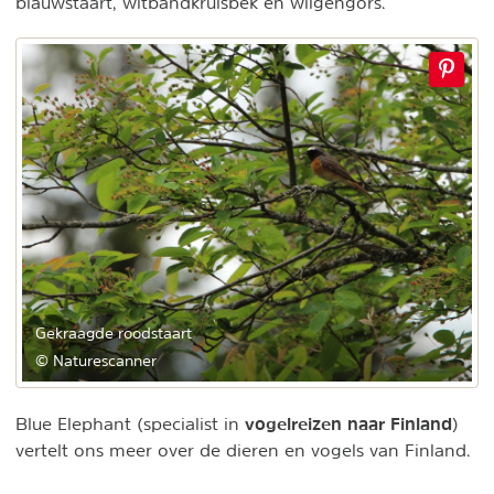
blauwstaart, witbandkruisbek en wilgengors.
Gekraagde roodstaart
© Naturescanner
vogelreizen naar Finland
Blue Elephant (specialist in
)
vertelt ons meer over de dieren en vogels van Finland.