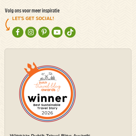
Volg ons voor meer inspiratie
LET'S GET SOCIAL!
NATURESCANNER OP FACEBOOK
NATURESCANNER OP INSTAGRAM
NATURESCANNER OP PINTEREST
NATURESCANNER OP YOUTUBE
NATURESCANNER OP TIKTOK
Winnaar Dutch Travel Blog Awards