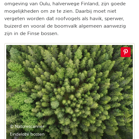
omgeving van Oulu, halverwege Finland, zijn goede
mogelijkheden om ze te zien. Daarbij moet niet
vergeten worden dat roofvogels als havik, sperwer,
buizerd en vooral de boomvalk algemeen aanwezig
zijn in de Finse bossen.
© Naturescanner
Eindeloze bossen