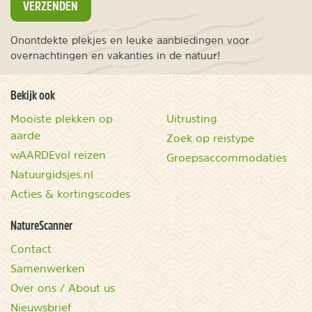
VERZENDEN
Onontdekte plekjes en leuke aanbiedingen voor
overnachtingen en vakanties in de natuur!
Bekijk ook
Mooiste plekken op
Uitrusting
aarde
Zoek op reistype
wAARDEvol reizen
Groepsaccommodaties
Natuurgidsjes.nl
Acties & kortingscodes
NatureScanner
Contact
Samenwerken
Over ons / About us
Nieuwsbrief