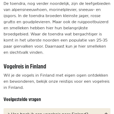
De toendra, nog verder noordelijk, zijn de leefgebieden
van alpensneeuwhoen, morinelplevier, sneeuw- en
ijsgors. In de toendra broeden kleinste jager, rosse
grutto en goudplevieren. Maar ook de ruigpootbuizerd
en smelleken hebben hier hun belangrijkste
broedgebied. Waar de toendra wat bergachtiger is
komt in het uiterste noorden een populatie van 25-35
paar giervalken voor. Daarnaast kun je hier smelleken
en slechtvalk vinden.
Vogelreis in Finland
Wil je de vogels in Finland met eigen ogen ontdekken
en bewonderen, bekijk onze reistips voor een vogelreis
in Finland.
Veelgestelde vragen
> Hoe boek ik een vogelreis naar Finland?