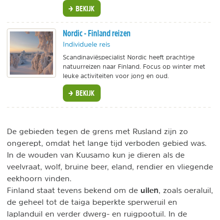
BEKIJK
Nordic - Finland reizen
Individuele reis
Scandinaviëspecialist Nordic heeft prachtige
natuurreizen naar Finland. Focus op winter met
leuke activiteiten voor jong en oud.
BEKIJK
De gebieden tegen de grens met Rusland zijn zo
ongerept, omdat het lange tijd verboden gebied was.
In de wouden van Kuusamo kun je dieren als de
veelvraat, wolf, bruine beer, eland, rendier en vliegende
eekhoorn vinden.
uilen
Finland staat tevens bekend om de
, zoals oeraluil,
de geheel tot de taiga beperkte sperweruil en
laplanduil en verder dwerg- en ruigpootuil. In de