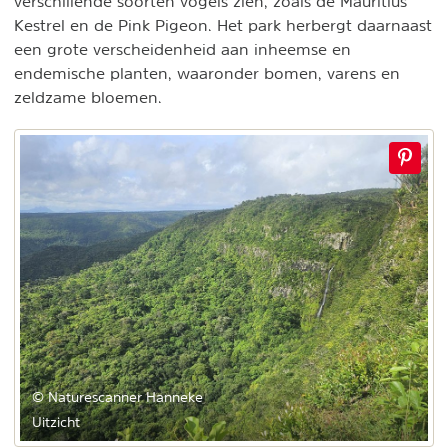
verschillende soorten vogels zien, zoals de Mauritius
Kestrel en de Pink Pigeon. Het park herbergt daarnaast
een grote verscheidenheid aan inheemse en
endemische planten, waaronder bomen, varens en
zeldzame bloemen.
© Naturescanner Hanneke
Uitzicht