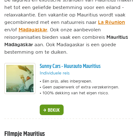
het tot een geliefde bestemming voor een eiland -
relaxvakantie. Een vakantie op Mauritius wordt vaak
La Réunion
gecombineerd met een natuurreis naar
Madagaskar
en/of
. Ook onze aanbevolen
Mauritius
reisorganisaties bieden vaak een combireis
Madagaskar
aan. Ook Madagaskar is een goede
bestemming om te duiken.
Sunny Cars - Huurauto Mauritius
Individuele reis
• Eén prijs, alles inbegrepen.
• Geen papierwerk of extra verzekeringen.
• 100% dekking van het eigen risico.
BEKIJK
FIlmpje Mauritius