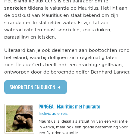
eiland
Het
Île aux Cerfs is een aanrader om te
snorkelen
tijdens je vakantie op Mauritius. Het ligt aan
de oostkust van Mauritius en staat bekend om zijn
stranden en kristalhelder water. Er zijn tal van
wateractiviteiten naast snorkelen, zoals duiken,
parasailing en jetskiën.
Uiteraard kan je ook deelnemen aan boottochten rond
het eiland, waarbij dolfijnen zich regelmatig laten
zien. Île aux Cerfs heeft ook een prachtige golfbaan,
ontworpen door de beroemde golfer Bernhard Langer.
SNORKELEN EN DUIKEN
PANGEA - Mauritius met huurauto
Individuele reis
Mauritius is ideaal als afsluiting van een vakantie
in Afrika, maar ook een goede bestemming voor
een fly-drive vakantie.