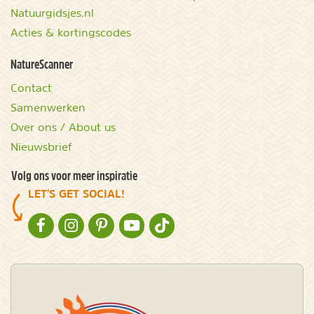
Natuurgidsjes.nl
Acties & kortingscodes
NatureScanner
Contact
Samenwerken
Over ons / About us
Nieuwsbrief
Volg ons voor meer inspiratie
LET'S GET SOCIAL!
NATURESCANNER OP FACEBOOK
NATURESCANNER OP INSTAGRAM
NATURESCANNER OP PINTEREST
NATURESCANNER OP YOUTUBE
NATURESCANNER OP TIKTOK