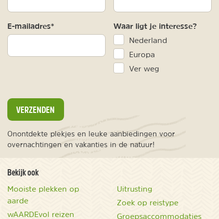
E-mailadres*
Waar ligt je interesse?
Nederland
Europa
Ver weg
VERZENDEN
Onontdekte plekjes en leuke aanbiedingen voor
overnachtingen en vakanties in de natuur!
Bekijk ook
Mooiste plekken op
Uitrusting
aarde
Zoek op reistype
wAARDEvol reizen
Groepsaccommodaties