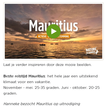
Video
inladen
en
afspelen
Laat je verder inspireren door deze mooie beelden.
Beste reistijd Mauritius
: het hele jaar een uitstekend
klimaat voor een vakantie.
November - mei: 25-35 graden. Juni - oktober: 20-25
graden.
Hanneke bezocht Mauritius op uitnodiging