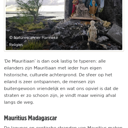
© Naturescanner Hanneke
Religies
‘De Mauritiaan’ is dan ook lastig te typeren: alle
eilanders zijn Mauritiaan met ieder hun eigen
historische, culturele achtergrond. De sfeer op het
eiland is zeer ontspannen, de mensen zijn
buitengewoon vriendelijk en wat ons opviel is dat de
straten er zo schoon zijn, je vindt maar weinig afval
langs de weg.
Mauritius Madagascar
De lagunes en exotische stranden van Mauritius maken