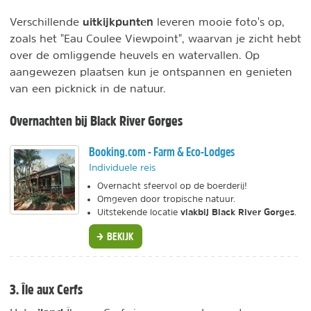
uitkijkpunten
Verschillende
leveren mooie foto's op,
zoals het "Eau Coulee Viewpoint", waarvan je zicht hebt
over de omliggende heuvels en watervallen. Op
aangewezen plaatsen kun je ontspannen en genieten
van een picknick in de natuur.
Overnachten bij Black River Gorges
Booking.com - Farm & Eco-Lodges
Individuele reis
Overnacht sfeervol op de boerderij!
Omgeven door tropische natuur.
vlakbij Black River Gorges
Uitstekende locatie
.
BEKIJK
3. Île aux Cerfs