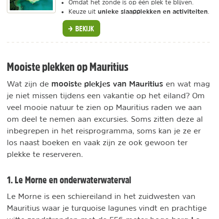
Omdat het zonde is op één plek te blijven.
unieke slaapplekken en activiteiten
Keuze uit
.
BEKIJK
Mooiste plekken op Mauritius
mooiste plekjes van Mauritius
Wat zijn de
en wat mag
je niet missen tijdens een vakantie op het eiland? Om
veel mooie natuur te zien op Mauritius raden we aan
om deel te nemen aan excursies. Soms zitten deze al
inbegrepen in het reisprogramma, soms kan je ze er
los naast boeken en vaak zijn ze ook gewoon ter
plekke te reserveren.
1. Le Morne en onderwaterwaterval
Le Morne is een schiereiland in het zuidwesten van
Mauritius waar je turquoise lagunes vindt en prachtige