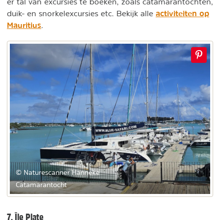
er tal van excursies te boeken, zoals catamarantochten,
activiteiten op
duik- en snorkelexcursies etc. Bekijk alle
Mauritius
.
© Naturescanner Hanneke
Catamarantocht
7. Île Plate