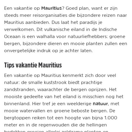
Mauritius
Een vakantie op
? Goed plan, want er zijn
steeds meer reisorganisaties die bijzondere reizen naar
Mauritius aanbieden. Dus laat het paradijs je
verwelkomen. Dit vulkanische eiland in de Indische
Oceaan is een walhalla voor natuurliefhebbers: groene
bergen, bijzondere dieren en mooie planten zullen een
onvergetelijke indruk op je achter laten.
Tips vakantie Mauritius
Een vakantie op Mauritius kenmerkt zich door veel
natuur: de smalle kuststrook biedt prachtige
zandstranden, waarachter de bergen oprijzen. Het
mooiste gedeelte van het eiland is misschien nog het
natuur
binnenland. Hier tref je een weelderige
, met
mooie watervallen en groene beboste bergen. De
bergtoppen reiken tot een hoogte van bijna 1.000
meter en in de regenwouden die de hellingen
bedekken groeien allerlei zeldzame planten en