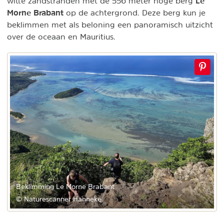
Le
witte zandstranden met de 556 meter hoge berg
Morne Brabant
op de achtergrond. Deze berg kun je
beklimmen met als beloning een panoramisch uitzicht
over de oceaan en Mauritius.
Beklimming Le Morne Brabant
© Naturescanner Hanneke