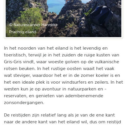
© Naturescanner Hanneke
Prachtig eiland
In het noorden van het eiland is het levendig en
toeristisch, terwijl je in het zuiden de ruige kusten van
Gris-Gris vindt, waar woeste golven op de vulkanische
rotsen beuken. In het rustige oosten waait het vaak
wat steviger, waardoor het er in de zomer koeler is en
het een ideale plek is voor windsurfers en zeilers. In het
westen kun je op avontuur in natuurparken en -
reservaten, en genieten van adembenemende
zonsondergangen.
De reistijden zijn relatief lang als je van de ene kant
naar de andere kant van het eiland wil, dus om reistijd