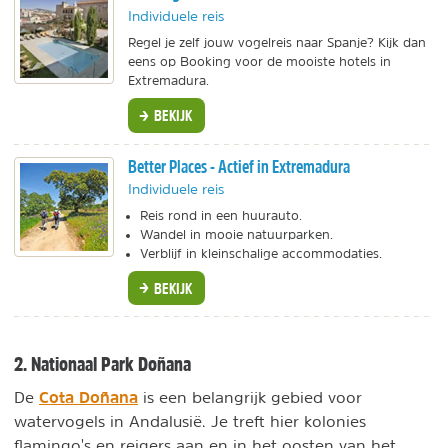
Individuele reis
Regel je zelf jouw vogelreis naar Spanje? Kijk dan
eens op Booking voor de mooiste hotels in
Extremadura.
BEKIJK
Better Places - Actief in Extremadura
Individuele reis
Reis rond in een huurauto.
Wandel in mooie natuurparken.
Verblijf in kleinschalige accommodaties.
BEKIJK
2. Nationaal Park Doñana
Cota Doñana
De
is een belangrijk gebied voor
watervogels in Andalusië. Je treft hier kolonies
flamingo's en reigers aan en in het oosten van het