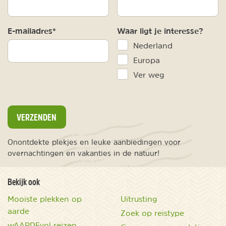
E-mailadres*
Waar ligt je interesse?
Nederland
Europa
Ver weg
VERZENDEN
Onontdekte plekjes en leuke aanbiedingen voor
overnachtingen en vakanties in de natuur!
Bekijk ook
Mooiste plekken op
Uitrusting
aarde
Zoek op reistype
wAARDEvol reizen