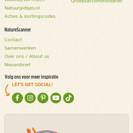
Groepsaccommodaties
Natuurgidsjes.nl
Acties & kortingscodes
NatureScanner
Contact
Samenwerken
Over ons / About us
Nieuwsbrief
Volg ons voor meer inspiratie
LET'S GET SOCIAL!
NATURESCANNER OP FACEBOOK
NATURESCANNER OP INSTAGRAM
NATURESCANNER OP PINTEREST
NATURESCANNER OP YOUTUBE
NATURESCANNER OP TIKTOK