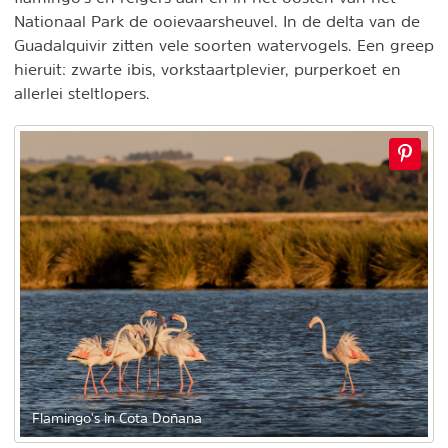
Nationaal Park de ooievaarsheuvel. In de delta van de
Guadalquivir zitten vele soorten watervogels. Een greep
hieruit: zwarte ibis, vorkstaartplevier, purperkoet en
allerlei steltlopers.
Flamingo's in Cota Doñana