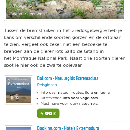
Kalander Leeuwerik
Tussen de bremstruiken in het Gredosgebergte heb je
kans om verschillende soorten gorzen en de ortolaan
te zien. Vergeet ook zeker niet een bezoekje te
brengen aan de gierenrots Salto de Gitano in
het Monfrague National Park. Naast drie soorten gieren
spot je hier ook de zwarte ooievaar.
Bol.com - Natuurgids Extremadura
Reisgidsen
Info over natuur, routes, flora en fauna.
info voor vogelaars
Uitstekende
.
Must have voor jouw natuurreis.
BEKIJK
Booking.com - Hotels Extremadura