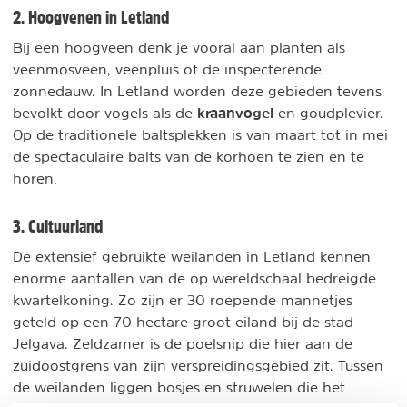
2. Hoogvenen in Letland
Bij een hoogveen denk je vooral aan planten als
veenmosveen, veenpluis of de inspecterende
zonnedauw. In Letland worden deze gebieden tevens
kraanvogel
bevolkt door vogels als de
en goudplevier.
Op de traditionele baltsplekken is van maart tot in mei
de spectaculaire balts van de korhoen te zien en te
horen.
3. Cultuurland
De extensief gebruikte weilanden in Letland kennen
enorme aantallen van de op wereldschaal bedreigde
kwartelkoning. Zo zijn er 30 roepende mannetjes
geteld op een 70 hectare groot eiland bij de stad
Jelgava. Zeldzamer is de poelsnip die hier aan de
zuidoostgrens van zijn verspreidingsgebied zit. Tussen
de weilanden liggen bosjes en struwelen die het