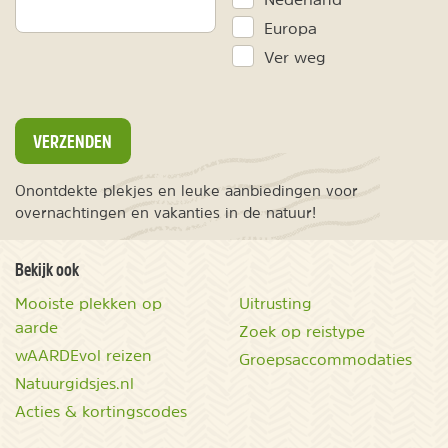
Europa
Ver weg
VERZENDEN
Onontdekte plekjes en leuke aanbiedingen voor
overnachtingen en vakanties in de natuur!
Bekijk ook
Mooiste plekken op
Uitrusting
aarde
Zoek op reistype
wAARDEvol reizen
Groepsaccommodaties
Natuurgidsjes.nl
Acties & kortingscodes