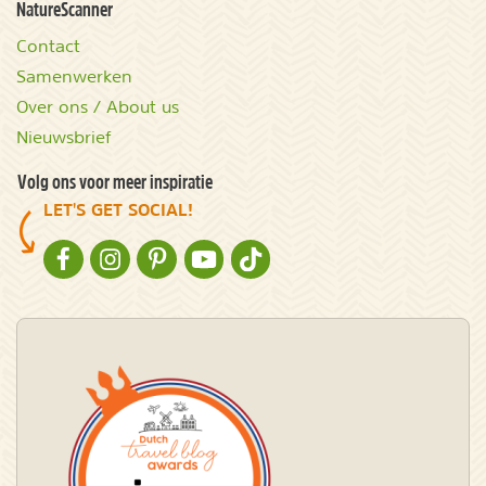
NatureScanner
Contact
Samenwerken
Over ons / About us
Nieuwsbrief
Volg ons voor meer inspiratie
LET'S GET SOCIAL!
NATURESCANNER OP FACEBOOK
NATURESCANNER OP INSTAGRAM
NATURESCANNER OP PINTEREST
NATURESCANNER OP YOUTUBE
NATURESCANNER OP TIKTOK