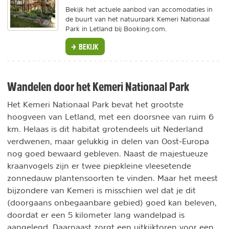
Bekijk het actuele aanbod van accomodaties in
de buurt van het natuurpark Kemeri Nationaal
Park in Letland bij Booking.com.
BEKIJK
Wandelen door het Kemeri Nationaal Park
Het Kemeri Nationaal Park bevat het grootste
hoogveen van Letland, met een doorsnee van ruim 6
km. Helaas is dit habitat grotendeels uit Nederland
verdwenen, maar gelukkig in delen van Oost-Europa
nog goed bewaard gebleven. Naast de majestueuze
kraanvogels zijn er twee piepkleine vleesetende
zonnedauw plantensoorten te vinden. Maar het meest
bijzondere van Kemeri is misschien wel dat je dit
(doorgaans onbegaanbare gebied) goed kan beleven,
doordat er een 5 kilometer lang wandelpad is
aangelegd. Daarnaast zorgt een uitkijktoren voor een