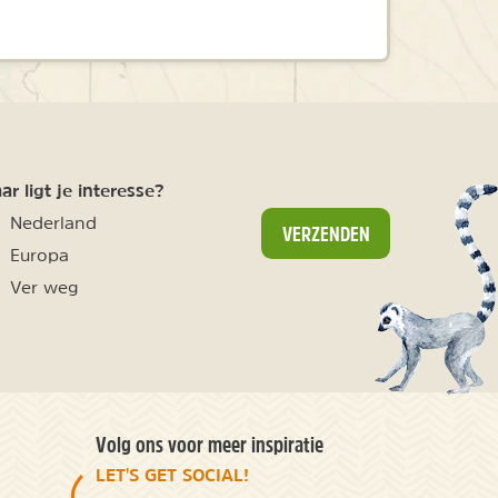
r ligt je interesse?
Nederland
VERZENDEN
Europa
Ver weg
Volg ons voor meer inspiratie
LET'S GET SOCIAL!