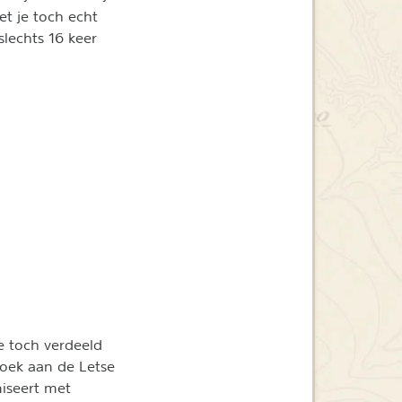
et je toch echt
slechts 16 keer
ze toch verdeeld
zoek aan de Letse
iseert met