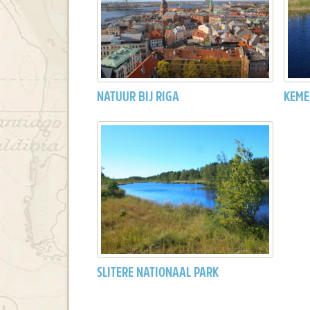
NATUUR BIJ RIGA
KEME
SLITERE NATIONAAL PARK