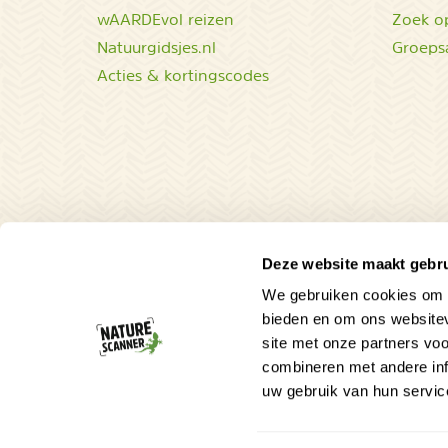
wAARDEvol reizen
Zoek op
Natuurgidsjes.nl
Groeps
Acties & kortingscodes
Deze website maakt gebru
We gebruiken cookies om c
bieden en om ons websitev
site met onze partners vo
combineren met andere inf
uw gebruik van hun servic