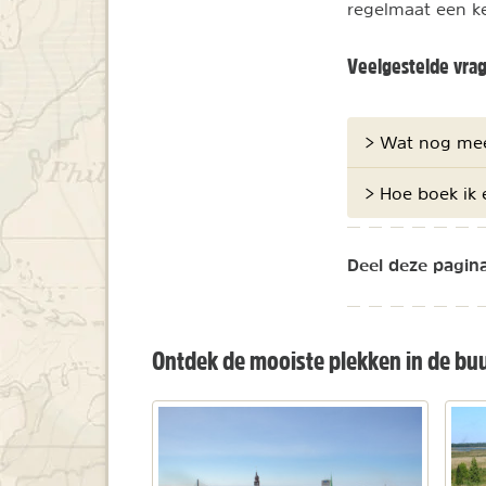
regelmaat een k
Veelgestelde vra
> Wat nog mee
> Hoe boek ik 
Deel deze pagina
Ontdek de mooiste plekken in de buu