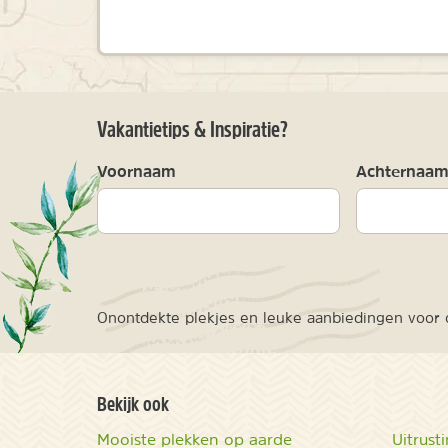
Vakantietips & Inspiratie?
Voornaam
Achternaa
Onontdekte plekjes en leuke aanbiedingen voor o
Bekijk ook
Mooiste plekken op aarde
Uitrust