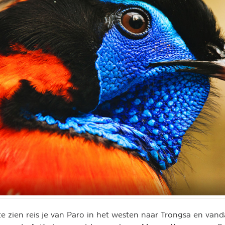
te zien reis je van Paro in het westen naar Trongsa en vand