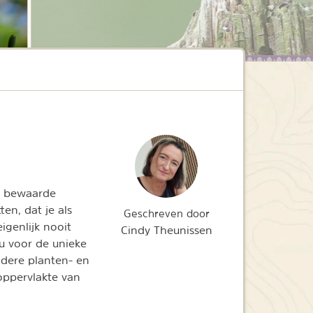
ed bewaarde
ten, dat je als
Geschreven door
igenlijk nooit
Cindy Theunissen
nu voor de unieke
ndere planten- en
oppervlakte van