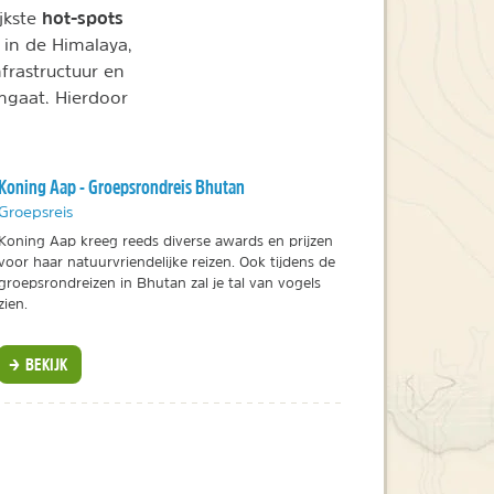
hot-spots
jkste
 in de Himalaya,
frastructuur en
mgaat. Hierdoor
Koning Aap - Groepsrondreis Bhutan
Groepsreis
Koning Aap kreeg reeds diverse awards en prijzen
voor haar natuurvriendelijke reizen. Ook tijdens de
groepsrondreizen in Bhutan zal je tal van vogels
zien.
BEKIJK