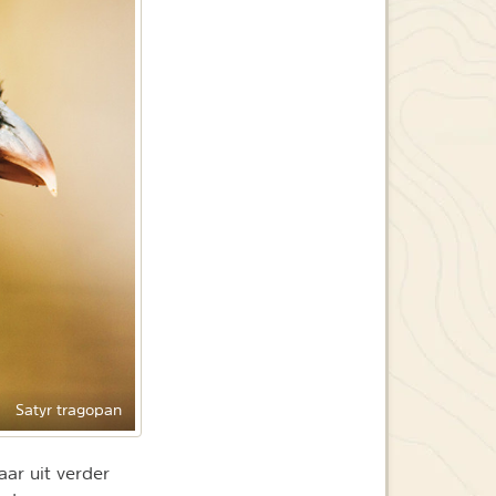
Satyr tragopan
aar uit verder