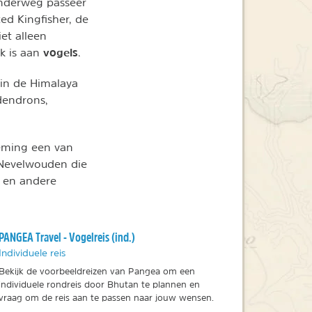
nderweg passeer
ed Kingfisher, de
et alleen
vogels
jk is aan
.
in de Himalaya
dendrons,
eming een van
 Nevelwouden die
 en andere
PANGEA Travel - Vogelreis (ind.)
Individuele reis
Bekijk de voorbeeldreizen van Pangea om een
individuele rondreis door Bhutan te plannen en
vraag om de reis aan te passen naar jouw wensen.