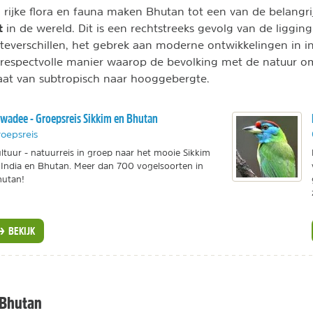
 rijke flora en fauna maken Bhutan tot een van de belangri
t
in de wereld. Dit is een rechtstreeks gevolg van de ligging
verschillen, het gebrek aan moderne ontwikkelingen in in
respectvolle manier waarop de bevolking met de natuur o
maat van subtropisch naar hooggebergte.
wadee - Groepsreis Sikkim en Bhutan
oepsreis
ltuur - natuurreis in groep naar het mooie Sikkim
 India en Bhutan. Meer dan 700 vogelsoorten in
utan!
BEKIJK
 Bhutan