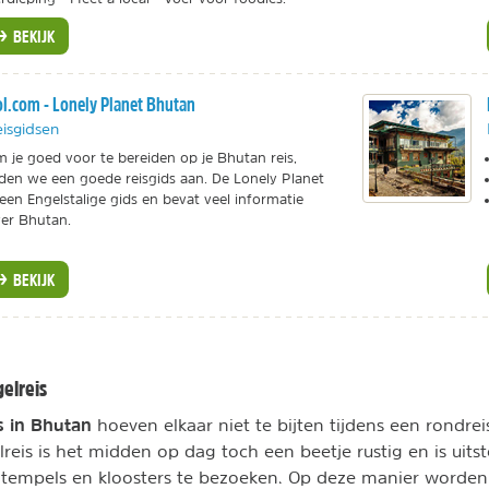
BEKIJK
l.com - Lonely Planet Bhutan
isgidsen
 je goed voor te bereiden op je Bhutan reis,
den we een goede reisgids aan. De Lonely Planet
 een Engelstalige gids en bevat veel informatie
er Bhutan.
BEKIJK
gelreis
s in Bhutan
hoeven elkaar niet te bijten tijdens een rondreis
lreis is het midden op dag toch een beetje rustig en is uits
tempels en kloosters te bezoeken. Op deze manier worden