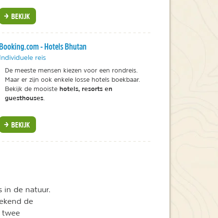
BEKIJK
Booking.com - Hotels Bhutan
Individuele reis
De meeste mensen kiezen voor een rondreis.
Maar er zijn ook enkele losse hotels boekbaar.
hotels, resorts en
Bekijk de mooiste
guesthouses
.
BEKIJK
 in de natuur.
tekend de
 twee