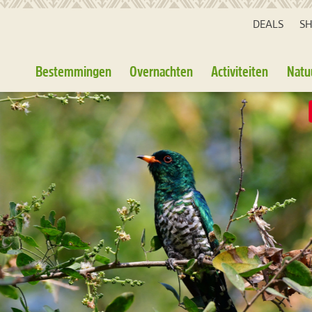
DEALS
S
Bestemmingen
Overnachten
Activiteiten
Natu