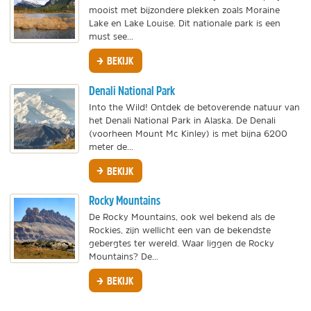
mooist met bijzondere plekken zoals Moraine
Lake en Lake Louise. Dit nationale park is een
must see...
BEKIJK
Denali National Park
Into the Wild! Ontdek de betoverende natuur van
het Denali National Park in Alaska. De Denali
(voorheen Mount Mc Kinley) is met bijna 6200
meter de...
BEKIJK
Rocky Mountains
De Rocky Mountains, ook wel bekend als de
Rockies, zijn wellicht een van de bekendste
gebergtes ter wereld. Waar liggen de Rocky
Mountains? De...
BEKIJK