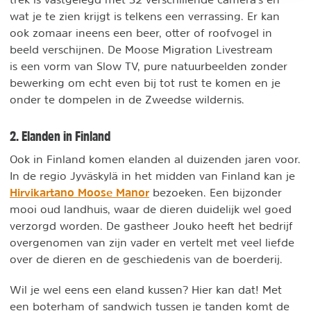
wat je te zien krijgt is telkens een verrassing. Er kan
ook zomaar ineens een beer, otter of roofvogel in
beeld verschijnen. De Moose Migration Livestream
is een vorm van Slow TV, pure natuurbeelden zonder
bewerking om echt even bij tot rust te komen en je
onder te dompelen in de Zweedse wildernis.
2. Elanden in Finland
Ook in Finland komen elanden al duizenden jaren voor.
In de regio Jyväskylä in het midden van Finland kan je
Hirvikartano Moose Manor
bezoeken. Een bijzonder
mooi oud landhuis, waar de dieren duidelijk wel goed
verzorgd worden. De gastheer Jouko heeft het bedrijf
overgenomen van zijn vader en vertelt met veel liefde
over de dieren en de geschiedenis van de boerderij.
Wil je wel eens een eland kussen? Hier kan dat! Met
een boterham of sandwich tussen je tanden komt de