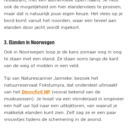
ook de mogelijkheid om hier elandenvlees te proeven,
maar dat is natuurlijk jouw eigen keuze. Het vlees op je
bord komt vanuit het noorden, waar een teveel aan
elanden door jacht wordt ingekort.
3. Elanden in Noorwegen
Ook in Noorwegen loop je de kans zomaar oog in oog
te staan met een eland. Ze staan soms langs de kant
van de weg of midden in een veld.
Tip van Naturescanner Janneke: bezoek het
natuurreservaat Fokstumyra, dat onderdeel uitmaakt
Dovrefjell NP
van het
(vooral bekend van de
muskusossen). Je loopt via een vlonderpad in ongeveer
een half uur tijd naar een uitkijktoren, van waaruit je
makkelijk elanden kunt zien. Zelf zag ze er een paar
vrouwtjes tijdens de schemering in de avond.