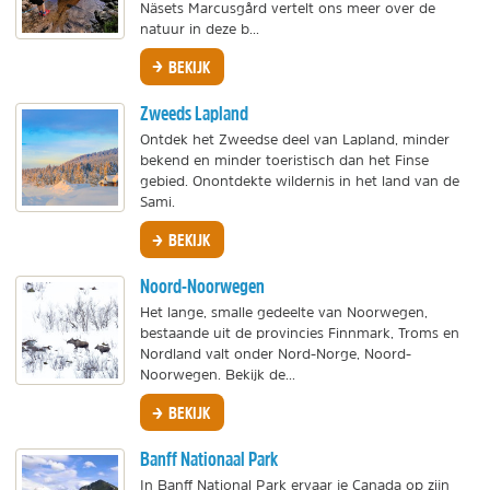
Näsets Marcusgård vertelt ons meer over de
natuur in deze b...
BEKIJK
Zweeds Lapland
Ontdek het Zweedse deel van Lapland, minder
bekend en minder toeristisch dan het Finse
gebied. Onontdekte wildernis in het land van de
Sami.
BEKIJK
Noord-Noorwegen
Het lange, smalle gedeelte van Noorwegen,
bestaande uit de provincies Finnmark, Troms en
Nordland valt onder Nord-Norge, Noord-
Noorwegen. Bekijk de...
BEKIJK
Banff Nationaal Park
In Banff National Park ervaar je Canada op zijn