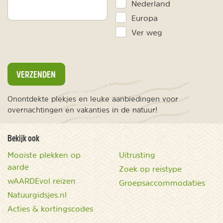
Nederland
Europa
Ver weg
VERZENDEN
Onontdekte plekjes en leuke aanbiedingen voor
overnachtingen en vakanties in de natuur!
Bekijk ook
Mooiste plekken op
Uitrusting
aarde
Zoek op reistype
wAARDEvol reizen
Groepsaccommodaties
Natuurgidsjes.nl
Acties & kortingscodes