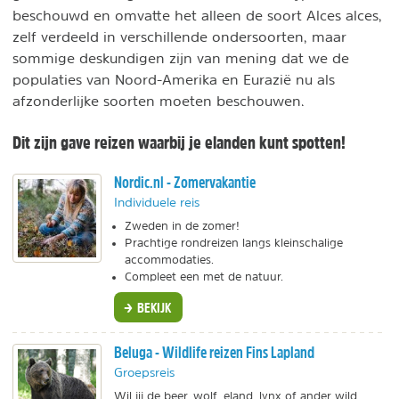
beschouwd en omvatte het alleen de soort Alces alces,
zelf verdeeld in verschillende ondersoorten, maar
sommige deskundigen zijn van mening dat we de
populaties van Noord-Amerika en Eurazië nu als
afzonderlijke soorten moeten beschouwen.
Dit zijn gave reizen waarbij je elanden kunt spotten!
Nordic.nl - Zomervakantie
Individuele reis
Zweden in de zomer!
Prachtige rondreizen langs kleinschalige
accommodaties.
Compleet een met de natuur.
BEKIJK
Beluga - Wildlife reizen Fins Lapland
Groepsreis
Wil jij de beer, wolf, eland, lynx of ander wild