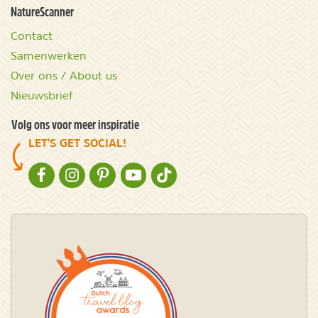
NatureScanner
Contact
Samenwerken
Over ons / About us
Nieuwsbrief
Volg ons voor meer inspiratie
LET'S GET SOCIAL!
NATURESCANNER OP FACEBOOK
NATURESCANNER OP INSTAGRAM
NATURESCANNER OP PINTEREST
NATURESCANNER OP YOUTUBE
NATURESCANNER OP TIKTOK