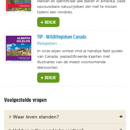
Herken en identificeer alle dieren in Amerika. Deze
opvouwbare natuurgidsen zijn niet te missen
tijdens een rondreis.
BEKIJK
TIP - Wildlifegidsen Canada
Reisgidsen
In onze eigen winkel vind je handige field guides
van Canada: geplastificeerde kaarten met
illustraties van de meest voorkomende
diersoorten.
BEKIJK
Veelgestelde vragen
> Waar leven elanden?