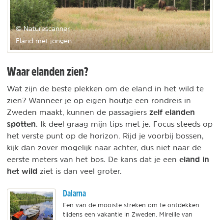
© Naturescanner
Eland met jongen
Waar elanden zien?
Wat zijn de beste plekken om de eland in het wild te
zien? Wanneer je op eigen houtje een rondreis in
zelf elanden
Zweden maakt, kunnen de passagiers
spotten
. Ik deel graag mijn tips met je. Focus steeds op
het verste punt op de horizon. Rijd je voorbij bossen,
kijk dan zover mogelijk naar achter, dus niet naar de
eland in
eerste meters van het bos. De kans dat je een
het wild
ziet is dan veel groter.
Dalarna
Een van de mooiste streken om te ontdekken
tijdens een vakantie in Zweden. Mireille van