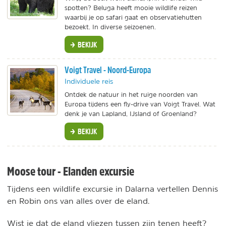
spotten? Beluga heeft mooie wildlife reizen
waarbij je op safari gaat en observatiehutten
bezoekt. In diverse seizoenen.
BEKIJK
Voigt Travel - Noord-Europa
Individuele reis
Ontdek de natuur in het ruige noorden van
Europa tijdens een fly-drive van Voigt Travel. Wat
denk je van Lapland, IJsland of Groenland?
BEKIJK
Moose tour - Elanden excursie
Tijdens een wildlife excursie in Dalarna vertellen Dennis
en Robin ons van alles over de eland.
Wist je dat de eland vliezen tussen zijn tenen heeft?