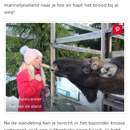
mannetjeseland naar je toe en hapt het brood bij je
weg!
© Naturescanner
Kus van de eland
Na de wandeling kan je terecht in het bijzonder knusse
restaurant, met een authentieke open haard. Je hebt