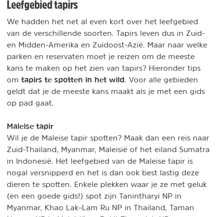
Leefgebied tapirs
We hadden het net al even kort over het leefgebied
van de verschillende soorten. Tapirs leven dus in Zuid-
en Midden-Amerika en Zuidoost-Azië. Maar naar welke
parken en reservaten moet je reizen om de meeste
kans te maken op het zien van tapirs? Hieronder tips
tapirs te spotten in het wild
om
. Voor alle gebieden
geldt dat je de meeste kans maakt als je met een gids
op pad gaat.
Maleise tapir
Wil je de Maleise tapir spotten? Maak dan een reis naar
Zuid-Thailand, Myanmar, Maleisië of het eiland Sumatra
in Indonesië. Het leefgebied van de Maleise tapir is
nogal versnipperd en het is dan ook best lastig deze
dieren te spotten. Enkele plekken waar je ze met geluk
(én een goede gids!) spot zijn Tanintharyi NP in
Myanmar, Khao Lak–Lam Ru NP in Thailand, Taman