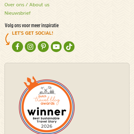
Over ons / About us
Nieuwsbrief
Volg ons voor meer inspiratie
LET'S GET SOCIAL!
NATURESCANNER OP FACEBOOK
NATURESCANNER OP INSTAGRAM
NATURESCANNER OP PINTEREST
NATURESCANNER OP YOUTUBE
NATURESCANNER OP TIKTOK