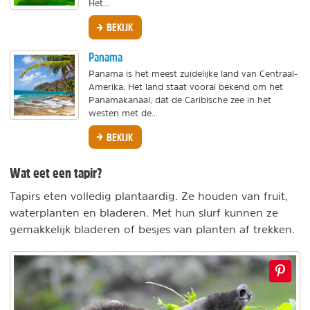
Het...
BEKIJK
Panama
Panama is het meest zuidelijke land van Centraal-
Amerika. Het land staat vooral bekend om het
Panamakanaal, dat de Caribische zee in het
westen met de...
BEKIJK
Wat eet een tapir?
Tapirs eten volledig plantaardig. Ze houden van fruit,
waterplanten en bladeren. Met hun slurf kunnen ze
gemakkelijk bladeren of besjes van planten af trekken.