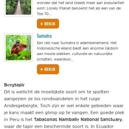
wonder dat het land steeds meer aan populariteit
wint: Lonely Planet benoemt het als een van de
Top 10...
BEKIJK
Sumatra
Een reis naar Sumatra is adembenemend. Het
Indonesische eiland biedt een enorme rijkdom
aan mooie plekken, culturele en natuurlijke
schatten, waardoor...
BEKIJK
Bergtapir
Dit is wellicht de moeilijkste soort om te spotten
aangezien ze los rondwandelen in het ruige
Andesgebergte. Toch zijn er wel enkele gebieden waar
je kans maakt een glimp op te vangen. Een goede plek
Tabaconas Namballe National Sanctuary
in Peru is het
,
waar de tapir een beschermde soort is. In Ecuador