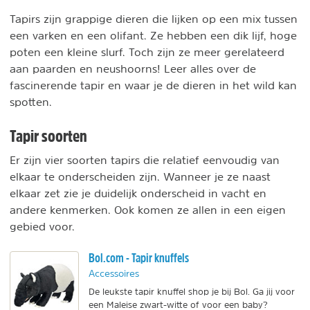
Tapirs zijn grappige dieren die lijken op een mix tussen
een varken en een olifant. Ze hebben een dik lijf, hoge
poten een kleine slurf. Toch zijn ze meer gerelateerd
aan paarden en neushoorns! Leer alles over de
fascinerende tapir en waar je de dieren in het wild kan
spotten.
Tapir soorten
Er zijn vier soorten tapirs die relatief eenvoudig van
elkaar te onderscheiden zijn. Wanneer je ze naast
elkaar zet zie je duidelijk onderscheid in vacht en
andere kenmerken. Ook komen ze allen in een eigen
gebied voor.
Bol.com - Tapir knuffels
Accessoires
De leukste tapir knuffel shop je bij Bol. Ga jij voor
een Maleise zwart-witte of voor een baby?