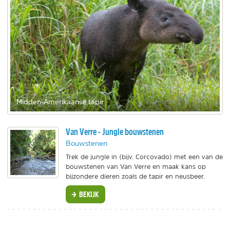
Midden-Amerikaanse tapir
Van Verre - Jungle bouwstenen
Bouwstenen
Trek de jungle in (bijv. Corcovado) met een van de
bouwstenen van Van Verre en maak kans op
bijzondere dieren zoals de tapir en neusbeer.
BEKIJK