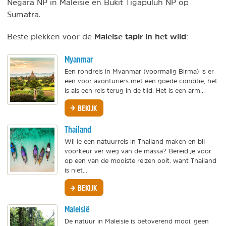
Negara NP in Maleisië en Bukit Tigapuluh NP op
Sumatra.
Maleise tapir in het wild
Beste plekken voor de
:
Myanmar
Een rondreis in Myanmar (voormalig Birma) is er
een voor avonturiers met een goede conditie, het
is als een reis terug in de tijd. Het is een arm...
BEKIJK
Thailand
Wil je een natuurreis in Thailand maken en bij
voorkeur ver weg van de massa? Bereid je voor
op een van de mooiste reizen ooit, want Thailand
is niet...
BEKIJK
Maleisië
De natuur in Maleisie is betoverend mooi, geen