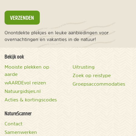
VERZENDEN
Onontdekte plekjes en leuke aanbiedingen voor
overnachtingen en vakanties in de natuur!
Bekijk ook
Mooiste plekken op
Uitrusting
aarde
Zoek op reistype
wAARDEvol reizen
Groepsaccommodaties
Natuurgidsjes.nl
Acties & kortingscodes
NatureScanner
Contact
Samenwerken