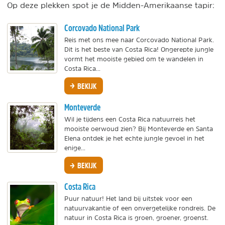
Op deze plekken spot je de Midden-Amerikaanse tapir:
Corcovado National Park
Reis met ons mee naar Corcovado National Park.
Dit is het beste van Costa Rica! Ongerepte jungle
vormt het mooiste gebied om te wandelen in
Costa Rica...
BEKIJK
Monteverde
Wil je tijdens een Costa Rica natuurreis het
mooiste oerwoud zien? Bij Monteverde en Santa
Elena ontdek je het echte jungle gevoel in het
enige...
BEKIJK
Costa Rica
Puur natuur! Het land bij uitstek voor een
natuurvakantie of een onvergetelijke rondreis. De
natuur in Costa Rica is groen, groener, groenst.