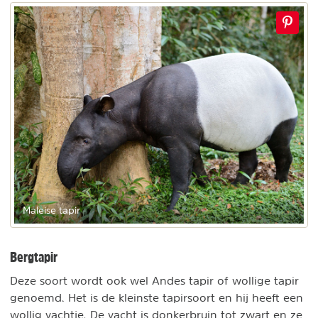
Maleise tapir
Bergtapir
Deze soort wordt ook wel Andes tapir of wollige tapir
genoemd. Het is de kleinste tapirsoort en hij heeft een
wollig vachtje. De vacht is donkerbruin tot zwart en ze