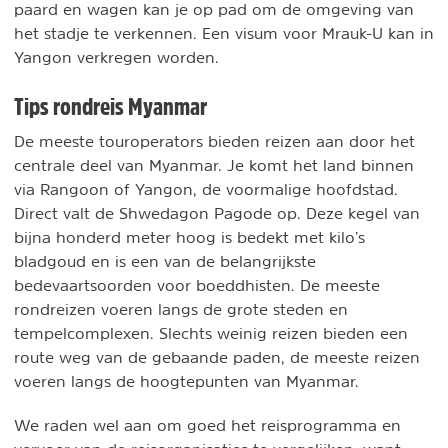
paard en wagen kan je op pad om de omgeving van
het stadje te verkennen. Een visum voor Mrauk-U kan in
Yangon verkregen worden.
Tips rondreis Myanmar
De meeste touroperators bieden reizen aan door het
centrale deel van Myanmar. Je komt het land binnen
via Rangoon of Yangon, de voormalige hoofdstad.
Direct valt de Shwedagon Pagode op. Deze kegel van
bijna honderd meter hoog is bedekt met kilo’s
bladgoud en is een van de belangrijkste
bedevaartsoorden voor boeddhisten. De meeste
rondreizen voeren langs de grote steden en
tempelcomplexen. Slechts weinig reizen bieden een
route weg van de gebaande paden, de meeste reizen
voeren langs de hoogtepunten van Myanmar.
We raden wel aan om goed het reisprogramma en