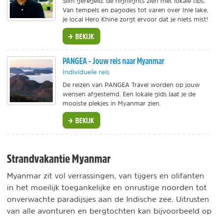
Slim geregeld: de highlights zien met lokale tips.
Van tempels en pagodes tot varen over Inle lake,
je local Hero Khine zorgt ervoor dat je niets mist!
BEKIJK
PANGEA - Jouw reis naar Myanmar
Individuele reis
De reizen van PANGEA Travel worden op jouw
wensen afgestemd. Een lokale gids laat je de
mooiste plekjes in Myanmar zien.
BEKIJK
Strandvakantie Myanmar
Myanmar zit vol verrassingen, van tijgers en olifanten
in het moeilijk toegankelijke en onrustige noorden tot
onverwachte paradijsjes aan de Indische zee. Uitrusten
van alle avonturen en bergtochten kan bijvoorbeeld op