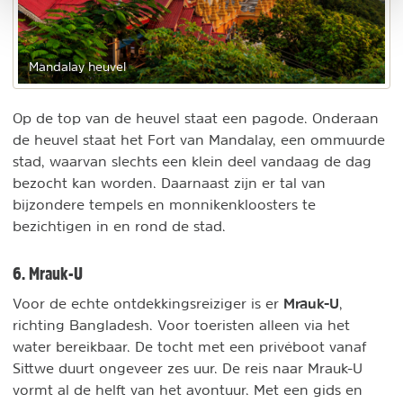
Mandalay heuvel
Op de top van de heuvel staat een pagode. Onderaan
de heuvel staat het Fort van Mandalay, een ommuurde
stad, waarvan slechts een klein deel vandaag de dag
bezocht kan worden. Daarnaast zijn er tal van
bijzondere tempels en monnikenkloosters te
bezichtigen in en rond de stad.
6. Mrauk-U
Mrauk-U
Voor de echte ontdekkingsreiziger is er
,
richting Bangladesh. Voor toeristen alleen via het
water bereikbaar. De tocht met een privéboot vanaf
Sittwe duurt ongeveer zes uur. De reis naar Mrauk-U
vormt al de helft van het avontuur. Met een gids en