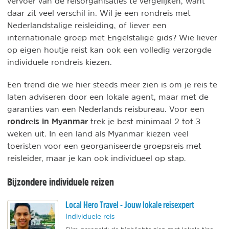
vervoer van de reisorganisaties te vergelijken, want
daar zit veel verschil in. Wil je een rondreis met
Nederlandstalige reisleiding, of liever een
internationale groep met Engelstalige gids? Wie liever
op eigen houtje reist kan ook een volledig verzorgde
individuele rondreis kiezen.
Een trend die we hier steeds meer zien is om je reis te
laten adviseren door een lokale agent, maar met de
garanties van een Nederlands reisbureau. Voor een
rondreis in Myanmar
trek je best minimaal 2 tot 3
weken uit. In een land als Myanmar kiezen veel
toeristen voor een georganiseerde groepsreis met
reisleider, maar je kan ook individueel op stap.
Bijzondere individuele reizen
Local Hero Travel - Jouw lokale reisexpert
Individuele reis