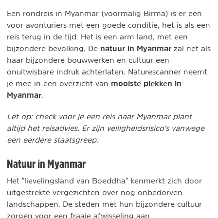
Een rondreis in Myanmar (voormalig Birma) is er een
voor avonturiers met een goede conditie, het is als een
reis terug in de tijd. Het is een arm land, met een
natuur in Myanmar
bijzondere bevolking. De
zal net als
haar bijzondere bouwwerken en cultuur een
onuitwisbare indruk achterlaten. Naturescanner neemt
mooiste plekken in
je mee in een overzicht van
Myanmar
.
Let op: check voor je een reis naar Myanmar plant
altijd het reisadvies. Er zijn veiligheidsrisico's vanwege
een eerdere staatsgreep.
Natuur in Myanmar
Het "lievelingsland van Boeddha" kenmerkt zich door
uitgestrekte vergezichten over nog onbedorven
landschappen. De steden met hun bijzondere cultuur
zorgen voor een fraaie afwisseling aan