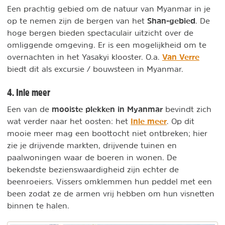
Een prachtig gebied om de natuur van Myanmar in je
Shan-gebied
op te nemen zijn de bergen van het
. De
hoge bergen bieden spectaculair uitzicht over de
omliggende omgeving. Er is een mogelijkheid om te
Van Verre
overnachten in het Yasakyi klooster. O.a.
biedt dit als excursie / bouwsteen in Myanmar.
4. Inle meer
mooiste plekken in Myanmar
Een van de
bevindt zich
Inle meer
wat verder naar het oosten: het
. Op dit
mooie meer mag een boottocht niet ontbreken; hier
zie je drijvende markten, drijvende tuinen en
paalwoningen waar de boeren in wonen. De
bekendste bezienswaardigheid zijn echter de
beenroeiers. Vissers omklemmen hun peddel met een
been zodat ze de armen vrij hebben om hun visnetten
binnen te halen.