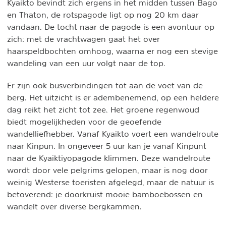
Kyaikto bevindt zich ergens in het midden tussen Bago
en Thaton, de rotspagode ligt op nog 20 km daar
vandaan. De tocht naar de pagode is een avontuur op
zich: met de vrachtwagen gaat het over
haarspeldbochten omhoog, waarna er nog een stevige
wandeling van een uur volgt naar de top.
Er zijn ook busverbindingen tot aan de voet van de
berg. Het uitzicht is er adembenemend, op een heldere
dag reikt het zicht tot zee. Het groene regenwoud
biedt mogelijkheden voor de geoefende
wandelliefhebber. Vanaf Kyaikto voert een wandelroute
naar Kinpun. In ongeveer 5 uur kan je vanaf Kinpunt
naar de Kyaiktiyopagode klimmen. Deze wandelroute
wordt door vele pelgrims gelopen, maar is nog door
weinig Westerse toeristen afgelegd, maar de natuur is
betoverend: je doorkruist mooie bamboebossen en
wandelt over diverse bergkammen.