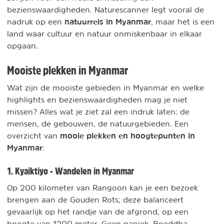
bezienswaardigheden. Naturescanner legt vooral de
natuurreis in Myanmar
nadruk op een
, maar het is een
land waar cultuur en natuur onmiskenbaar in elkaar
opgaan.
Mooiste plekken in Myanmar
Wat zijn de mooiste gebieden in Myanmar en welke
highlights en bezienswaardigheden mag je niet
missen? Alles wat je ziet zal een indruk laten: de
mensen, de gebouwen, de natuurgebieden. Een
mooie plekken en hoogtepunten in
overzicht van
Myanmar
:
1. Kyaiktiyo - Wandelen in Myanmar
Op 200 kilometer van Rangoon kan je een bezoek
brengen aan de Gouden Rots; deze balanceert
gevaarlijk op het randje van de afgrond, op een
hoogte van 1200 meter. Geen paniek, Boeddha