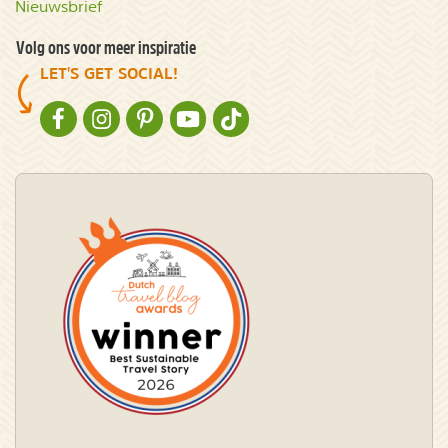
Nieuwsbrief
Volg ons voor meer inspiratie
LET'S GET SOCIAL!
NATURESCANNER OP FACEBOOK
NATURESCANNER OP INSTAGRAM
NATURESCANNER OP PINTEREST
NATURESCANNER OP YOUTUBE
NATURESCANNER OP TIKTOK