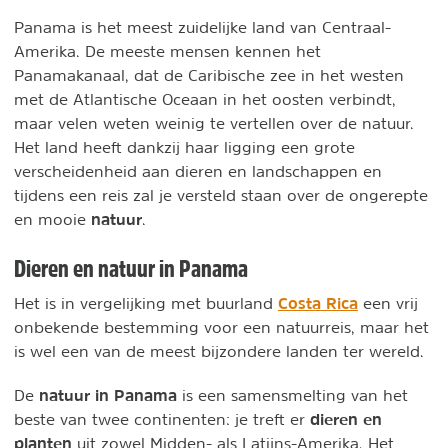
Panama is het meest zuidelijke land van Centraal-
Amerika. De meeste mensen kennen het
Panamakanaal, dat de Caribische zee in het westen
met de Atlantische Oceaan in het oosten verbindt,
maar velen weten weinig te vertellen over de natuur.
Het land heeft dankzij haar ligging een grote
verscheidenheid aan dieren en landschappen en
tijdens een reis zal je versteld staan over de ongerepte
natuur
en mooie
.
Dieren en natuur in Panama
Costa Rica
Het is in vergelijking met buurland
een vrij
onbekende bestemming voor een natuurreis, maar het
is wel een van de meest bijzondere landen ter wereld.
natuur in Panama
De
is een samensmelting van het
dieren en
beste van twee continenten: je treft er
planten
uit zowel Midden- als Latijns-Amerika. Het