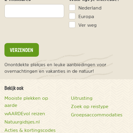
Nederland
Europa
Ver weg
VERZENDEN
Onontdekte plekjes en leuke aanbiedingen voor
overnachtingen en vakanties in de natuur!
Bekijk ook
Mooiste plekken op
Uitrusting
aarde
Zoek op reistype
wAARDEvol reizen
Groepsaccommodaties
Natuurgidsjes.nl
Acties & kortingscodes