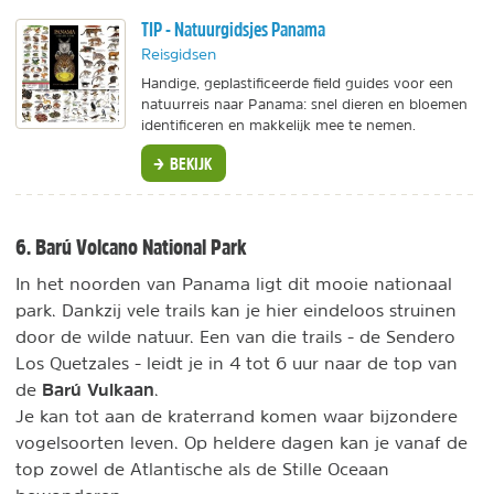
TIP - Natuurgidsjes Panama
Reisgidsen
Handige, geplastificeerde field guides voor een
natuurreis naar Panama: snel dieren en bloemen
identificeren en makkelijk mee te nemen.
BEKIJK
6. Barú Volcano National Park
In het noorden van Panama ligt dit mooie nationaal
park. Dankzij vele trails kan je hier eindeloos struinen
door de wilde natuur. Een van die trails - de Sendero
Los Quetzales - leidt je in 4 tot 6 uur naar de top van
Barú Vulkaan
de
.
Je kan tot aan de kraterrand komen waar bijzondere
vogelsoorten leven. Op heldere dagen kan je vanaf de
top zowel de Atlantische als de Stille Oceaan