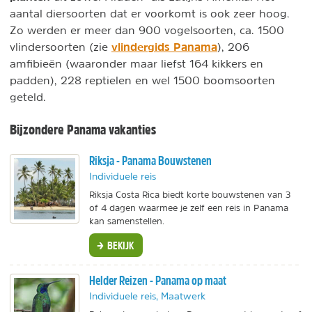
aantal diersoorten dat er voorkomt is ook zeer hoog.
Zo werden er meer dan 900 vogelsoorten, ca. 1500
vlindergids Panama
vlindersoorten (zie
), 206
amfibieën (waaronder maar liefst 164 kikkers en
padden), 228 reptielen en wel 1500 boomsoorten
geteld.
Bijzondere Panama vakanties
Riksja - Panama Bouwstenen
Individuele reis
Riksja Costa Rica biedt korte bouwstenen van 3
of 4 dagen waarmee je zelf een reis in Panama
kan samenstellen.
BEKIJK
Helder Reizen - Panama op maat
Individuele reis, Maatwerk