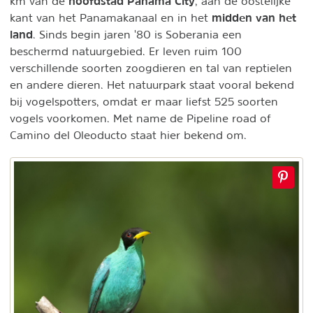
hoofdstad Panama City
km van de
, aan de oostelijke
midden van het
kant van het Panamakanaal en in het
land
. Sinds begin jaren '80 is Soberania een
beschermd natuurgebied. Er leven ruim 100
verschillende soorten zoogdieren en tal van reptielen
en andere dieren. Het natuurpark staat vooral bekend
bij vogelspotters, omdat er maar liefst 525 soorten
vogels voorkomen. Met name de Pipeline road of
Camino del Oleoducto staat hier bekend om.