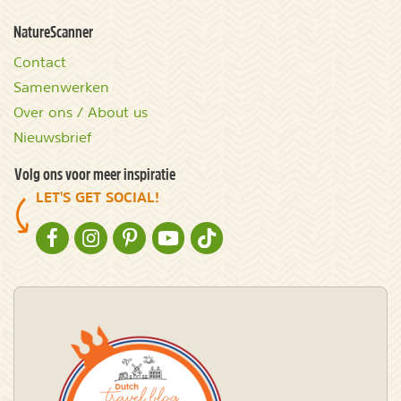
NatureScanner
Contact
Samenwerken
Over ons / About us
Nieuwsbrief
Volg ons voor meer inspiratie
LET'S GET SOCIAL!
NATURESCANNER OP FACEBOOK
NATURESCANNER OP INSTAGRAM
NATURESCANNER OP PINTEREST
NATURESCANNER OP YOUTUBE
NATURESCANNER OP TIKTOK