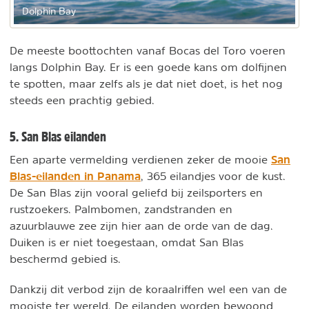
Dolphin Bay
De meeste boottochten vanaf Bocas del Toro voeren
langs Dolphin Bay. Er is een goede kans om dolfijnen
te spotten, maar zelfs als je dat niet doet, is het nog
steeds een prachtig gebied.
5. San Blas eilanden
San
Een aparte vermelding verdienen zeker de mooie
Blas-eilanden in Panama
, 365 eilandjes voor de kust.
De San Blas zijn vooral geliefd bij zeilsporters en
rustzoekers. Palmbomen, zandstranden en
azuurblauwe zee zijn hier aan de orde van de dag.
Duiken is er niet toegestaan, omdat San Blas
beschermd gebied is.
Dankzij dit verbod zijn de koraalriffen wel een van de
mooiste ter wereld. De eilanden worden bewoond