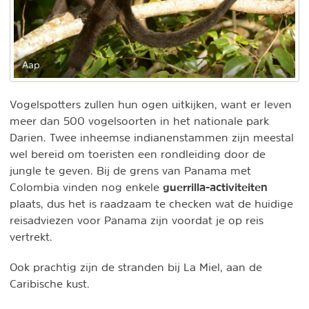
Aap
Vogelspotters zullen hun ogen uitkijken, want er leven
meer dan 500 vogelsoorten in het nationale park
Darien. Twee inheemse indianenstammen zijn meestal
wel bereid om toeristen een rondleiding door de
jungle te geven. Bij de grens van Panama met
guerrilla-activiteiten
Colombia vinden nog enkele
plaats, dus het is raadzaam te checken wat de huidige
reisadviezen voor Panama zijn voordat je op reis
vertrekt.
Ook prachtig zijn de stranden bij La Miel, aan de
Caribische kust.