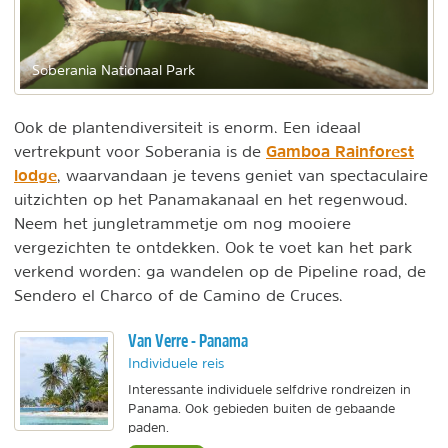
Soberania Nationaal Park
Ook de plantendiversiteit is enorm. Een ideaal
Gamboa Rainforest
vertrekpunt voor Soberania is de
lodge
, waarvandaan je tevens geniet van spectaculaire
uitzichten op het Panamakanaal en het regenwoud.
Neem het jungletrammetje om nog mooiere
vergezichten te ontdekken. Ook te voet kan het park
verkend worden: ga wandelen op de Pipeline road, de
Sendero el Charco of de Camino de Cruces.
Van Verre - Panama
Individuele reis
Interessante individuele selfdrive rondreizen in
Panama. Ook gebieden buiten de gebaande
paden.