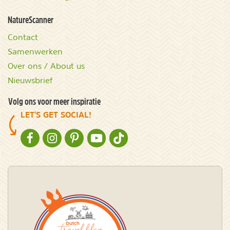
NatureScanner
Contact
Samenwerken
Over ons / About us
Nieuwsbrief
Volg ons voor meer inspiratie
LET'S GET SOCIAL!
NATURESCANNER OP FACEBOOK
NATURESCANNER OP INSTAGRAM
NATURESCANNER OP PINTEREST
NATURESCANNER OP YOUTUBE
NATURESCANNER OP TIKTOK