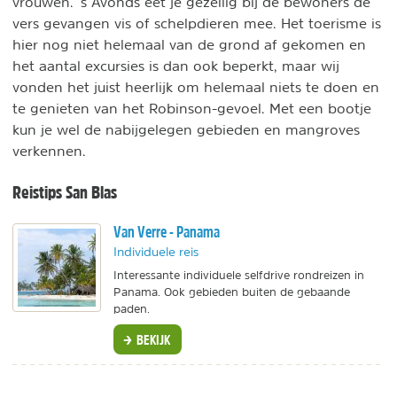
vrouwen. ’s Avonds eet je gezellig bij de bewoners de
vers gevangen vis of schelpdieren mee. Het toerisme is
hier nog niet helemaal van de grond af gekomen en
het aantal excursies is dan ook beperkt, maar wij
vonden het juist heerlijk om helemaal niets te doen en
te genieten van het Robinson-gevoel. Met een bootje
kun je wel de nabijgelegen gebieden en mangroves
verkennen.
Reistips San Blas
Van Verre - Panama
Individuele reis
Interessante individuele selfdrive rondreizen in
Panama. Ook gebieden buiten de gebaande
paden.
BEKIJK