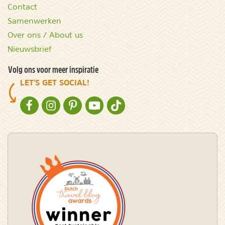
Contact
Samenwerken
Over ons / About us
Nieuwsbrief
Volg ons voor meer inspiratie
LET'S GET SOCIAL!
NATURESCANNER OP FACEBOOK
NATURESCANNER OP INSTAGRAM
NATURESCANNER OP PINTEREST
NATURESCANNER OP YOUTUBE
NATURESCANNER OP TIKTOK