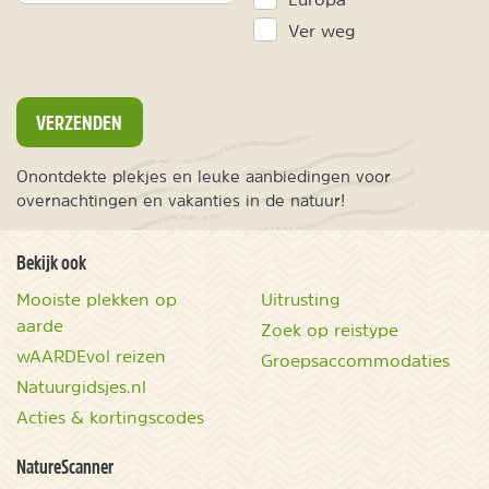
Ver weg
VERZENDEN
Onontdekte plekjes en leuke aanbiedingen voor
overnachtingen en vakanties in de natuur!
Bekijk ook
Mooiste plekken op
Uitrusting
aarde
Zoek op reistype
wAARDEvol reizen
Groepsaccommodaties
Natuurgidsjes.nl
Acties & kortingscodes
NatureScanner