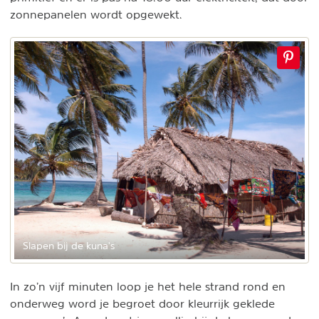
zonnepanelen wordt opgewekt.
Slapen bij de kuna's
In zo’n vijf minuten loop je het hele strand rond en
onderweg word je begroet door kleurrijk geklede