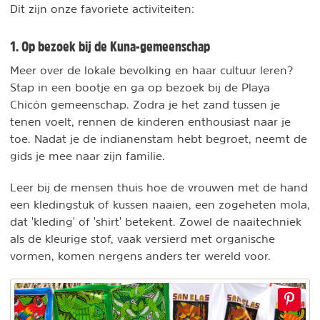
Dit zijn onze favoriete activiteiten:
1. Op bezoek bij de Kuna-gemeenschap
Meer over de lokale bevolking en haar cultuur leren?
Stap in een bootje en ga op bezoek bij de Playa
Chicón gemeenschap. Zodra je het zand tussen je
tenen voelt, rennen de kinderen enthousiast naar je
toe. Nadat je de indianenstam hebt begroet, neemt de
gids je mee naar zijn familie.
Leer bij de mensen thuis hoe de vrouwen met de hand
een kledingstuk of kussen naaien, een zogeheten mola,
dat 'kleding' of 'shirt' betekent. Zowel de naaitechniek
als de kleurige stof, vaak versierd met organische
vormen, komen nergens anders ter wereld voor.