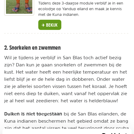
Tijdens deze 3-daagse module verblijf je in een
ecolodge op Yandup eiland en maak je kennis
met de Kuna indianen.
BEKIJK
2. Snorkelen en zwemmen
Wil je tijdens je verblijf in San Blas toch actief bezig
zijn? Dan kun je gaan snorkelen of zwemmen bij de
kust. Het water heeft een heerlijke temperatuur en het
liefst blijf je er de hele dag in dobberen. Onder water
zie je allerlei soorten vissen tussen het koraal. Je hoeft
niet eens diep te duiken, want vanaf het oppervlak zie
je al heel wat zeedieren: het water is helderblauw!
Duiken is niet toegestaan
bij de San Blas eilanden, de
Kuna indianen beschermen het gebied omdat ze bang
zijn dat het aantal vissen te veel terugloopt door scuba