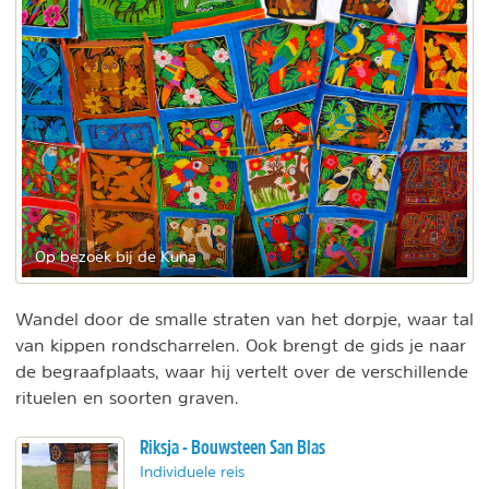
Op bezoek bij de Kuna
Wandel door de smalle straten van het dorpje, waar tal
van kippen rondscharrelen. Ook brengt de gids je naar
de begraafplaats, waar hij vertelt over de verschillende
rituelen en soorten graven.
Riksja - Bouwsteen San Blas
Individuele reis