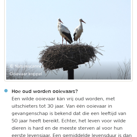
© Naturescanner
Ooievaar koppel
Hoe oud worden ooievaars?
Een wilde ooievaar kán vrij oud worden, met
uitschieters tot 30 jaar. Van één ooievaar in
gevangenschap is bekend dat die een leeftijd van
50 jaar heeft bereikt. Echter, het leven voor wilde
dieren is hard en de meeste sterven al voor hun
eerste levensjaar. Een gemiddelde levensduur is dan