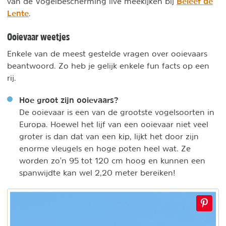
Beleef de
van de Vogelbescherming live meekijken bij
Lente
.
Ooievaar weetjes
Enkele van de meest gestelde vragen over ooievaars
beantwoord. Zo heb je gelijk enkele fun facts op een
rij.
Hoe groot zijn ooievaars?
De ooievaar is een van de grootste vogelsoorten in
Europa. Hoewel het lijf van een ooievaar niet veel
groter is dan dat van een kip, lijkt het door zijn
enorme vleugels en hoge poten heel wat. Ze
worden zo'n 95 tot 120 cm hoog en kunnen een
spanwijdte kan wel 2,20 meter bereiken!