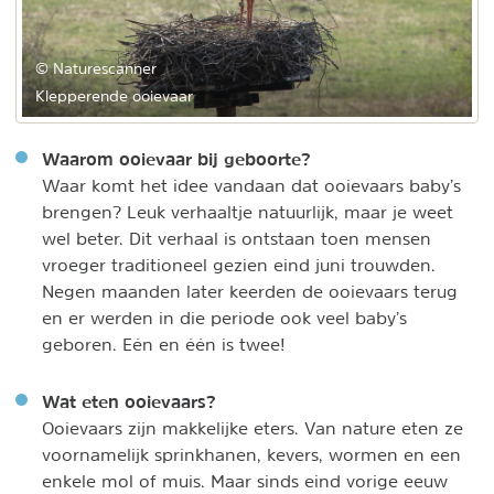
© Naturescanner
Klepperende ooievaar
Waarom ooievaar bij geboorte?
Waar komt het idee vandaan dat ooievaars baby’s
brengen? Leuk verhaaltje natuurlijk, maar je weet
wel beter. Dit verhaal is ontstaan toen mensen
vroeger traditioneel gezien eind juni trouwden.
Negen maanden later keerden de ooievaars terug
en er werden in die periode ook veel baby’s
geboren. Eén en één is twee!
Wat eten ooievaars?
Ooievaars zijn makkelijke eters. Van nature eten ze
voornamelijk sprinkhanen, kevers, wormen en een
enkele mol of muis. Maar sinds eind vorige eeuw