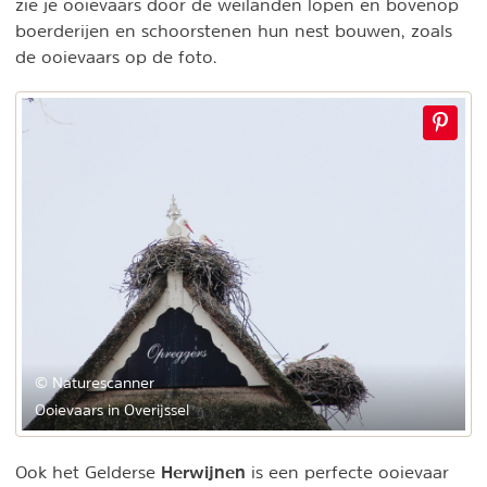
zie je ooievaars door de weilanden lopen en bovenop
boerderijen en schoorstenen hun nest bouwen, zoals
de ooievaars op de foto.
© Naturescanner
Ooievaars in Overijssel
Herwijnen
Ook het Gelderse
is een perfecte ooievaar