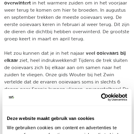
overwintert
in het warmere zuiden om in het voorjaar
weer terug te komen om hier te broeden. In augustus
en september trekken de meeste ooievaars weg. De
eerste ooievaars keren in februari al weer terug. Dit zijn
de dieren die dichtbij hebben overwinterd. De grootste
groep keert in maart en april terug.
veel ooievaars bij
Het zou kunnen dat je in het najaar
elkaar
ziet, heel indrukwekkend! Tijdens de trek sluiten
de ooievaars zich bij elkaar aan om samen naar het
zuiden te vliegen. Onze gids Wouter bij het Zwin
vertelde dat de ervaren ooievaars soms in slechts 6
dagen naar Spanje kunnen vliegen, onvoorstelbaar! De
jongere vogels zijn soms tot twee maanden onderweg
met pauzes tussendoor.
Deze website maakt gebruik van cookies
We gebruiken cookies om content en advertenties te