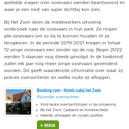
gestelde vragen over ooievaars werden beantwoord en
waar je een nest van super dichtbij kon zien.
Bij Het Zwin doen de medewerkers uitvoerig
onderzoek naar de ooievaars in hun park. Ze ringen
alle ooievaars om zo bij te kunnen houden of ze
terugkeren. In de periode 2019-2021 kregen in totaal
12 jonge ooievaars een zender op de rug. Begin 2022
werden 5 daarvan nog steeds gevolgd. In de toekomst
zullen elk jaar nog meer jonge ooievaars gezenderd
worden. Dit geeft waardevolle informatie over waar zij
precies overwinteren en welke route ze afleggen.
Booking.com - Hotels nabij het Zwin
Bijzonder overnachten
Vind leuke overnachtingen in de omgeving.
Bij het Zwin, Cadzand en Knokke-Heist.
Heerlijk uitwaaien en vogels spotten.
BEKIJK