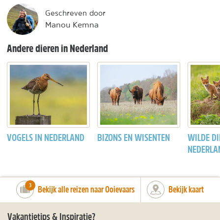
Geschreven door
Manou Kemna
Andere dieren in Nederland
VOGELS IN NEDERLAND
BIZONS EN WISENTEN
WILDE DI
NEDERLA
number_of_trips:
3
Bekijk alle reizen naar Ooievaars
Bekijk kaart
Vakantietips & Inspiratie?