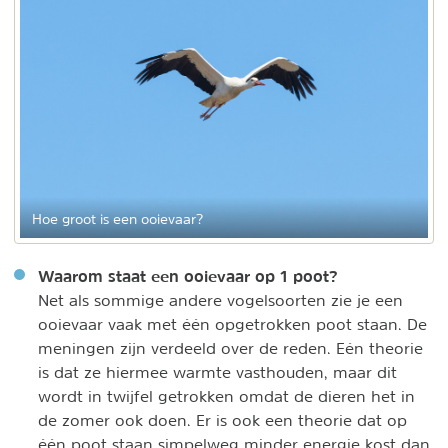
Hoe groot is een ooievaar?
Waarom staat een ooievaar op 1 poot?
Net als sommige andere vogelsoorten zie je een
ooievaar vaak met één opgetrokken poot staan. De
meningen zijn verdeeld over de reden. Eén theorie
is dat ze hiermee warmte vasthouden, maar dit
wordt in twijfel getrokken omdat de dieren het in
de zomer ook doen. Er is ook een theorie dat op
één poot staan simpelweg minder energie kost dan