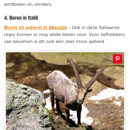
amfibieën en vlinders.
4. Beren in Italië
Beren en wolven in Abruzzo
- Ook in deze Italiaanse
regio komen er nog wilde beren voor. Voor liefhebbers
van bloemen is dit ook een zeer mooi gebied.
© Daniel van Schaik