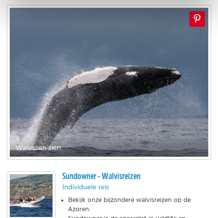
Walvissen zien
Sundowner - Walvisreizen
Individuele reis
Bekijk onze bijzondere walvisreizen op de
Azoren.