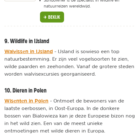
Sundowner is de specialist in wildlife en
natuurreizen wereldwijd.
BEKIJK
9. Wildlife in IJsland
Walvissen in IJsland
- IJsland is sowieso een top
natuurbestemming. Er zijn veel vogelsoorten te zien,
wilde paarden en zeehonden. Vanaf de grotere steden
worden walvisexcursies georganiseerd.
10. Dieren in Polen
Wisenten in Polen
- Ontmoet de bewoners van de
laatste oerbossen, in Oost-Europa. In de donkere
bossen van Bialowieza kan je deze Europese bizon nog
in het wild zien. Een van de meest unieke
ontmoetingen met wilde dieren in Europa.