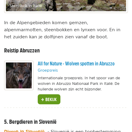
Steenbok in Italië
In de Alpengebieden komen gemzen,
alpenmarmotten, steenbokken en lynxen voor. En in
het zuiden kan je dolfijnen zien vanaf de boot.
Reistip Abruzzen
All for Nature - Wolven spotten in Abruzzo
Groepsreis
Internationale groepsreis. In het spoor van de
wolven in Abruzzo Nationaal Park in Italië. De
huilende wolven zijn echt bijzonder.
BEKIJK
5. Bergdieren in Slovenië
Dieren in Slovenië
- Slovenië is een topbestemming,