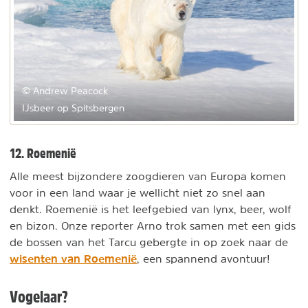
© Andrew Peacock
IJsbeer op Spitsbergen
12. Roemenië
Alle meest bijzondere zoogdieren van Europa komen
voor in een land waar je wellicht niet zo snel aan
denkt. Roemenië is het leefgebied van lynx, beer, wolf
en bizon. Onze reporter Arno trok samen met een gids
de bossen van het Tarcu gebergte in op zoek naar de
wisenten van Roemenië
, een spannend avontuur!
Vogelaar?