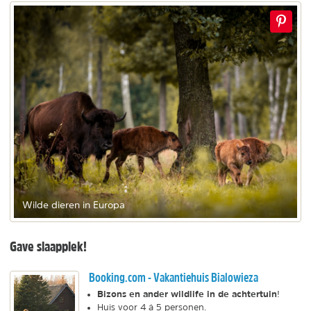
Wilde dieren in Europa
Gave slaapplek!
Booking.com - Vakantiehuis Bialowieza
Bizons en ander wildlife in de achtertuin
!
Huis voor 4 á 5 personen.