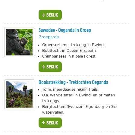
BEKIJK
Sawadee - Oeganda in Groep
Groepsreis
Groepsreis met trekking in Bwindi.
Boottocht in Queen Elizabeth.
Chimpansees in Kibale Forest.
BEKIJK
Bookatrekking - Trektochten Oeganda
Toffe, meerdaagse hiking trails.
O.a. wandelsafari in Bwindi en primaten
trekkings.
Bergtochten Rwenzori, Elgonberg en Sipi
watervallen.
BEKIJK