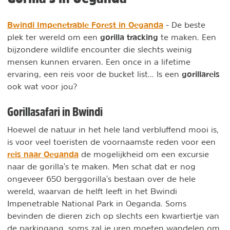
Bwindi Impenetrable Forest in Oeganda
- De beste
gorilla tracking
plek ter wereld om een
te maken. Een
bijzondere wildlife encounter die slechts weinig
mensen kunnen ervaren. Een once in a lifetime
gorillareis
ervaring, een reis voor de bucket list... Is een
ook wat voor jou?
Gorillasafari in Bwindi
Hoewel de natuur in het hele land verbluffend mooi is,
is voor veel toeristen de voornaamste reden voor een
reis naar Oeganda
de mogelijkheid om een excursie
naar de gorilla's te maken. Men schat dat er nog
ongeveer 650 berggorilla's bestaan over de hele
wereld, waarvan de helft leeft in het Bwindi
Impenetrable National Park in Oeganda. Soms
bevinden de dieren zich op slechts een kwartiertje van
de parkingang, soms zal je uren moeten wandelen om