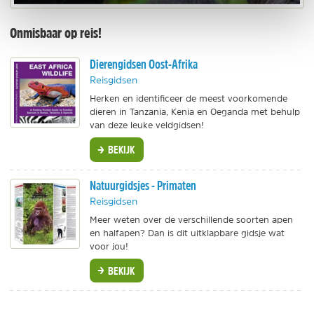
Onmisbaar op reis!
Dierengidsen Oost-Afrika
Reisgidsen
Herken en identificeer de meest voorkomende
dieren in Tanzania, Kenia en Oeganda met behulp
van deze leuke veldgidsen!
BEKIJK
Natuurgidsjes - Primaten
Reisgidsen
Meer weten over de verschillende soorten apen
en halfapen? Dan is dit uitklapbare gidsje wat
voor jou!
BEKIJK