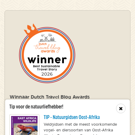
Winnaar Dutch Travel Blog Awards
Tip voor de natuurliefhebber!
Sluit
TIP - Natuurgidsen Oost-Afrika
© 2010 – 2026 NatureScanner.nl
Veldgidsen met de meest voorkomende
Veelgestelde vragen
vogel- en diersoorten van Oost-Afrika