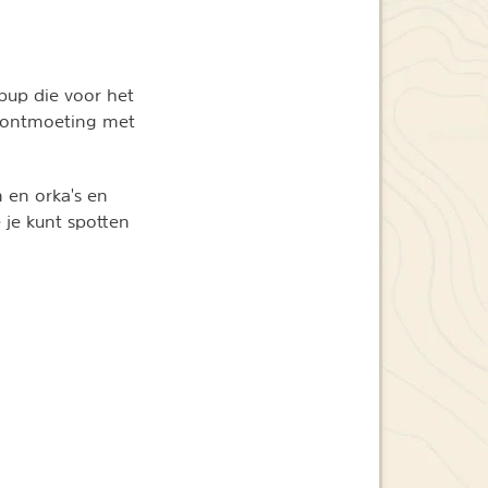
-pup die voor het
ke ontmoeting met
n en orka's en
 je kunt spotten