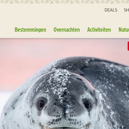
DEALS
S
Bestemmingen
Overnachten
Activiteiten
Natu