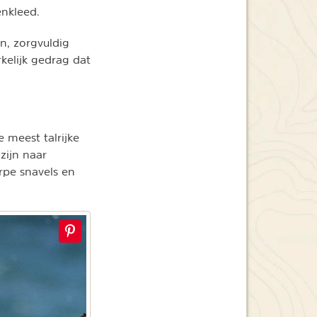
enkleed.
n, zorgvuldig
kelijk gedrag dat
 meest talrijke
zijn naar
rpe snavels en