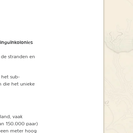
inguïnkolonies
 de stranden en
 het sub-
n die het unieke
land, vaak
dan 150.000 paar)
a een meter hoog