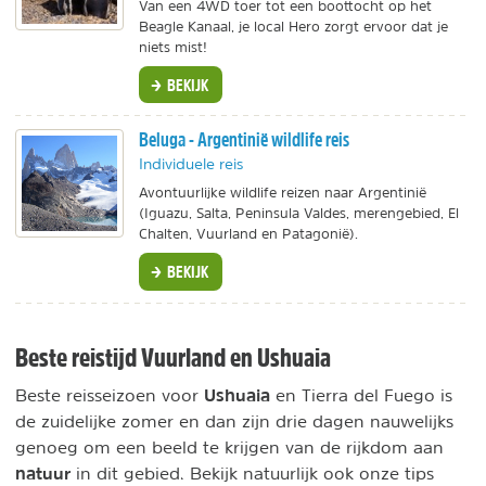
Van een 4WD toer tot een boottocht op het
Beagle Kanaal, je local Hero zorgt ervoor dat je
niets mist!
BEKIJK
Beluga - Argentinië wildlife reis
Individuele reis
Avontuurlijke wildlife reizen naar Argentinië
(Iguazu, Salta, Peninsula Valdes, merengebied, El
Chalten, Vuurland en Patagonië).
BEKIJK
Beste reistijd Vuurland en Ushuaia
Ushuaia
Beste reisseizoen voor
en Tierra del Fuego is
de zuidelijke zomer en dan zijn drie dagen nauwelijks
genoeg om een beeld te krijgen van de rijkdom aan
natuur
in dit gebied. Bekijk natuurlijk ook onze tips