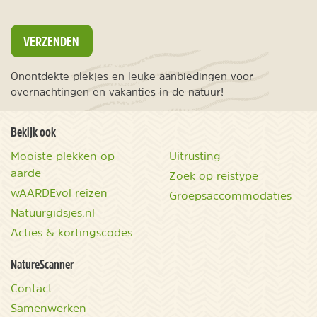
VERZENDEN
Onontdekte plekjes en leuke aanbiedingen voor
overnachtingen en vakanties in de natuur!
Bekijk ook
Mooiste plekken op
Uitrusting
aarde
Zoek op reistype
wAARDEvol reizen
Groepsaccommodaties
Natuurgidsjes.nl
Acties & kortingscodes
NatureScanner
Contact
Samenwerken