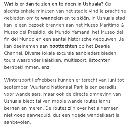
Wat is er dan te zien en te doen in Ushuaia?
Op
slechts enkele minuten van het stadje vind je prachtige
wandelen
skiën
gebieden om te
en te
. In Ushuaia stad
kan je een bezoek brengen aan het Museo Marítimo &
Museo del Presidio, de Mundo Yamaná, het Museo del
fin del Mundo en een aantal historische gebouwen. Je
boottochten
kan deelnemen aan
op het Beagle
Channel. Diverse lokale excursie aanbieders bieden
tours waaronder kajakken, multisport, ijstochten,
bergbeklimmen, enz.
Wintersport liefhebbers kunnen er terecht van juni tot
september. Vuurland Nationaal Park is een paradijs
voor wandelaars, maar ook de directe omgeving van
Ushuaia biedt tal van mooie wandelroutes langs
bergen en meren. De routes zijn over het algemeen
niet goed aangeduid, dus een goede wandelkaart is
aanbevolen.