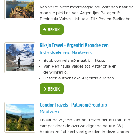
Van Verre biedt meerdaagse bouwstenen naar de
mooiste plekken van Argentijns Patagonië:
Peninsula Valdes, Ushuaia, Fitz Roy en Bariloche.
BEKIJK
Riksja Travel - Argentinië rondreizen
Individuele reis, Maatwerk
reis op maat
Boek een
bij Riksja.
Van Peninsula Valdes tot Patagonië en
de wijnregio.
Ontdek authentieke Argentinië reizen.
BEKIJK
Condor Travels - Patagonië roadtrip
Maatwerk
Ervaar de vrijheid van het reizen per huurauto of -
camper door de overweldigende natuur. Wij
hebben zelf al heel veel gereden in deze landen.