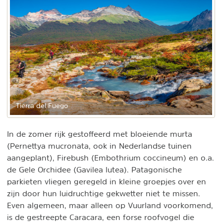
Tierra del Fuego
In de zomer rijk gestoffeerd met bloeiende murta
(Pernettya mucronata, ook in Nederlandse tuinen
aangeplant), Firebush (Embothrium coccineum) en o.a.
de Gele Orchidee (Gavilea lutea). Patagonische
parkieten vliegen geregeld in kleine groepjes over en
zijn door hun luidruchtige gekwetter niet te missen.
Even algemeen, maar alleen op Vuurland voorkomend,
is de gestreepte Caracara, een forse roofvogel die