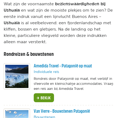
bezienswaardigheden bij
Wat zijn de voornaamste
Ushuaia
en wat zijn de mooiste plekjes om te zien? De
eerste indruk vanuit een lijnvlucht Buenos Aires –
Ushuaia
is al veelbelovend: een fjordenlandschap met
kliffen, bossen en gletsjers. Na de landing op het
kleine, particuliere vliegveld worden deze indrukken
alleen maar versterkt.
Rondreizen & bouwstenen
Amedida Travel - Patagonië op maat
Individuele reis
Rondreis door Patagonië op maat, met verblijf in
sfeervolle en kleinschalige accommodaties. Vraag
een reis aan bij Amedida Travel.
BEKIJK
Van Verre - Bouwstenen Patagonië
Bouwstenen