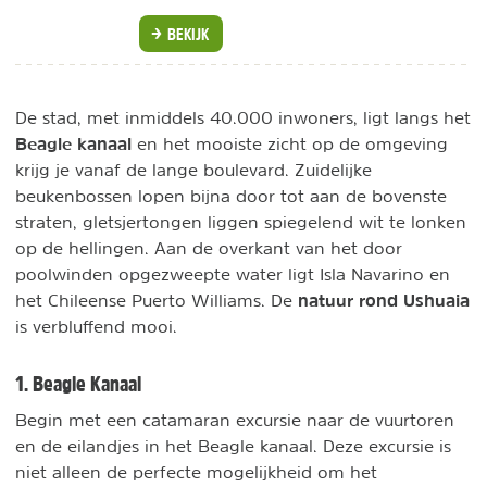
BEKIJK
De stad, met inmiddels 40.000 inwoners, ligt langs het
Beagle kanaal
en het mooiste zicht op de omgeving
krijg je vanaf de lange boulevard. Zuidelijke
beukenbossen lopen bijna door tot aan de bovenste
straten, gletsjertongen liggen spiegelend wit te lonken
op de hellingen. Aan de overkant van het door
poolwinden opgezweepte water ligt Isla Navarino en
natuur rond Ushuaia
het Chileense Puerto Williams. De
is verbluffend mooi.
1. Beagle Kanaal
Begin met een catamaran excursie naar de vuurtoren
en de eilandjes in het Beagle kanaal. Deze excursie is
niet alleen de perfecte mogelijkheid om het