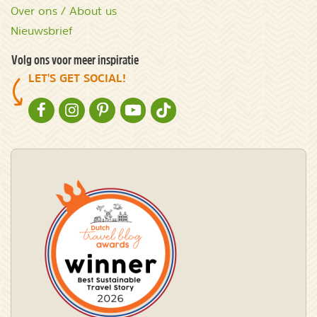
Over ons / About us
Nieuwsbrief
Volg ons voor meer inspiratie
LET'S GET SOCIAL!
NATURESCANNER OP FACEBOOK
NATURESCANNER OP INSTAGRAM
NATURESCANNER OP PINTEREST
NATURESCANNER OP YOUTUBE
NATURESCANNER OP TIKTOK