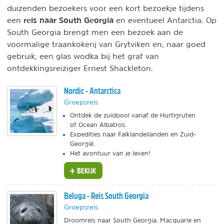
duizenden bezoekers voor een kort bezoekje tijdens
reis naar South Georgia
een
en eventueel Antarctia. Op
South Georgia brengt men een bezoek aan de
voormalige traankokerij van Grytviken en, naar goed
gebruik, een glas wodka bij het graf van
ontdekkingsreiziger Ernest Shackleton.
Nordic - Antarctica
Groepsreis
Ontdek de zuidpool vanaf de Hurtigruten
of Ocean Albatros.
Expedities naar Falklandeilanden en Zuid-
Georgië.
Het avontuur van je leven!
BEKIJK
Beluga - Reis South Georgia
Groepsreis
Droomreis naar South Georgia, Macquarie en