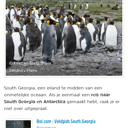
© Kees en Stella Boele
Salisbury Plains
South Georgia, een eiland te midden van een
reis naar
onmetelijke oceaan. Als je eenmaal een
South Georgia en Antarctica
gemaakt hebt, raak je er
niet over uitgepraat.
Bol.com - Veldgids South Georgia
Reisgidsen