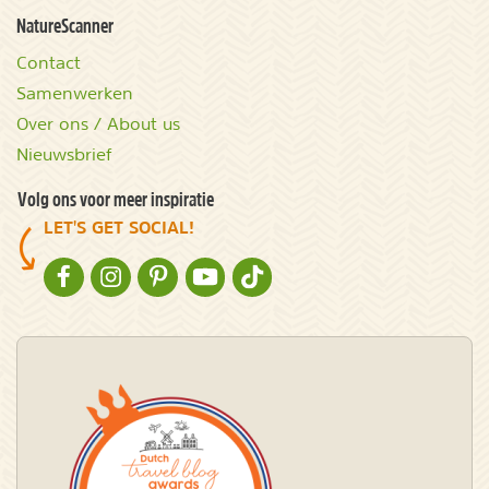
NatureScanner
Contact
Samenwerken
Over ons / About us
Nieuwsbrief
Volg ons voor meer inspiratie
LET'S GET SOCIAL!
NATURESCANNER OP FACEBOOK
NATURESCANNER OP INSTAGRAM
NATURESCANNER OP PINTEREST
NATURESCANNER OP YOUTUBE
NATURESCANNER OP TIKTOK