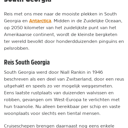
Reis met ons mee naar de mooiste plekken in South
Antarctica
Georgia en
. Midden in de Zuidelijke Oceaan,
op 2050 kilometer van het zuidelijkste punt van het
Amerikaanse continent, wordt de kleinste bergketen
ter wereld bevolkt door honderdduizenden pinguïns en
pelsrobben.
Reis South Georgia
South Georgia werd door Niall Rankin in 1946
beschreven als een deel van Zwitserland, door een reus
uitgehakt en speels zo ver mogelijk weggesmeten.
Eens laatste rustplaats van duizenden walvissen en
robben, gevangen om West-Europa te verlichten met
hun traanolie. Nu alleen bereikbaar per schip en vaste
woonplaats voor slechts een tiental mensen.
Cruiseschepen brengen daarnaast nog eens enkele