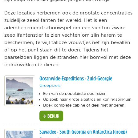
Deze locaties herbergen ook de grootste concentraties
zuidelijke zeeolifanten ter wereld. Het is een
adembenemend schouwspel om een vier ton zware
zeeolifantenstier te zien vechten om zijn harem te
beschermen, terwijl talloze vrouwtjes net zijn bevallen
of op het punt staan dit te doen. Tijdens het
paarseizoen liggen de stranden hier bomvol met deze
indrukwekkende dieren.
Oceanwide-Expeditions - Zuid-Georgië
Groepsreis
Een van de populairste poolreizen
Op zoek naar grote albatros en koningspinguïn
Boek complete cabine of deel met anderen
BEKIJK
Sawadee - South Georgia en Antarctica (groep)