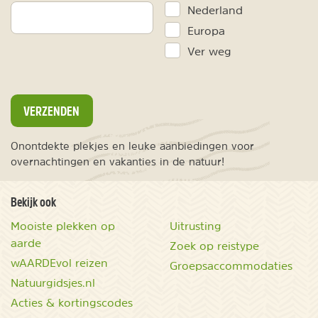
Nederland
Europa
Ver weg
VERZENDEN
Onontdekte plekjes en leuke aanbiedingen voor
overnachtingen en vakanties in de natuur!
Bekijk ook
Mooiste plekken op
Uitrusting
aarde
Zoek op reistype
wAARDEvol reizen
Groepsaccommodaties
Natuurgidsjes.nl
Acties & kortingscodes