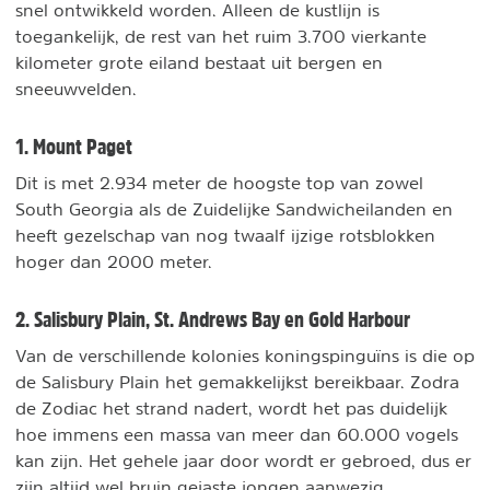
snel ontwikkeld worden. Alleen de kustlijn is
toegankelijk, de rest van het ruim 3.700 vierkante
kilometer grote eiland bestaat uit bergen en
sneeuwvelden.
1. Mount Paget
Dit is met 2.934 meter de hoogste top van zowel
South Georgia als de Zuidelijke Sandwicheilanden en
heeft gezelschap van nog twaalf ijzige rotsblokken
hoger dan 2000 meter.
2. Salisbury Plain, St. Andrews Bay en Gold Harbour
Van de verschillende kolonies koningspinguïns is die op
de Salisbury Plain het gemakkelijkst bereikbaar. Zodra
de Zodiac het strand nadert, wordt het pas duidelijk
hoe immens een massa van meer dan 60.000 vogels
kan zijn. Het gehele jaar door wordt er gebroed, dus er
zijn altijd wel bruin gejaste jongen aanwezig.