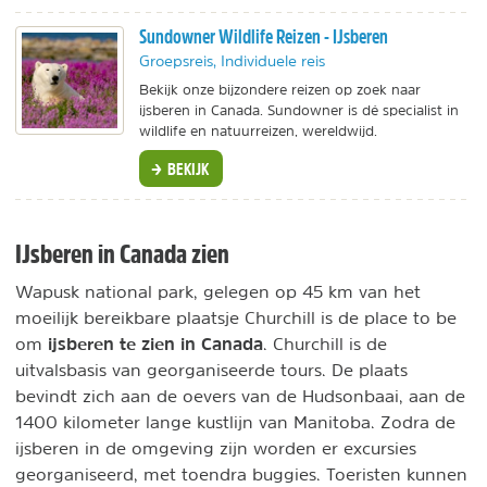
Sundowner Wildlife Reizen - IJsberen
Groepsreis, Individuele reis
Bekijk onze bijzondere reizen op zoek naar
ijsberen in Canada. Sundowner is dé specialist in
wildlife en natuurreizen, wereldwijd.
BEKIJK
IJsberen in Canada zien
Wapusk national park, gelegen op 45 km van het
moeilijk bereikbare plaatsje Churchill is de place to be
ijsberen te zien in Canada
om
. Churchill is de
uitvalsbasis van georganiseerde tours. De plaats
bevindt zich aan de oevers van de Hudsonbaai, aan de
1400 kilometer lange kustlijn van Manitoba. Zodra de
ijsberen in de omgeving zijn worden er excursies
georganiseerd, met toendra buggies. Toeristen kunnen