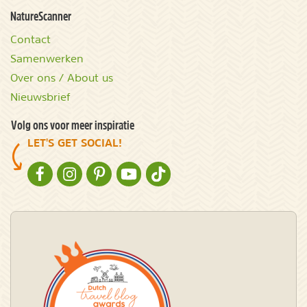
NatureScanner
Contact
Samenwerken
Over ons / About us
Nieuwsbrief
Volg ons voor meer inspiratie
LET'S GET SOCIAL!
NATURESCANNER OP FACEBOOK
NATURESCANNER OP INSTAGRAM
NATURESCANNER OP PINTEREST
NATURESCANNER OP YOUTUBE
NATURESCANNER OP TIKTOK