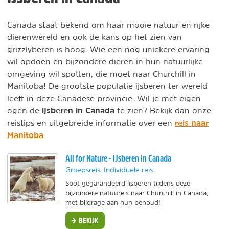
Canada staat bekend om haar mooie natuur en rijke
dierenwereld en ook de kans op het zien van
grizzlyberen is hoog. Wie een nog uniekere ervaring
wil opdoen en bijzondere dieren in hun natuurlijke
omgeving wil spotten, die moet naar Churchill in
Manitoba! De grootste populatie ijsberen ter wereld
leeft in deze Canadese provincie. Wil je met eigen
ijsberen in Canada
ogen de
te zien? Bekijk dan onze
reis naar
reistips en uitgebreide informatie over een
Manitoba
.
All for Nature - IJsberen in Canada
Groepsreis, Individuele reis
Spot gegarandeerd ijsberen tijdens deze
bijzondere natuureis naar Churchill in Canada,
met bijdrage aan hun behoud!
BEKIJK