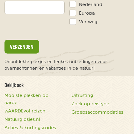
Nederland
Europa
Ver weg
VERZENDEN
Onontdekte plekjes en leuke aanbiedingen voor
overnachtingen en vakanties in de natuur!
Bekijk ook
Mooiste plekken op
Uitrusting
aarde
Zoek op reistype
wAARDEvol reizen
Groepsaccommodaties
Natuurgidsjes.nl
Acties & kortingscodes