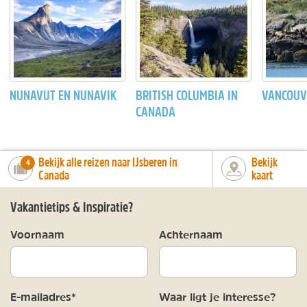
NUNAVUT EN NUNAVIK
BRITISH COLUMBIA IN
VANCOUV
CANADA
Bekijk alle reizen naar IJsberen in
Bekijk
number_of_trips:
4
Canada
kaart
Vakantietips & Inspiratie?
Voornaam
Achternaam
E-mailadres*
Waar ligt je interesse?