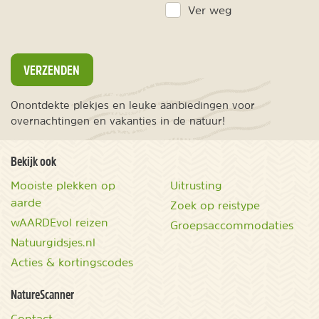
Ver weg
VERZENDEN
Onontdekte plekjes en leuke aanbiedingen voor
overnachtingen en vakanties in de natuur!
Bekijk ook
Mooiste plekken op
Uitrusting
aarde
Zoek op reistype
wAARDEvol reizen
Groepsaccommodaties
Natuurgidsjes.nl
Acties & kortingscodes
NatureScanner
Contact