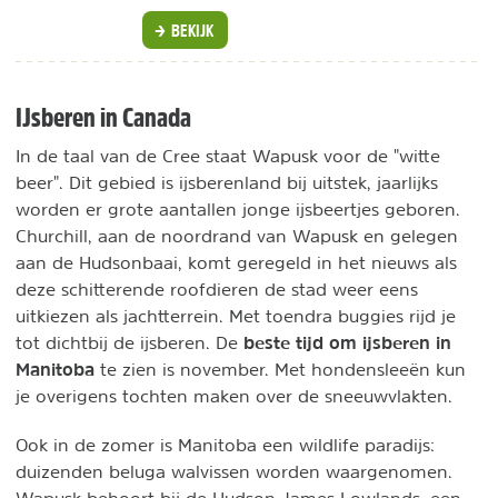
BEKIJK
IJsberen in Canada
In de taal van de Cree staat Wapusk voor de "witte
beer". Dit gebied is ijsberenland bij uitstek, jaarlijks
worden er grote aantallen jonge ijsbeertjes geboren.
Churchill, aan de noordrand van Wapusk en gelegen
aan de Hudsonbaai, komt geregeld in het nieuws als
deze schitterende roofdieren de stad weer eens
uitkiezen als jachtterrein. Met toendra buggies rijd je
beste tijd om ijsberen in
tot dichtbij de ijsberen. De
Manitoba
te zien is november. Met hondensleeën kun
je overigens tochten maken over de sneeuwvlakten.
Ook in de zomer is Manitoba een wildlife paradijs:
duizenden beluga walvissen worden waargenomen.