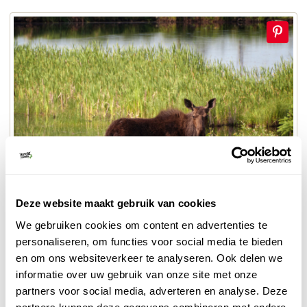
Deze website maakt gebruik van cookies
Riding Mountain
We gebruiken cookies om content en advertenties te
personaliseren, om functies voor social media te bieden
Zwarte beren worden hier groter dan de oostelijker
en om ons websiteverkeer te analyseren. Ook delen we
voorkomende grizzly's. Sommige mannetjesberen
informatie over uw gebruik van onze site met onze
worden tot 400 kilo zwaar. Bevers waren door de
partners voor social media, adverteren en analyse. Deze
pelsjacht bijna uitgeroeid, maar zijn nu met 18.000