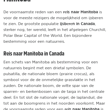
reis naar Manitoba
De voornaamste reden van een
is
voor de meeste reizigers de mogelijkheid om ijsberen
ijsberen in Canada
te zien. De grootste populatie
,
sterker nog, ter wereld, leeft in het afgelegen Churchill,
Polar Bear Capital of the World. Een bijzondere
bestemming voor een natuurreis.
Reis naar Manitoba in Canada
Een schets van Manitoba als bestemming voor een
natuurreis begint met een drietal symbolen. De
pulsatilla, de nationale bloem (prairie crocus), als
symbool voor de de onmetelijke grasvlakte in het
zuiden. De nationale boom, de witte spar van de
sparren- en berkenbossen van de taiga in het centrale
deel. En tot slot de nationale vogel, de laplanduil, die
tot aan de boomgrens in het noorden voorkomt. Maar
reis naar Manitoba
de voornaamste reden voor een
is