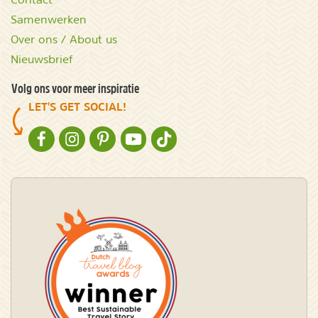
Samenwerken
Over ons / About us
Nieuwsbrief
Volg ons voor meer inspiratie
LET'S GET SOCIAL!
NATURESCANNER OP FACEBOOK
NATURESCANNER OP INSTAGRAM
NATURESCANNER OP PINTEREST
NATURESCANNER OP YOUTUBE
NATURESCANNER OP TIKTOK