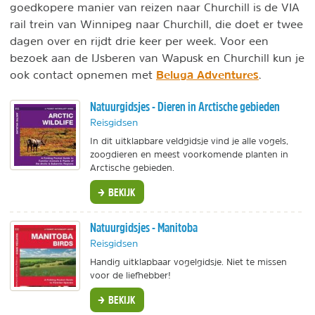
goedkopere manier van reizen naar Churchill is de VIA
rail trein van Winnipeg naar Churchill, die doet er twee
dagen over en rijdt drie keer per week. Voor een
bezoek aan de IJsberen van Wapusk en Churchill kun je
Beluga Adventures
ook contact opnemen met
.
Natuurgidsjes - Dieren in Arctische gebieden
Reisgidsen
In dit uitklapbare veldgidsje vind je alle vogels,
zoogdieren en meest voorkomende planten in
Arctische gebieden.
BEKIJK
Natuurgidsjes - Manitoba
Reisgidsen
Handig uitklapbaar vogelgidsje. Niet te missen
voor de liefhebber!
BEKIJK